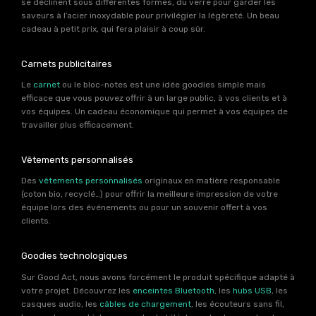
se déclinent sous différentes formes, du verre pour garder les
saveurs à l’acier inoxydable pour privilégier la légèreté. Un beau
cadeau à petit prix, qui fera plaisir à coup sûr.
Carnets publicitaires
Le
carnet
ou le bloc-notes est une idée goodies simple mais
efficace que vous pouvez offrir à un large public, à vos clients et à
vos équipes. Un cadeau économique qui permet à vos équipes de
travailler plus efficacement.
Vêtements personnalisés
Des
vêtements personnalisés
originaux en matière responsable
(coton bio, recyclé…) pour offrir la meilleure impression de votre
équipe lors des événements ou pour un souvenir offert à vos
clients.
Goodies technologiques
Sur Good Act, nous avons forcément le produit spécifique adapté à
votre projet. Découvrez les
enceintes Bluetooth
, les
hubs USB
, les
casques audio, les
câbles de chargement
, les écouteurs sans fil,