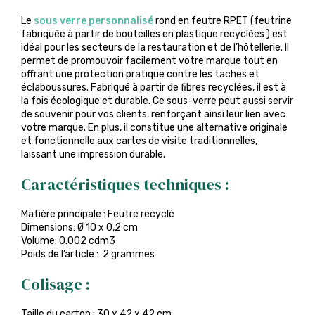
Le
sous verre personnalisé
rond en feutre RPET (feutrine
fabriquée à partir de bouteilles en plastique recyclées ) est
idéal pour les secteurs de la restauration et de l’hôtellerie. Il
permet de promouvoir facilement votre marque tout en
offrant une protection pratique contre les taches et
éclaboussures. Fabriqué à partir de fibres recyclées, il est à
la fois écologique et durable. Ce sous-verre peut aussi servir
de souvenir pour vos clients, renforçant ainsi leur lien avec
votre marque. En plus, il constitue une alternative originale
et fonctionnelle aux cartes de visite traditionnelles,
laissant une impression durable.
Caractéristiques techniques :
Matière principale : Feutre recyclé
Dimensions: Ø 10 x 0,2 cm
Volume: 0.002 cdm3
Poids de l’article : 2 grammes
Colisage :
Taille du carton : 30 x 42 x 42 cm