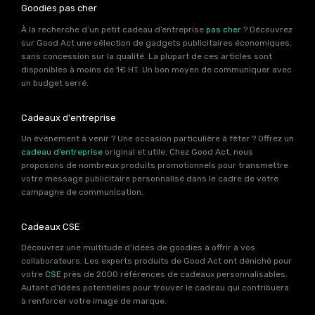
Goodies pas cher
À la recherche d’un petit cadeau d’entreprise
pas cher
? Découvrez
sur Good Act une sélection de gadgets publicitaires économiques,
sans concession sur la qualité. La plupart de ces articles sont
disponibles à moins de 1€ HT. Un bon moyen de communiquer avec
un budget serré.
Cadeaux d'entreprise
Un événement à venir ? Une occasion particulière à fêter ? Offrez un
cadeau d’entreprise
original et utile. Chez Good Act, nous
proposons de nombreux produits promotionnels pour transmettre
votre message publicitaire personnalisé dans le cadre de votre
campagne de communication.
Cadeaux CSE
Découvrez une multitude d’idées de goodies à offrir à vos
collaborateurs. Les experts produits de Good Act ont déniché pour
votre
CSE
près de 2000 références de cadeaux personnalisables.
Autant d’idées potentielles pour trouver le cadeau qui contribuera
à renforcer votre image de marque.