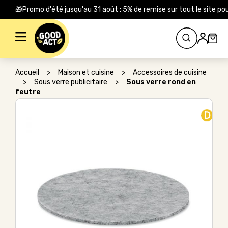
🎁Promo d'été jusqu'au 31 août : 5% de remise sur tout le site
Rechercher :
Accueil
>
Maison et cuisine
>
Accessoires de cuisine
>
Sous verre publicitaire
>
Sous verre rond en
feutre
D