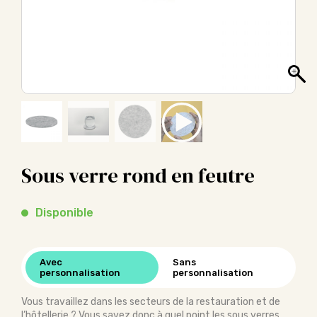
Sous verre rond en feutre
Disponible
Avec
Sans
personnalisation
personnalisation
Vous travaillez dans les secteurs de la restauration et de
l’hôtellerie ? Vous savez donc à quel point les sous verres