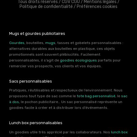
Tous droits réservés /
CGV CGU
/
Mentions légales
/
Politique de confidentialité
/
Préférences cookies
Mugs et gourdes publicitaires
Gourdes
, bouteilles,
mugs
, tasses et gobelets personnalisables :
alternatives durables aux bouteilles en plastique, ces objets
promotionnels sont souvent plébiscités. Facilement
personnalisables, il s’agit de
goodies écologiques
parfaits pour
remercier vos prospects, vos clients et vos équipes.
Sacs personnalisables
Pratiques, réutilisables et respectueux de l’environnement. Nous
proposons tout type de sac comme le
tote bag personnalisé
, le
sac
à dos
, le pochon publicitaire… Un sac personnalisé représente un
goodies facile à créer et à distribuer lors d’événements.
Lunch box personnalisables
Un goodies utile très apprécié par les collaborateurs. Nos
lunch box