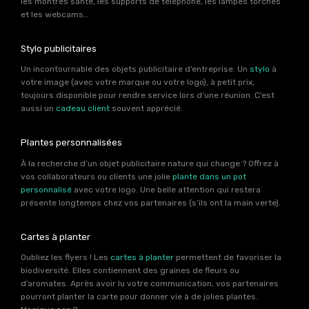
les montres santé, les supports de téléphone, les lampes torches
et les webcams…
Stylo publicitaires
Un incontournable des objets publicitaire d’entreprise. Un
stylo
à
votre image (avec votre marque ou votre logo), à petit prix,
toujours disponible pour rendre service lors d’une réunion. C’est
aussi un
cadeau client
souvent apprécié.
Plantes personnalisées
À la recherche d’un objet publicitaire nature qui change ? Offrez à
vos collaborateurs ou clients une jolie
plante dans un pot
personnalisé
avec votre logo. Une belle attention qui restera
présente longtemps chez vos partenaires (s’ils ont la main verte).
Cartes à planter
Oubliez les flyers ! Les
cartes à planter
permettent de favoriser la
biodiversité. Elles contiennent des graines de fleurs ou
d’aromates. Après avoir lu votre communication, vos partenaires
pourront planter la carte pour donner vie à de jolies plantes.