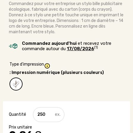
Commandez pour votre entreprise un stylo bille publicitaire
écologique, fabriqué avec du carton (corps du crayon).
Donnez à ce stylo une petite touche unique en imprimant le
logo de votre entreprise. Dimensions : 1 cm de diamètre – 14
cm de long. Encre bleue. Personnalisez en ligne dès
maintenant votre stylo.
Commandez aujourd'hui
et recevez votre
(1)
commande autour du
17/08/2026
Type d'impression
: Impression numérique (plusieurs couleurs)
quantité
de
Stylo
bille
avec