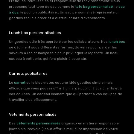
Pratiques, réutilisables et respectueux de l’environnement. Nous
proposons tout type de sac comme le
tote bag personnalisé
, le
sac
à dos
, le pochon publicitaire… Un sac personnalisé représente un
goodies facile à créer et à distribuer lors d’événements.
Lunch box personnalisables
Un goodies utile très apprécié par les collaborateurs. Nos
lunch box
se déclinent sous différentes formes, du verre pour garder les
saveurs à l’acier inoxydable pour privilégier la légèreté. Un beau
cadeau à petit prix, qui fera plaisir à coup sûr.
Carnets publicitaires
Le
carnet
ou le bloc-notes est une idée goodies simple mais
efficace que vous pouvez offrir à un large public, à vos clients et à
vos équipes. Un cadeau économique qui permet à vos équipes de
travailler plus efficacement.
Vêtements personnalisés
Des
vêtements personnalisés
originaux en matière responsable
(coton bio, recyclé…) pour offrir la meilleure impression de votre