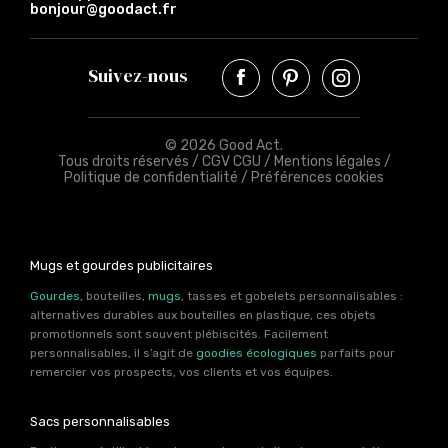
bonjour@goodact.fr
Suivez-nous
© 2026 Good Act.
Tous droits réservés /
CGV CGU
/
Mentions légales
/
Politique de confidentialité
/
Préférences cookies
Mugs et gourdes publicitaires
Gourdes
, bouteilles,
mugs
, tasses et gobelets personnalisables :
alternatives durables aux bouteilles en plastique, ces objets
promotionnels sont souvent plébiscités. Facilement
personnalisables, il s’agit de
goodies écologiques
parfaits pour
remercier vos prospects, vos clients et vos équipes.
Sacs personnalisables