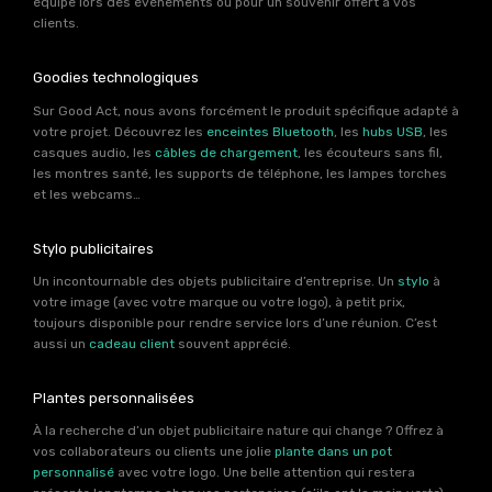
équipe lors des événements ou pour un souvenir offert à vos
clients.
Goodies technologiques
Sur Good Act, nous avons forcément le produit spécifique adapté à
votre projet. Découvrez les
enceintes Bluetooth
, les
hubs USB
, les
casques audio, les
câbles de chargement
, les écouteurs sans fil,
les montres santé, les supports de téléphone, les lampes torches
et les webcams…
Stylo publicitaires
Un incontournable des objets publicitaire d’entreprise. Un
stylo
à
votre image (avec votre marque ou votre logo), à petit prix,
toujours disponible pour rendre service lors d’une réunion. C’est
aussi un
cadeau client
souvent apprécié.
Plantes personnalisées
À la recherche d’un objet publicitaire nature qui change ? Offrez à
vos collaborateurs ou clients une jolie
plante dans un pot
personnalisé
avec votre logo. Une belle attention qui restera