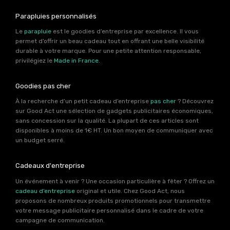
Parapluies personnalisés
Le
parapluie
est le goodies d’entreprise par excellence. Il vous
permet d’offrir un beau cadeau tout en offrant une belle visibilité
durable à votre marque. Pour une petite attention responsable,
privilégiez le
Made in France
.
Goodies pas cher
À la recherche d’un petit cadeau d’entreprise
pas cher
? Découvrez
sur Good Act une sélection de gadgets publicitaires économiques,
sans concession sur la qualité. La plupart de ces articles sont
disponibles à moins de 1€ HT. Un bon moyen de communiquer avec
un budget serré.
Cadeaux d'entreprise
Un événement à venir ? Une occasion particulière à fêter ? Offrez un
cadeau d’entreprise
original et utile. Chez Good Act, nous
proposons de nombreux produits promotionnels pour transmettre
votre message publicitaire personnalisé dans le cadre de votre
campagne de communication.