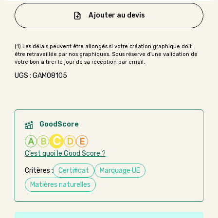
Ajouter au devis
UGS : GAMO8105
GoodScore
C
A
B
D
E
C’est quoi le Good Score ?
Critères :
Certificat
Marquage UE
Matières naturelles