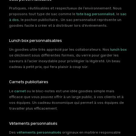
Pratiques, réutilisables et respectueux de l’environnement. Nous
proposons tout type de sac comme le
tote bag personnalisé
, le
sac
à dos
, le pochon publicitaire… Un sac personnalisé représente un
goodies facile à créer et à distribuer lors d’événements.
Lunch box personnalisables
Un goodies utile très apprécié par les collaborateurs. Nos
lunch box
se déclinent sous différentes formes, du verre pour garder les
saveurs à l’acier inoxydable pour privilégier la légèreté. Un beau
cadeau à petit prix, qui fera plaisir à coup sûr.
Carnets publicitaires
Le
carnet
ou le bloc-notes est une idée goodies simple mais
efficace que vous pouvez offrir à un large public, à vos clients et à
vos équipes. Un cadeau économique qui permet à vos équipes de
travailler plus efficacement.
Vêtements personnalisés
Des
vêtements personnalisés
originaux en matière responsable