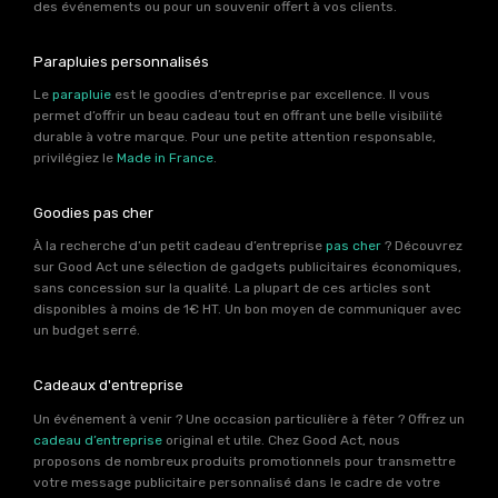
des événements ou pour un souvenir offert à vos clients.
Parapluies personnalisés
Le
parapluie
est le goodies d’entreprise par excellence. Il vous
permet d’offrir un beau cadeau tout en offrant une belle visibilité
durable à votre marque. Pour une petite attention responsable,
privilégiez le
Made in France
.
Goodies pas cher
À la recherche d’un petit cadeau d’entreprise
pas cher
? Découvrez
sur Good Act une sélection de gadgets publicitaires économiques,
sans concession sur la qualité. La plupart de ces articles sont
disponibles à moins de 1€ HT. Un bon moyen de communiquer avec
un budget serré.
Cadeaux d'entreprise
Un événement à venir ? Une occasion particulière à fêter ? Offrez un
cadeau d’entreprise
original et utile. Chez Good Act, nous
proposons de nombreux produits promotionnels pour transmettre
votre message publicitaire personnalisé dans le cadre de votre