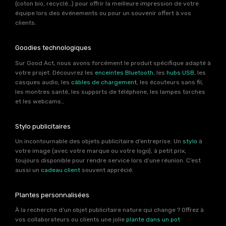
(coton bio, recyclé…) pour offrir la meilleure impression de votre
équipe lors des événements ou pour un souvenir offert à vos
clients.
Goodies technologiques
Sur Good Act, nous avons forcément le produit spécifique adapté à
votre projet. Découvrez les
enceintes Bluetooth
, les
hubs USB
, les
casques audio, les
câbles de chargement
, les écouteurs sans fil,
les montres santé, les supports de téléphone, les lampes torches
et les webcams…
Stylo publicitaires
Un incontournable des objets publicitaire d’entreprise. Un
stylo
à
votre image (avec votre marque ou votre logo), à petit prix,
toujours disponible pour rendre service lors d’une réunion. C’est
aussi un
cadeau client
souvent apprécié.
Plantes personnalisées
À la recherche d’un objet publicitaire nature qui change ? Offrez à
vos collaborateurs ou clients une jolie
plante dans un pot