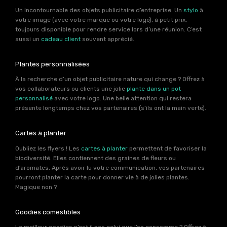
Un incontournable des objets publicitaire d’entreprise. Un
stylo
à
votre image (avec votre marque ou votre logo), à petit prix,
toujours disponible pour rendre service lors d’une réunion. C’est
aussi un
cadeau client
souvent apprécié.
Plantes personnalisées
À la recherche d’un objet publicitaire nature qui change ? Offrez à
vos collaborateurs ou clients une jolie
plante dans un pot
personnalisé
avec votre logo. Une belle attention qui restera
présente longtemps chez vos partenaires (s’ils ont la main verte).
Cartes à planter
Oubliez les flyers ! Les
cartes à planter
permettent de favoriser la
biodiversité. Elles contiennent des graines de fleurs ou
d’aromates. Après avoir lu votre communication, vos partenaires
pourront planter la carte pour donner vie à de jolies plantes.
Magique non ?
Goodies comestibles