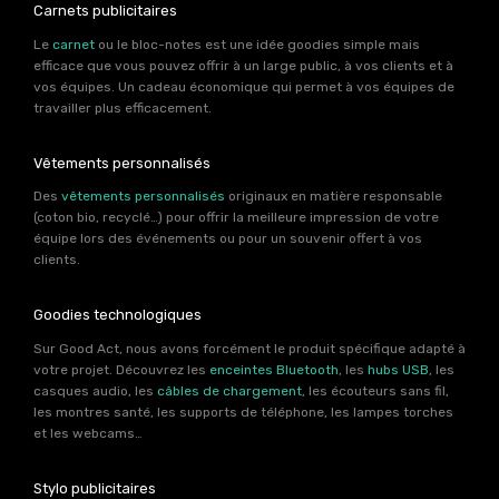
Carnets publicitaires
Le
carnet
ou le bloc-notes est une idée goodies simple mais
efficace que vous pouvez offrir à un large public, à vos clients et à
vos équipes. Un cadeau économique qui permet à vos équipes de
travailler plus efficacement.
Vêtements personnalisés
Des
vêtements personnalisés
originaux en matière responsable
(coton bio, recyclé…) pour offrir la meilleure impression de votre
équipe lors des événements ou pour un souvenir offert à vos
clients.
Goodies technologiques
Sur Good Act, nous avons forcément le produit spécifique adapté à
votre projet. Découvrez les
enceintes Bluetooth
, les
hubs USB
, les
casques audio, les
câbles de chargement
, les écouteurs sans fil,
les montres santé, les supports de téléphone, les lampes torches
et les webcams…
Stylo publicitaires