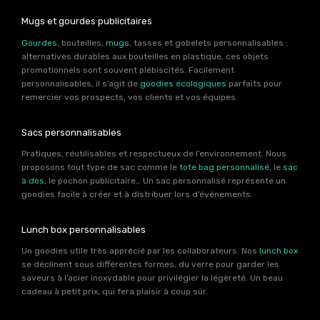
Mugs et gourdes publicitaires
Gourdes
, bouteilles,
mugs
, tasses et gobelets personnalisables :
alternatives durables aux bouteilles en plastique, ces objets
promotionnels sont souvent plébiscités. Facilement
personnalisables, il s’agit de
goodies écologiques
parfaits pour
remercier vos prospects, vos clients et vos équipes.
Sacs personnalisables
Pratiques, réutilisables et respectueux de l’environnement. Nous
proposons tout type de sac comme le
tote bag personnalisé
, le
sac
à dos
, le pochon publicitaire… Un sac personnalisé représente un
goodies facile à créer et à distribuer lors d’événements.
Lunch box personnalisables
Un goodies utile très apprécié par les collaborateurs. Nos
lunch box
se déclinent sous différentes formes, du verre pour garder les
saveurs à l’acier inoxydable pour privilégier la légèreté. Un beau
cadeau à petit prix, qui fera plaisir à coup sûr.