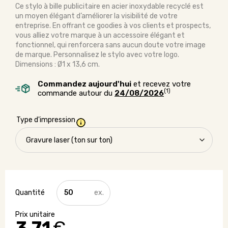
Ce stylo à bille publicitaire en acier inoxydable recyclé est
un moyen élégant d’améliorer la visibilité de votre
entreprise. En offrant ce goodies à vos clients et prospects,
vous alliez votre marque à un accessoire élégant et
fonctionnel, qui renforcera sans aucun doute votre image
de marque. Personnalisez le stylo avec votre logo.
Dimensions : Ø1 x 13,6 cm.
Commandez aujourd'hui
et recevez votre
(1)
commande autour du
24/08/2026
Type d'impression
quantité
de
Stylo
écologique
en