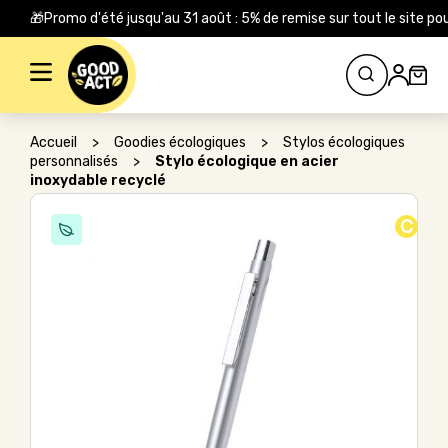
🎁Promo d'été jusqu'au 31 août : 5% de remise sur tout le site
Rechercher :
Accueil
>
Goodies écologiques
>
Stylos écologiques
personnalisés
>
Stylo écologique en acier
inoxydable recyclé
C