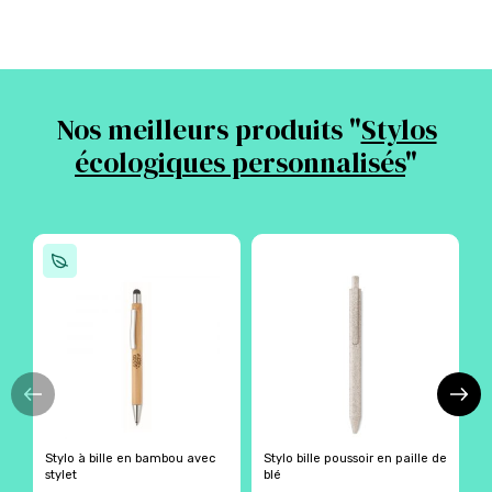
Nos meilleurs produits "
Stylos
écologiques personnalisés
"
Stylo à bille en bambou avec
Stylo bille poussoir en paille de
S
stylet
blé