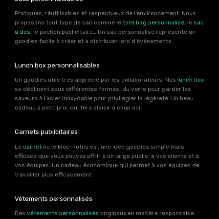
Pratiques, réutilisables et respectueux de l’environnement. Nous
proposons tout type de sac comme le
tote bag personnalisé
, le
sac
à dos
, le pochon publicitaire… Un sac personnalisé représente un
goodies facile à créer et à distribuer lors d’événements.
Lunch box personnalisables
Un goodies utile très apprécié par les collaborateurs. Nos
lunch box
se déclinent sous différentes formes, du verre pour garder les
saveurs à l’acier inoxydable pour privilégier la légèreté. Un beau
cadeau à petit prix, qui fera plaisir à coup sûr.
Carnets publicitaires
Le
carnet
ou le bloc-notes est une idée goodies simple mais
efficace que vous pouvez offrir à un large public, à vos clients et à
vos équipes. Un cadeau économique qui permet à vos équipes de
travailler plus efficacement.
Vêtements personnalisés
Des
vêtements personnalisés
originaux en matière responsable