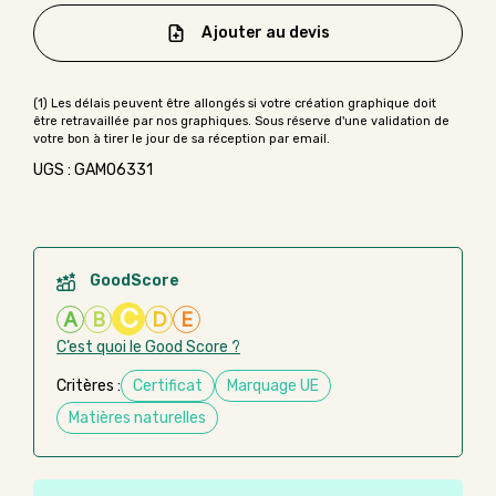
Ajouter au devis
UGS : GAMO6331
GoodScore
C
A
B
D
E
C’est quoi le Good Score ?
Critères :
Certificat
Marquage UE
Matières naturelles