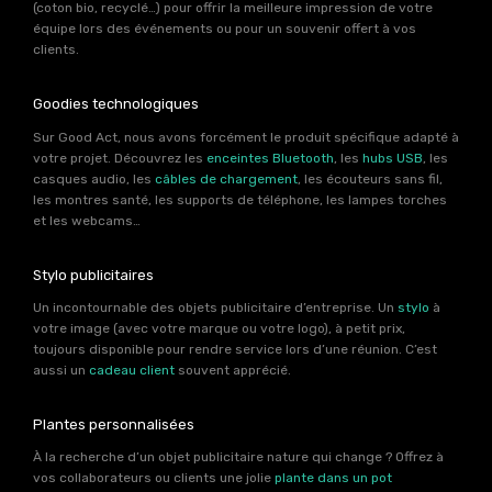
(coton bio, recyclé…) pour offrir la meilleure impression de votre
équipe lors des événements ou pour un souvenir offert à vos
clients.
Goodies technologiques
Sur Good Act, nous avons forcément le produit spécifique adapté à
votre projet. Découvrez les
enceintes Bluetooth
, les
hubs USB
, les
casques audio, les
câbles de chargement
, les écouteurs sans fil,
les montres santé, les supports de téléphone, les lampes torches
et les webcams…
Stylo publicitaires
Un incontournable des objets publicitaire d’entreprise. Un
stylo
à
votre image (avec votre marque ou votre logo), à petit prix,
toujours disponible pour rendre service lors d’une réunion. C’est
aussi un
cadeau client
souvent apprécié.
Plantes personnalisées
À la recherche d’un objet publicitaire nature qui change ? Offrez à
vos collaborateurs ou clients une jolie
plante dans un pot