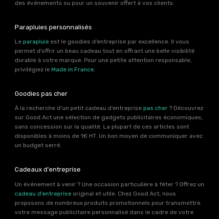
des événements ou pour un souvenir offert à vos clients.
Parapluies personnalisés
Le
parapluie
est le goodies d’entreprise par excellence. Il vous
permet d’offrir un beau cadeau tout en offrant une belle visibilité
durable à votre marque. Pour une petite attention responsable,
privilégiez le
Made in France
.
Goodies pas cher
À la recherche d’un petit cadeau d’entreprise
pas cher
? Découvrez
sur Good Act une sélection de gadgets publicitaires économiques,
sans concession sur la qualité. La plupart de ces articles sont
disponibles à moins de 1€ HT. Un bon moyen de communiquer avec
un budget serré.
Cadeaux d'entreprise
Un événement à venir ? Une occasion particulière à fêter ? Offrez un
cadeau d’entreprise
original et utile. Chez Good Act, nous
proposons de nombreux produits promotionnels pour transmettre
votre message publicitaire personnalisé dans le cadre de votre