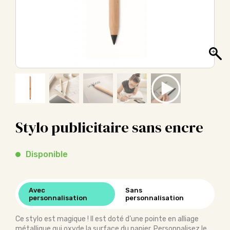
Stylo publicitaire sans encre
Disponible
Avec
Sans
personnalisation
personnalisation
Ce stylo est magique ! Il est doté d’une pointe en alliage
métallique qui oxyde la surface du papier. Personnalisez le