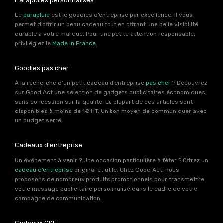
Parapluies personnalisés
Le
parapluie
est le goodies d’entreprise par excellence. Il vous
permet d’offrir un beau cadeau tout en offrant une belle visibilité
durable à votre marque. Pour une petite attention responsable,
privilégiez le
Made in France
.
Goodies pas cher
À la recherche d’un petit cadeau d’entreprise
pas cher
? Découvrez
sur Good Act une sélection de gadgets publicitaires économiques,
sans concession sur la qualité. La plupart de ces articles sont
disponibles à moins de 1€ HT. Un bon moyen de communiquer avec
un budget serré.
Cadeaux d'entreprise
Un événement à venir ? Une occasion particulière à fêter ? Offrez un
cadeau d’entreprise
original et utile. Chez Good Act, nous
proposons de nombreux produits promotionnels pour transmettre
votre message publicitaire personnalisé dans le cadre de votre
campagne de communication.
Cadeaux CSE