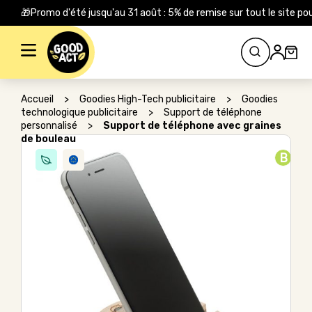
🎁Promo d'été jusqu'au 31 août : 5% de remise sur tout le site
Rechercher :
Accueil
>
Goodies High-Tech publicitaire
>
Goodies
technologique publicitaire
>
Support de téléphone
personnalisé
>
Support de téléphone avec graines
de bouleau
B