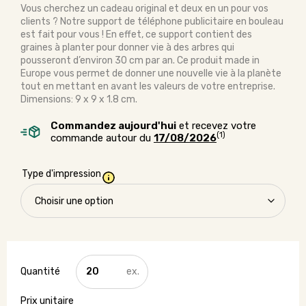
Vous cherchez un cadeau original et deux en un pour vos
clients ? Notre support de téléphone publicitaire en bouleau
est fait pour vous ! En effet, ce support contient des
graines à planter pour donner vie à des arbres qui
pousseront d’environ 30 cm par an. Ce produit made in
Europe vous permet de donner une nouvelle vie à la planète
tout en mettant en avant les valeurs de votre entreprise.
Dimensions: 9 x 9 x 1.8 cm.
Commandez aujourd'hui
et recevez votre
(1)
commande autour du
17/08/2026
Type d'impression
quantité
de
Support
de