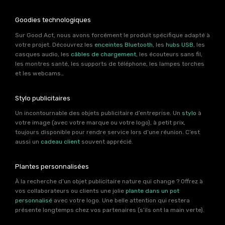
Goodies technologiques
Sur Good Act, nous avons forcément le produit spécifique adapté à
votre projet. Découvrez les
enceintes Bluetooth
, les
hubs USB
, les
casques audio, les
câbles de chargement
, les écouteurs sans fil,
les montres santé, les supports de téléphone, les lampes torches
et les webcams…
Stylo publicitaires
Un incontournable des objets publicitaire d’entreprise. Un
stylo
à
votre image (avec votre marque ou votre logo), à petit prix,
toujours disponible pour rendre service lors d’une réunion. C’est
aussi un
cadeau client
souvent apprécié.
Plantes personnalisées
À la recherche d’un objet publicitaire nature qui change ? Offrez à
vos collaborateurs ou clients une jolie
plante dans un pot
personnalisé
avec votre logo. Une belle attention qui restera
présente longtemps chez vos partenaires (s’ils ont la main verte).