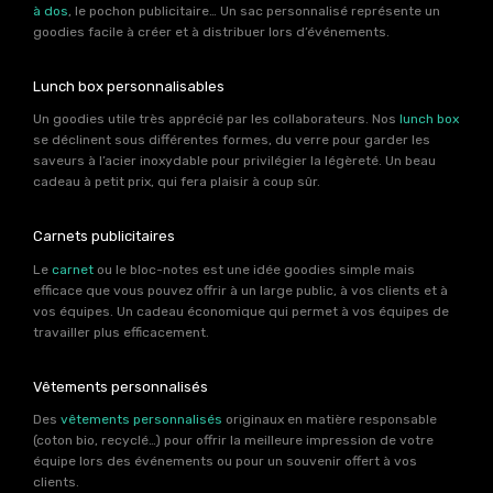
à dos
, le pochon publicitaire… Un sac personnalisé représente un
goodies facile à créer et à distribuer lors d’événements.
Lunch box personnalisables
Un goodies utile très apprécié par les collaborateurs. Nos
lunch box
se déclinent sous différentes formes, du verre pour garder les
saveurs à l’acier inoxydable pour privilégier la légèreté. Un beau
cadeau à petit prix, qui fera plaisir à coup sûr.
Carnets publicitaires
Le
carnet
ou le bloc-notes est une idée goodies simple mais
efficace que vous pouvez offrir à un large public, à vos clients et à
vos équipes. Un cadeau économique qui permet à vos équipes de
travailler plus efficacement.
Vêtements personnalisés
Des
vêtements personnalisés
originaux en matière responsable
(coton bio, recyclé…) pour offrir la meilleure impression de votre
équipe lors des événements ou pour un souvenir offert à vos
clients.