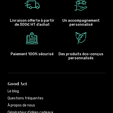
Livraison offerte à partir
Un accompagnement
de 300€ HT d’achat
personnalisé
Paiement 100% sécurisé
Des produits éco-conçus
personnalisés
Good Act
Le blog
Questions fréquentes
À propos de nous
Générateur d’idées cadeaux