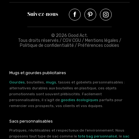
Suivez-nous
© 2026 Good Act.
Tous droits réservés /
CGV CGU
/
Mentions légales
/
Politique de confidentialité
/
Préférences cookies
Mugs et gourdes publicitaires
Gourdes
, bouteilles,
mugs
, tasses et gobelets personnalisables :
alternatives durables aux bouteilles en plastique, ces objets
promotionnels sont souvent plébiscités. Facilement
personnalisables, il s’agit de
goodies écologiques
parfaits pour
remercier vos prospects, vos clients et vos équipes.
Sacs personnalisables
Pratiques, réutilisables et respectueux de l’environnement. Nous
proposons tout type de sac comme le
tote bag personnalisé
, le
sac