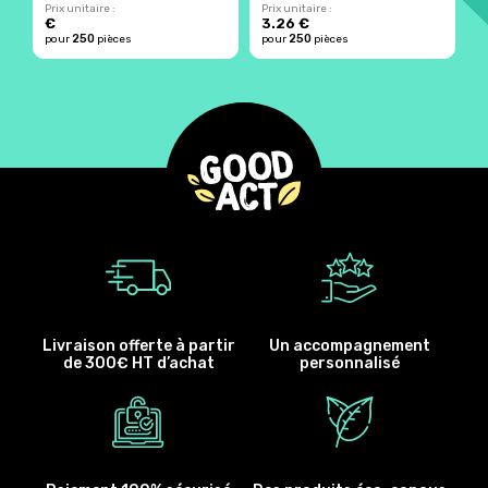
Prix unitaire :
Prix unitaire :
Pr
€
3.26 €
4
250
250
pour
pièces
pour
pièces
p
Livraison offerte à partir
Un accompagnement
de 300€ HT d’achat
personnalisé