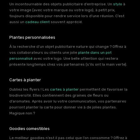
Un incontournable des objets publicitaire d’entreprise. Un
stylo
à
votre image (avec votre marque ou votre logo), à petit prix,
toujours disponible pour rendre service lors d’une réunion. C’est
aussi un
cadeau client
souvent apprécié.
Plantes personnalisées
À la recherche d’un objet publicitaire nature qui change ? Offrez à
vos collaborateurs ou clients une jolie
plante dans un pot
personnalisé
avec votre logo. Une belle attention qui restera
présente longtemps chez vos partenaires (s’ils ont la main verte).
Cartes à planter
Oubliez les flyers ! Les
cartes à planter
permettent de favoriser la
biodiversité. Elles contiennent des graines de fleurs ou
d’aromates. Après avoir lu votre communication, vos partenaires
pourront planter la carte pour donner vie à de jolies plantes.
Magique non ?
Goodies comestibles
Le meilleur goodies n’est il pas celui que l’on consomme ? Offrez à