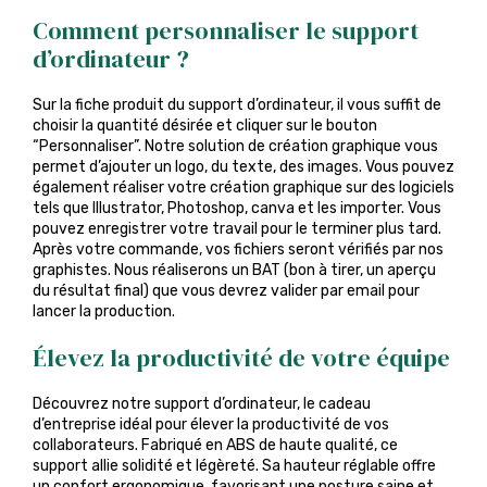
Comment personnaliser le support
d’ordinateur ?
Sur la fiche produit du support d’ordinateur, il vous suffit de
choisir la quantité désirée et cliquer sur le bouton
“Personnaliser”. Notre solution de création graphique vous
permet d’ajouter un logo, du texte, des images. Vous pouvez
également réaliser votre création graphique sur des logiciels
tels que Illustrator, Photoshop, canva et les importer. Vous
pouvez enregistrer votre travail pour le terminer plus tard.
Après votre commande, vos fichiers seront vérifiés par nos
graphistes. Nous réaliserons un BAT (bon à tirer, un aperçu
du résultat final) que vous devrez valider par email pour
lancer la production.
Élevez la productivité de votre équipe
Découvrez notre support d’ordinateur, le cadeau
d’entreprise idéal pour élever la productivité de vos
collaborateurs. Fabriqué en ABS de haute qualité, ce
support allie solidité et légèreté. Sa hauteur réglable offre
un confort ergonomique, favorisant une posture saine et