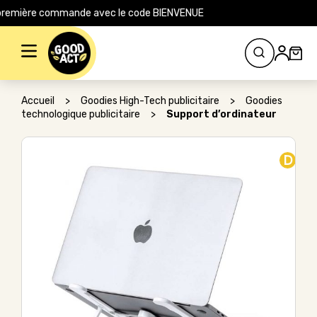
 le site pour votre première commande avec le code BIENVENUE
Rechercher :
Accueil
>
Goodies High-Tech publicitaire
>
Goodies
technologique publicitaire
>
Support d’ordinateur
D