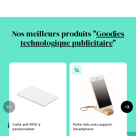
Nos meilleurs produits "
Goodies
technologique publicitaire
"
Carte anti RFID à
Porte-clés avec support
S
personnaliser
Smartphone
p