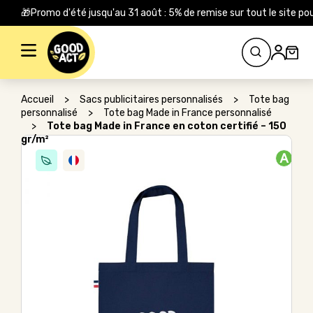
🎁Promo d'été jusqu'au 31 août : 5% de remise sur tout le site
Rechercher :
Accueil
>
Sacs publicitaires personnalisés
>
Tote bag
personnalisé
>
Tote bag Made in France personnalisé
>
Tote bag Made in France en coton certifié – 150
gr/m²
A