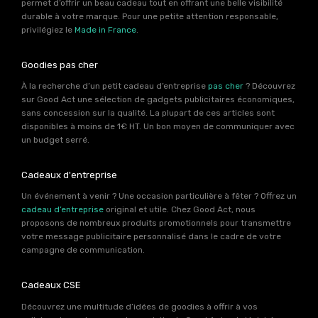
permet d’offrir un beau cadeau tout en offrant une belle visibilité
durable à votre marque. Pour une petite attention responsable,
privilégiez le
Made in France
.
Goodies pas cher
À la recherche d’un petit cadeau d’entreprise
pas cher
? Découvrez
sur Good Act une sélection de gadgets publicitaires économiques,
sans concession sur la qualité. La plupart de ces articles sont
disponibles à moins de 1€ HT. Un bon moyen de communiquer avec
un budget serré.
Cadeaux d'entreprise
Un événement à venir ? Une occasion particulière à fêter ? Offrez un
cadeau d’entreprise
original et utile. Chez Good Act, nous
proposons de nombreux produits promotionnels pour transmettre
votre message publicitaire personnalisé dans le cadre de votre
campagne de communication.
Cadeaux CSE
Découvrez une multitude d’idées de goodies à offrir à vos