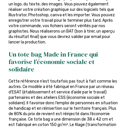
un logo, du texte, des images. Vous pouvez également
réaliser votre création graphique sur des logiciels tels que
Illustrator, Photoshop, canva et les importer. Vous pouvez
enregistrer votre travail pour le terminer plus tard. Après
votre commande, vos fichiers seront vérifiés par nos
graphistes. Nous réaliserons un BAT (bon à tirer, un aperçu
du résultat final) que vous devrez valider par email pour
lancer la production.
Un tote bag Made in France qui
favorise l’économie sociale et
solidaire
Cette référence n’est toutefois pas tout à fait comme les
autres. Ce modèle a été fabriqué en France par un réseau
d’ESAT (établissement et service d’aide par le travail)
partenaires et des ateliers ESS (économie sociale et
solidaire). Il favorise donc l’emploi de personnes en situation
de handicap et en réinsertion sur le territoire français. Plus
de 80% du prix de revient est réinjecté dans l’économie
française. Ce tote bag a une dimension de 38 x 42 cm et
est fabriqué en coton 150 gr/m². Le filage (transformation