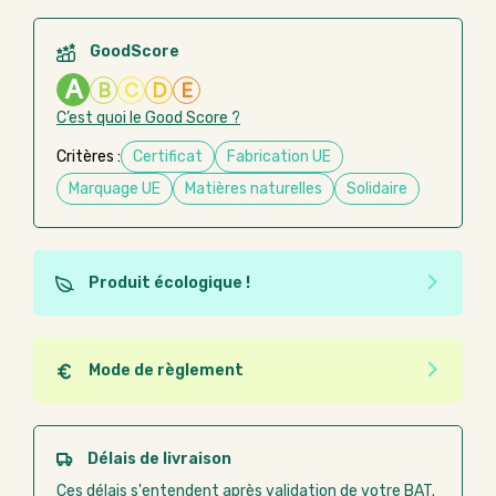
GoodScore
A
B
C
D
E
C’est quoi le Good Score ?
Critères :
Certificat
Fabrication UE
Marquage UE
Matières naturelles
Solidaire
Produit écologique !
Ce produit est éco-conçu, il a été fabriqué à partir de
matériaux recyclés ou recyclables. Ces produits
peuvent plus facilement obtenir une seconde vie
Mode de règlement
après utilisation. L'origine de fabrication du produit
Quel que soit le mode de règlement, vous pouvez
n'entre pas dans les critères d'éco-conception.
passer commande en ligne sur Good Act.
Paiement CB :
paiement sécurisé par carte
Délais de livraison
bancaire
Ces délais s'entendent après validation de votre BAT.