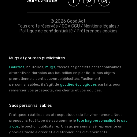
© 2026 Good Act.
Tous droits réservés /
CGV CGU
/
Mentions légales
/
Politique de confidentialité
/
Préférences cookies
Mugs et gourdes publicitaires
Gourdes
, bouteilles,
mugs
, tasses et gobelets personnalisables :
alternatives durables aux bouteilles en plastique, ces objets
promotionnels sont souvent plébiscités. Facilement
personnalisables, il s’agit de
goodies écologiques
parfaits pour
remercier vos prospects, vos clients et vos équipes.
Sacs personnalisables
Pratiques, réutilisables et respectueux de l’environnement. Nous
proposons tout type de sac comme le
tote bag personnalisé
, le
sac
à dos
, le pochon publicitaire… Un sac personnalisé représente un
goodies facile à créer et à distribuer lors d’événements.