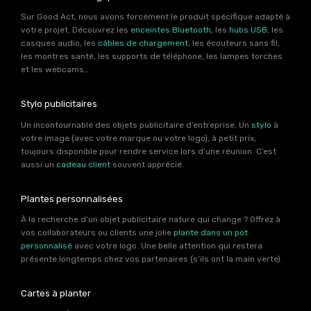
Sur Good Act, nous avons forcément le produit spécifique adapté à
votre projet. Découvrez les
enceintes Bluetooth
, les
hubs USB
, les
casques audio, les
câbles de chargement
, les écouteurs sans fil,
les montres santé, les supports de téléphone, les lampes torches
et les webcams…
Stylo publicitaires
Un incontournable des objets publicitaire d’entreprise. Un
stylo
à
votre image (avec votre marque ou votre logo), à petit prix,
toujours disponible pour rendre service lors d’une réunion. C’est
aussi un
cadeau client
souvent apprécié.
Plantes personnalisées
À la recherche d’un objet publicitaire nature qui change ? Offrez à
vos collaborateurs ou clients une jolie
plante dans un pot
personnalisé
avec votre logo. Une belle attention qui restera
présente longtemps chez vos partenaires (s’ils ont la main verte).
Cartes à planter