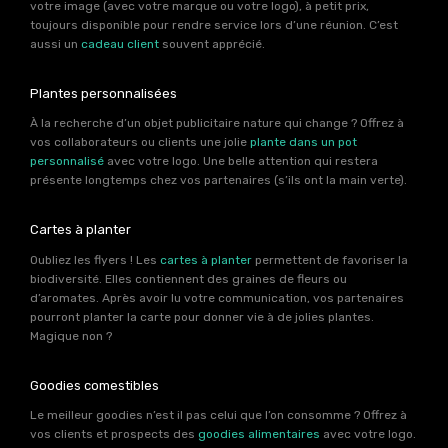
votre image (avec votre marque ou votre logo), à petit prix,
toujours disponible pour rendre service lors d’une réunion. C’est
aussi un
cadeau client
souvent apprécié.
Plantes personnalisées
À la recherche d’un objet publicitaire nature qui change ? Offrez à
vos collaborateurs ou clients une jolie
plante dans un pot
personnalisé
avec votre logo. Une belle attention qui restera
présente longtemps chez vos partenaires (s’ils ont la main verte).
Cartes à planter
Oubliez les flyers ! Les
cartes à planter
permettent de favoriser la
biodiversité. Elles contiennent des graines de fleurs ou
d’aromates. Après avoir lu votre communication, vos partenaires
pourront planter la carte pour donner vie à de jolies plantes.
Magique non ?
Goodies comestibles
Le meilleur goodies n’est il pas celui que l’on consomme ? Offrez à
vos clients et prospects des
goodies alimentaires
avec votre logo.