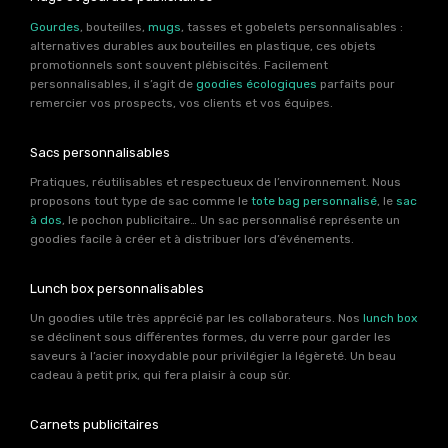
Gourdes
, bouteilles,
mugs
, tasses et gobelets personnalisables :
alternatives durables aux bouteilles en plastique, ces objets
promotionnels sont souvent plébiscités. Facilement
personnalisables, il s’agit de
goodies écologiques
parfaits pour
remercier vos prospects, vos clients et vos équipes.
Sacs personnalisables
Pratiques, réutilisables et respectueux de l’environnement. Nous
proposons tout type de sac comme le
tote bag personnalisé
, le
sac
à dos
, le pochon publicitaire… Un sac personnalisé représente un
goodies facile à créer et à distribuer lors d’événements.
Lunch box personnalisables
Un goodies utile très apprécié par les collaborateurs. Nos
lunch box
se déclinent sous différentes formes, du verre pour garder les
saveurs à l’acier inoxydable pour privilégier la légèreté. Un beau
cadeau à petit prix, qui fera plaisir à coup sûr.
Carnets publicitaires