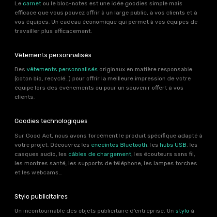
Le
carnet
ou le bloc-notes est une idée goodies simple mais
efficace que vous pouvez offrir à un large public, à vos clients et à
vos équipes. Un cadeau économique qui permet à vos équipes de
travailler plus efficacement.
Vêtements personnalisés
Des
vêtements personnalisés
originaux en matière responsable
(coton bio, recyclé…) pour offrir la meilleure impression de votre
équipe lors des événements ou pour un souvenir offert à vos
clients.
Goodies technologiques
Sur Good Act, nous avons forcément le produit spécifique adapté à
votre projet. Découvrez les
enceintes Bluetooth
, les
hubs USB
, les
casques audio, les
câbles de chargement
, les écouteurs sans fil,
les montres santé, les supports de téléphone, les lampes torches
et les webcams…
Stylo publicitaires
Un incontournable des objets publicitaire d’entreprise. Un
stylo
à