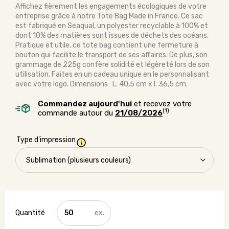
Affichez fièrement les engagements écologiques de votre
entreprise grâce à notre Tote Bag Made in France. Ce sac
est fabriqué en Seaqual, un polyester recyclable à 100% et
dont 10% des matières sont issues de déchets des océans.
Pratique et utile, ce tote bag contient une fermeture à
bouton qui facilite le transport de ses affaires. De plus, son
grammage de 225g confère solidité et légèreté lors de son
utilisation. Faites en un cadeau unique en le personnalisant
avec votre logo. Dimensions : L. 40,5 cm x l. 36,5 cm.
Commandez aujourd'hui
et recevez votre
(1)
commande autour du
21/08/2026
Type d'impression
quantité
de
Tote