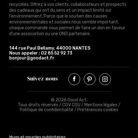
recyclées. Offrez à vos clients, collaborateurs et prospects
des cadeaux qui ont du sens et un impact limité sur
l'environnement. Parce que le soutien des causes
environnementales et sociales nous semble important,
chaque commande vous permet de faire un don en faveur
d'une association ou une ONG partenaire.
144 rue Paul Bellamy, 44000 NANTES
Nous appeler :
02 85 52 92 73
bonjour@goodact.fr
Suivez-nous
© 2026 Good Act.
Tous droits réservés /
CGV CGU
/
Mentions légales
/
Politique de confidentialité
/
Préférences cookies
Mugs et gourdes publicitaires