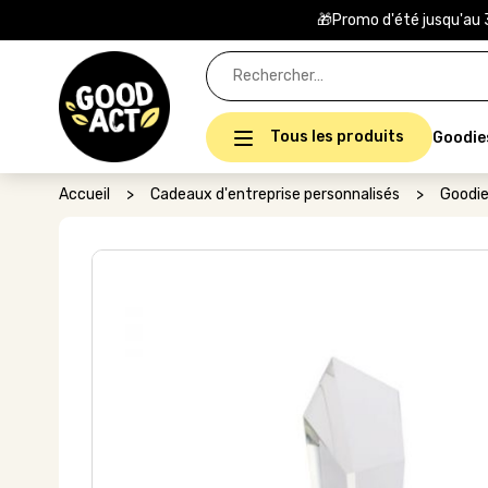
🎁Promo d'été jusqu'au 
Rechercher :
Tous les produits
Goodie
Accueil
>
Cadeaux d'entreprise personnalisés
>
Goodie