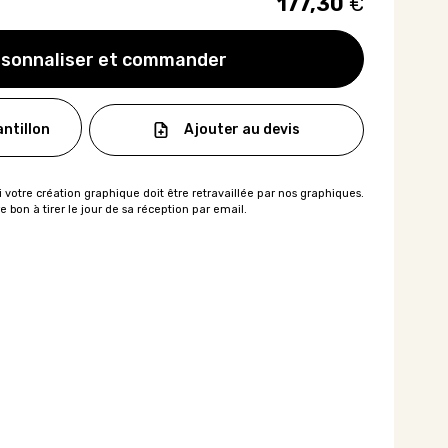
177,30
€
sonnaliser et commander
Ajouter au devis
ntillon