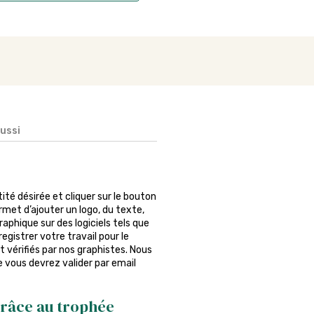
aussi
ntité désirée et cliquer sur le bouton
rmet d’ajouter un logo, du texte,
phique sur des logiciels tels que
egistrer votre travail pour le
 vérifiés par nos graphistes. Nous
ue vous devrez valider par email
râce au trophée