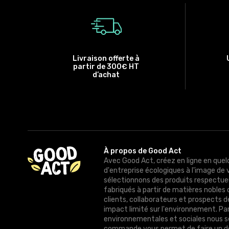
Livraison offerte à
partir de 300€ HT
d’achat
À propos de Good Act
Avec Good Act, créez en ligne en quel
d'entreprise écologiques à l'image de 
sélectionnons des produits respectue
fabriqués à partir de matières nobles 
clients, collaborateurs et prospects 
impact limité sur l'environnement. Pa
environnementales et sociales nous 
commande vous permet de faire un do