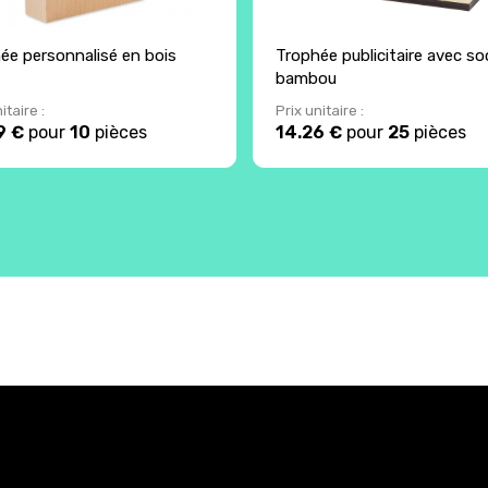
ée personnalisé en bois
Trophée publicitaire avec so
bambou
itaire :
Prix unitaire :
9 €
pour
10
pièces
14.26 €
pour
25
pièces