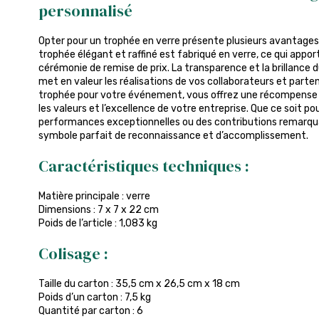
personnalisé
Opter pour un trophée en verre présente plusieurs avantages
trophée élégant et raffiné est fabriqué en verre, ce qui appo
cérémonie de remise de prix. La transparence et la brillance d
met en valeur les réalisations de vos collaborateurs et parte
trophée pour votre événement, vous offrez une récompense 
les valeurs et l’excellence de votre entreprise. Que ce soit p
performances exceptionnelles ou des contributions remarquab
symbole parfait de reconnaissance et d’accomplissement.
Caractéristiques techniques :
Matière principale : verre
Dimensions : 7 x 7 x 22 cm
Poids de l’article : 1,083 kg
Colisage :
Taille du carton : 35,5 cm x 26,5 cm x 18 cm
Poids d’un carton : 7,5 kg
Quantité par carton : 6