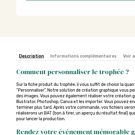
Description
Informations complémentaires
Voir 
Comment personnaliser le trophée ?
Sur la fiche produit du trophée, il vous suffit de choisir la qua
“Personnaliser”. Notre solution de création graphique vous pe
des images. Vous pouvez également réaliser votre création gra
Illustrator, Photoshop, Canva et les importer. Vous pouvez enr
terminer plus tard. Après votre commande, vos fichiers seront
réaliserons un BAT (bon à tirer, un aperçu du résultat final) q
pour lancer la production.
Rendez votre événement mémorable g