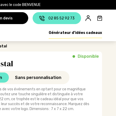
e avec le code BIENVENUE
n devis
02 85 52 92 73
Générateur d’idées cadeaux
stal
Disponible
stal
n
Sans personnalisation
s de vos événements en optant pour ce magnifique
Ajoutez une touche singulière et distinguée à votre
2 cm, ce trophée est le cadeau idéal pour que vos
 leur succès et de votre reconnaissance. Marquez dès
 avec votre logo. Dimensions : 7 x 7 x 22 cm.