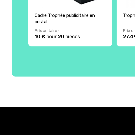
Cadre Trophée publicitaire en
Troph
cristal
Prix unitaire :
Prix un
10 €
pour
20
pièces
27.4