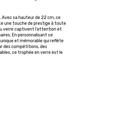
. Avec sa hauteur de 22 cm, ce
rte une touche de prestige à toute
u verre captivent l’attention et
naires. En personnalisant ce
unique et mémorable qui reflète
our des compétitions, des
les, ce trophée en verre est le