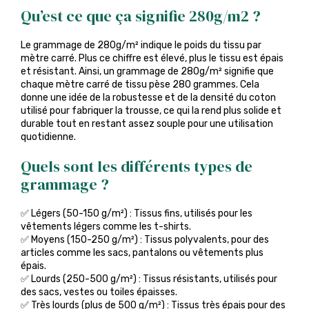
Qu’est ce que ça signifie 280g/m2 ?
Le grammage de 280g/m² indique le poids du tissu par
mètre carré. Plus ce chiffre est élevé, plus le tissu est épais
et résistant. Ainsi, un grammage de 280g/m² signifie que
chaque mètre carré de tissu pèse 280 grammes. Cela
donne une idée de la robustesse et de la densité du coton
utilisé pour fabriquer la trousse, ce qui la rend plus solide et
durable tout en restant assez souple pour une utilisation
quotidienne.
Quels sont les différents types de
grammage ?
✅ Légers (50-150 g/m²) : Tissus fins, utilisés pour les
vêtements légers comme les t-shirts.
✅ Moyens (150-250 g/m²) : Tissus polyvalents, pour des
articles comme les sacs, pantalons ou vêtements plus
épais.
✅ Lourds (250-500 g/m²) : Tissus résistants, utilisés pour
des sacs, vestes ou toiles épaisses.
✅ Très lourds (plus de 500 g/m²) : Tissus très épais pour des