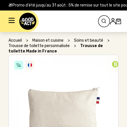
🎁Promo d'été jusqu'au 31 août : 5% de remise sur tout le site
Rechercher :
Accueil
>
Maison et cuisine
>
Soins et beauté
>
Trousse de toilette personnalisée
>
Trousse de
toilette Made in France
B