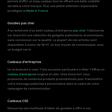
permet d’offrir un beau cadeau tout en offrant une belle visibilité
durable à votre marque. Pour une petite attention responsable,
privilégiez le
Made in France
.
Goodies pas cher
À la recherche d’un petit cadeau d’entreprise
pas cher
? Découvrez
sur Good Act une sélection de gadgets publicitaires économiques,
sans concession sur la qualité. La plupart de ces articles sont
disponibles à moins de 1€ HT. Un bon moyen de communiquer avec
un budget serré.
Cadeaux d'entreprise
Un événement à venir ? Une occasion particulière à fêter ? Offrez un
cadeau d’entreprise
original et utile. Chez Good Act, nous
proposons de nombreux produits promotionnels pour transmettre
votre message publicitaire personnalisé dans le cadre de votre
campagne de communication.
Cadeaux CSE
Découvrez une multitude d’idées de goodies à offrir à vos