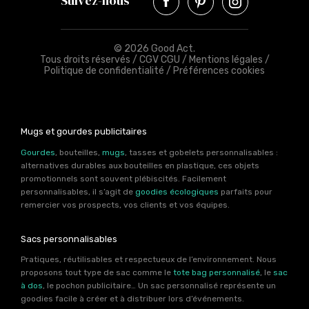
Suivez-nous
© 2026 Good Act.
Tous droits réservés /
CGV CGU
/
Mentions légales
/
Politique de confidentialité
/
Préférences cookies
Mugs et gourdes publicitaires
Gourdes
, bouteilles,
mugs
, tasses et gobelets personnalisables :
alternatives durables aux bouteilles en plastique, ces objets
promotionnels sont souvent plébiscités. Facilement
personnalisables, il s’agit de
goodies écologiques
parfaits pour
remercier vos prospects, vos clients et vos équipes.
Sacs personnalisables
Pratiques, réutilisables et respectueux de l’environnement. Nous
proposons tout type de sac comme le
tote bag personnalisé
, le
sac
à dos
, le pochon publicitaire… Un sac personnalisé représente un
goodies facile à créer et à distribuer lors d’événements.