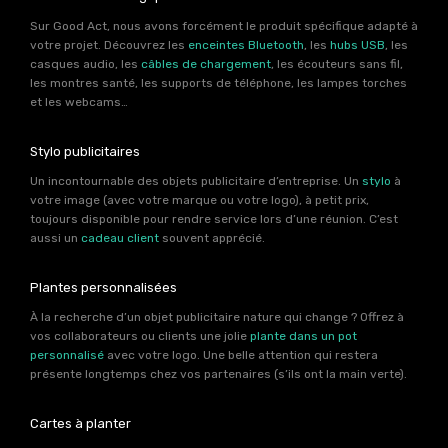
Sur Good Act, nous avons forcément le produit spécifique adapté à
votre projet. Découvrez les
enceintes Bluetooth
, les
hubs USB
, les
casques audio, les
câbles de chargement
, les écouteurs sans fil,
les montres santé, les supports de téléphone, les lampes torches
et les webcams…
Stylo publicitaires
Un incontournable des objets publicitaire d’entreprise. Un
stylo
à
votre image (avec votre marque ou votre logo), à petit prix,
toujours disponible pour rendre service lors d’une réunion. C’est
aussi un
cadeau client
souvent apprécié.
Plantes personnalisées
À la recherche d’un objet publicitaire nature qui change ? Offrez à
vos collaborateurs ou clients une jolie
plante dans un pot
personnalisé
avec votre logo. Une belle attention qui restera
présente longtemps chez vos partenaires (s’ils ont la main verte).
Cartes à planter