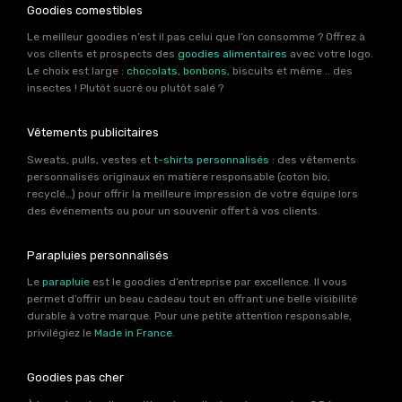
Goodies comestibles
Le meilleur goodies n’est il pas celui que l’on consomme ? Offrez à
vos clients et prospects des
goodies alimentaires
avec votre logo.
Le choix est large :
chocolats
,
bonbons
, biscuits et même .. des
insectes ! Plutôt sucré ou plutôt salé ?
Vêtements publicitaires
Sweats, pulls, vestes et
t-shirts personnalisés
: des vêtements
personnalisés originaux en matière responsable (coton bio,
recyclé…) pour offrir la meilleure impression de votre équipe lors
des événements ou pour un souvenir offert à vos clients.
Parapluies personnalisés
Le
parapluie
est le goodies d’entreprise par excellence. Il vous
permet d’offrir un beau cadeau tout en offrant une belle visibilité
durable à votre marque. Pour une petite attention responsable,
privilégiez le
Made in France
.
Goodies pas cher