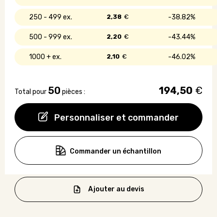
250 - 499
2,38
€
38.82%
500 - 999
2,20
€
43.44%
1000 +
2,10
€
46.02%
50
194,50
€
Total pour
pièces :
Personnaliser et commander
Commander un échantillon
Ajouter au devis