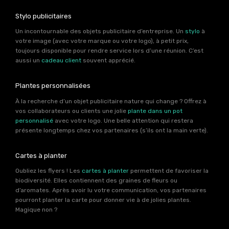
Stylo publicitaires
Un incontournable des objets publicitaire d’entreprise. Un
stylo
à
votre image (avec votre marque ou votre logo), à petit prix,
toujours disponible pour rendre service lors d’une réunion. C’est
aussi un
cadeau client
souvent apprécié.
Plantes personnalisées
À la recherche d’un objet publicitaire nature qui change ? Offrez à
vos collaborateurs ou clients une jolie
plante dans un pot
personnalisé
avec votre logo. Une belle attention qui restera
présente longtemps chez vos partenaires (s’ils ont la main verte).
Cartes à planter
Oubliez les flyers ! Les
cartes à planter
permettent de favoriser la
biodiversité. Elles contiennent des graines de fleurs ou
d’aromates. Après avoir lu votre communication, vos partenaires
pourront planter la carte pour donner vie à de jolies plantes.
Magique non ?