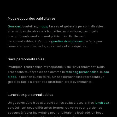
Mugs et gourdes publicitaires
Gourdes
, bouteilles,
mugs
, tasses et gobelets personnalisables :
alternatives durables aux bouteilles en plastique, ces objets
promotionnels sont souvent plébiscités. Facilement
personnalisables, il s’agit de
goodies écologiques
parfaits pour
remercier vos prospects, vos clients et vos équipes.
Sacs personnalisables
Pratiques, réutilisables et respectueux de l’environnement. Nous
proposons tout type de sac comme le
tote bag personnalisé
, le
sac
à dos
, le pochon publicitaire… Un sac personnalisé représente un
goodies facile à créer et à distribuer lors d’événements.
Lunch box personnalisables
Un goodies utile très apprécié par les collaborateurs. Nos
lunch box
se déclinent sous différentes formes, du verre pour garder les
saveurs à l’acier inoxydable pour privilégier la légèreté. Un beau