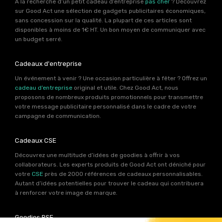
À la recherche d’un petit cadeau d’entreprise
pas cher
? Découvrez
sur Good Act une sélection de gadgets publicitaires économiques,
sans concession sur la qualité. La plupart de ces articles sont
disponibles à moins de 1€ HT. Un bon moyen de communiquer avec
un budget serré.
Cadeaux d'entreprise
Un événement à venir ? Une occasion particulière à fêter ? Offrez un
cadeau d’entreprise
original et utile. Chez Good Act, nous
proposons de nombreux produits promotionnels pour transmettre
votre message publicitaire personnalisé dans le cadre de votre
campagne de communication.
Cadeaux CSE
Découvrez une multitude d’idées de goodies à offrir à vos
collaborateurs. Les experts produits de Good Act ont déniché pour
votre
CSE
près de 2000 références de cadeaux personnalisables.
Autant d’idées potentielles pour trouver le cadeau qui contribuera
à renforcer votre image de marque.
Goodies RSE