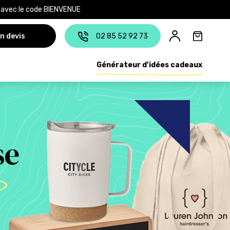
e avec le code BIENVENUE
n devis
02 85 52 92 73
Générateur d’idées cadeaux
se