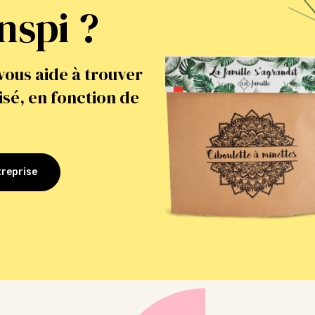
nspi ?
vous aide à trouver
sé, en fonction de
treprise