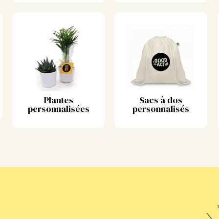
Plantes
Sacs à dos
personnalisées
personnalisés