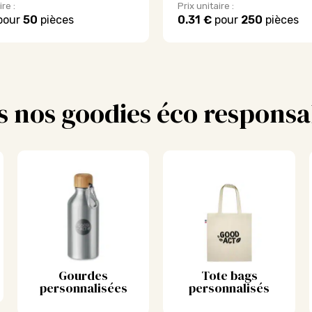
ire :
Prix unitaire :
pour
50
pièces
0.31 €
pour
250
pièces
s nos goodies éco responsa
Gourdes
Tote bags
personnalisées
personnalisés