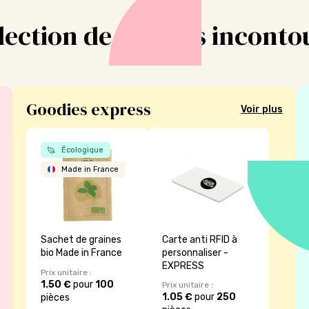
lection de goodies incont
Goodies express
Voir plus
Écologique
Made in France
Sachet de graines
Carte anti RFID à
bio Made in France
personnaliser -
EXPRESS
Prix unitaire :
1.50 €
pour
100
Prix unitaire :
1.05 €
pour
250
pièces