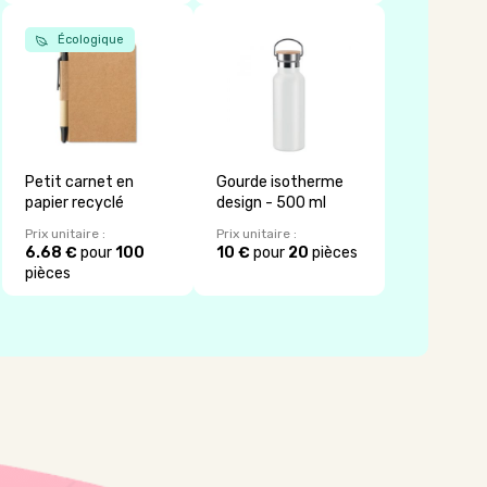
Écologique
Petit carnet en
Gourde isotherme
papier recyclé
design - 500 ml
Prix unitaire :
Prix unitaire :
6.68 €
pour
100
10 €
pour
20
pièces
pièces