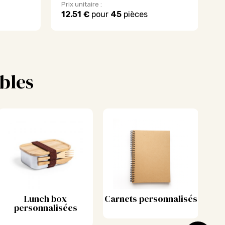
Prix unitaire :
Pr
12.51 €
pour
45
pièces
4
bles
Lunch box
Carnets personnalisés
personnalisées