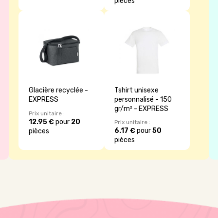
pièces
Glacière recyclée -
Tshirt unisexe
EXPRESS
personnalisé - 150
gr/m² - EXPRESS
Prix unitaire :
12.95 €
pour
20
Prix unitaire :
6.17 €
pour
50
pièces
pièces