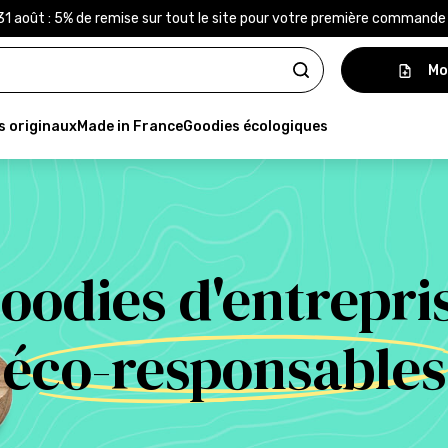
31 août : 5% de remise sur tout le site pour votre première command
Mo
s originaux
Made in France
Goodies écologiques
oodies d'entrepri
éco-responsables