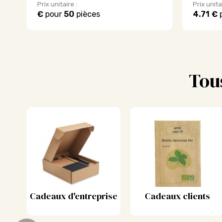
Prix unitaire :
Prix unita
€
pour
50
pièces
4.71 €
Tou
Cadeaux d'entreprise
Cadeaux clients