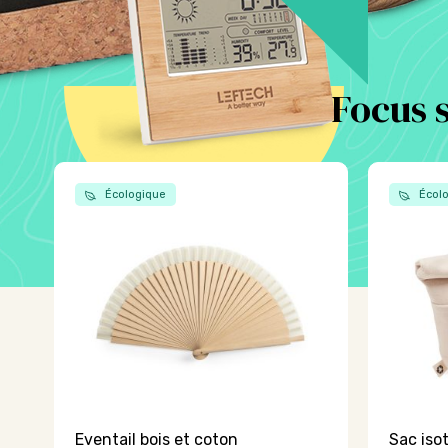
Focus 
Écologique
Écolo
Eventail bois et coton
Sac iso