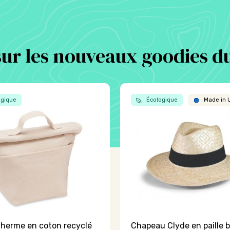
sur les nouveaux goodies du
gique
Écologique
Made in 
therme en coton recyclé
Chapeau Clyde en paille 