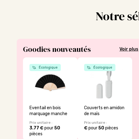
Notre sé
Goodies nouveautés
Voir plus
Écologique
Écologique
Eventail en bois
Couverts en amidon
marquage manche
de maïs
Prix unitaire :
Prix unitaire :
3.77 €
pour
50
€
pour
50
pièces
pièces