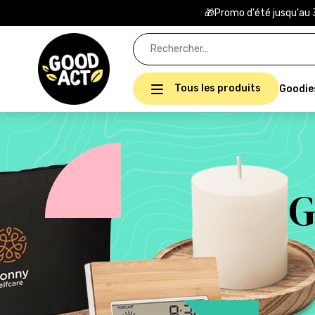
🎁Promo d'été jusqu'au 
Rechercher :
Tous les produits
Goodie
G