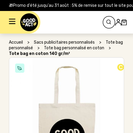
🎁Promo d'été jusqu'au 31 août : 5% de remise sur tout le site
Rechercher :
Accueil
>
Sacs publicitaires personnalisés
>
Tote bag
personnalisé
>
Tote bag personnalisé en coton
>
Tote bag en coton 140 gr/m²
C