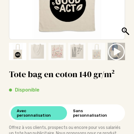
Tote bag en coton 140 gr/m²
Disponible
Avec
Sans
personnalisation
personnalisation
Offrez à vos clients, prospects ou encore pour vos salariés
un tote bag publicitaire. Nous proposons pour ce produit