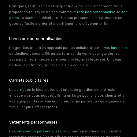
Pratiques, réutilisables et respectueux de l’environnement. Nous
proposons tout type de sac comme le
tote bag personnalisé
, le
sac
à dos
, le pochon publicitaire… Un sac personnalisé représente un
goodies facile à créer et à distribuer lors d’événements.
Lunch box personnalisables
Un goodies utile très apprécié par les collaborateurs. Nos
lunch box
se déclinent sous différentes formes, du verre pour garder les
saveurs à l’acier inoxydable pour privilégier la légèreté. Un beau
cadeau à petit prix, qui fera plaisir à coup sûr.
Carnets publicitaires
Le
carnet
ou le bloc-notes est une idée goodies simple mais
efficace que vous pouvez offrir à un large public, à vos clients et à
vos équipes. Un cadeau économique qui permet à vos équipes de
travailler plus efficacement.
Vêtements personnalisés
Des
vêtements personnalisés
originaux en matière responsable