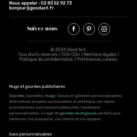
Nous appeler :
02 85 52 92 73
bonjour@goodact.fr
Suivez-nous
© 2026 Good Act.
Tous droits réservés /
CGV CGU
/
Mentions légales
/
Politique de confidentialité
/
Préférences cookies
Mugs et gourdes publicitaires
Gourdes
, bouteilles,
mugs
, tasses et gobelets personnalisables :
alternatives durables aux bouteilles en plastique, ces objets
promotionnels sont souvent plébiscités. Facilement
personnalisables, il s’agit de
goodies écologiques
parfaits pour
remercier vos prospects, vos clients et vos équipes.
Sacs personnalisables