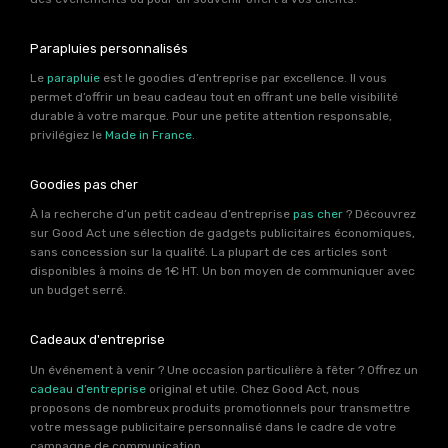
Parapluies personnalisés
Le
parapluie
est le goodies d’entreprise par excellence. Il vous
permet d’offrir un beau cadeau tout en offrant une belle visibilité
durable à votre marque. Pour une petite attention responsable,
privilégiez le
Made in France
.
Goodies pas cher
À la recherche d’un petit cadeau d’entreprise
pas cher
? Découvrez
sur Good Act une sélection de gadgets publicitaires économiques,
sans concession sur la qualité. La plupart de ces articles sont
disponibles à moins de 1€ HT. Un bon moyen de communiquer avec
un budget serré.
Cadeaux d'entreprise
Un événement à venir ? Une occasion particulière à fêter ? Offrez un
cadeau d’entreprise
original et utile. Chez Good Act, nous
proposons de nombreux produits promotionnels pour transmettre
votre message publicitaire personnalisé dans le cadre de votre
campagne de communication.