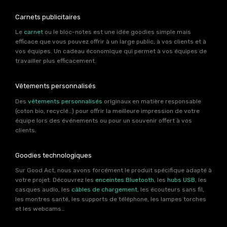
Carnets publicitaires
Le
carnet
ou le bloc-notes est une idée goodies simple mais
efficace que vous pouvez offrir à un large public, à vos clients et à
vos équipes. Un cadeau économique qui permet à vos équipes de
travailler plus efficacement.
Vêtements personnalisés
Des
vêtements personnalisés
originaux en matière responsable
(coton bio, recyclé…) pour offrir la meilleure impression de votre
équipe lors des événements ou pour un souvenir offert à vos
clients.
Goodies technologiques
Sur Good Act, nous avons forcément le produit spécifique adapté à
votre projet. Découvrez les
enceintes Bluetooth
, les
hubs USB
, les
casques audio, les
câbles de chargement
, les écouteurs sans fil,
les montres santé, les supports de téléphone, les lampes torches
et les webcams…