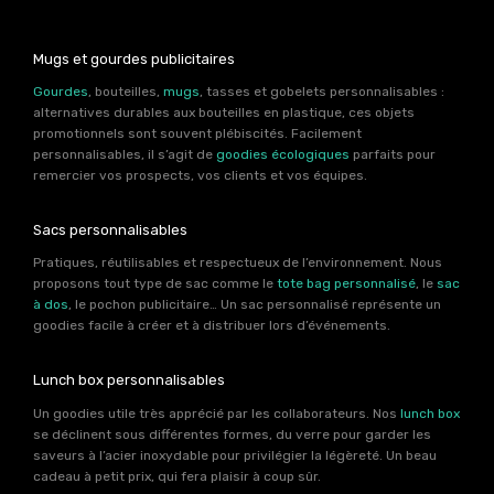
Mugs et gourdes publicitaires
Gourdes
, bouteilles,
mugs
, tasses et gobelets personnalisables :
alternatives durables aux bouteilles en plastique, ces objets
promotionnels sont souvent plébiscités. Facilement
personnalisables, il s’agit de
goodies écologiques
parfaits pour
remercier vos prospects, vos clients et vos équipes.
Sacs personnalisables
Pratiques, réutilisables et respectueux de l’environnement. Nous
proposons tout type de sac comme le
tote bag personnalisé
, le
sac
à dos
, le pochon publicitaire… Un sac personnalisé représente un
goodies facile à créer et à distribuer lors d’événements.
Lunch box personnalisables
Un goodies utile très apprécié par les collaborateurs. Nos
lunch box
se déclinent sous différentes formes, du verre pour garder les
saveurs à l’acier inoxydable pour privilégier la légèreté. Un beau
cadeau à petit prix, qui fera plaisir à coup sûr.