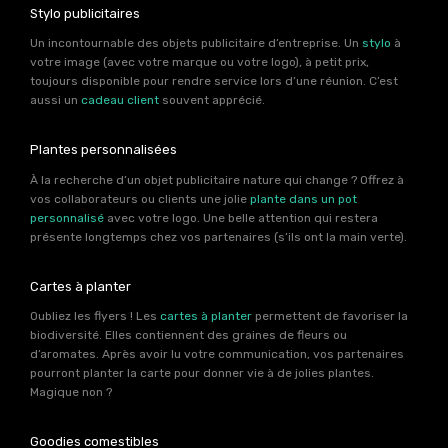
Stylo publicitaires
Un incontournable des objets publicitaire d’entreprise. Un
stylo
à
votre image (avec votre marque ou votre logo), à petit prix,
toujours disponible pour rendre service lors d’une réunion. C’est
aussi un
cadeau client
souvent apprécié.
Plantes personnalisées
À la recherche d’un objet publicitaire nature qui change ? Offrez à
vos collaborateurs ou clients une jolie
plante dans un pot
personnalisé
avec votre logo. Une belle attention qui restera
présente longtemps chez vos partenaires (s’ils ont la main verte).
Cartes à planter
Oubliez les flyers ! Les
cartes à planter
permettent de favoriser la
biodiversité. Elles contiennent des graines de fleurs ou
d’aromates. Après avoir lu votre communication, vos partenaires
pourront planter la carte pour donner vie à de jolies plantes.
Magique non ?
Goodies comestibles