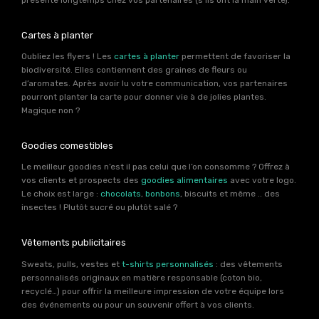
Cartes à planter
Oubliez les flyers ! Les
cartes à planter
permettent de favoriser la
biodiversité. Elles contiennent des graines de fleurs ou
d’aromates. Après avoir lu votre communication, vos partenaires
pourront planter la carte pour donner vie à de jolies plantes.
Magique non ?
Goodies comestibles
Le meilleur goodies n’est il pas celui que l’on consomme ? Offrez à
vos clients et prospects des
goodies alimentaires
avec votre logo.
Le choix est large :
chocolats
,
bonbons
, biscuits et même .. des
insectes ! Plutôt sucré ou plutôt salé ?
Vêtements publicitaires
Sweats, pulls, vestes et
t-shirts personnalisés
: des vêtements
personnalisés originaux en matière responsable (coton bio,
recyclé…) pour offrir la meilleure impression de votre équipe lors
des événements ou pour un souvenir offert à vos clients.