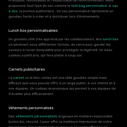
Pratiques, réutilisables et respectueux de l’environnement. Nous
proposons tout type de sac comme le
tote bag personnalisé
, le
sac
à dos
, le pochon publicitaire… Un sac personnalisé représente un
goodies facile à créer et à distribuer lors d’événements.
Lunch box personnalisables
Un goodies utile très apprécié par les collaborateurs. Nos
lunch box
se déclinent sous différentes formes, du verre pour garder les
saveurs à l’acier inoxydable pour privilégier la légèreté. Un beau
cadeau à petit prix, qui fera plaisir à coup sûr.
Carnets publicitaires
Le
carnet
ou le bloc-notes est une idée goodies simple mais
efficace que vous pouvez offrir à un large public, à vos clients et à
vos équipes. Un cadeau économique qui permet à vos équipes de
travailler plus efficacement.
Vêtements personnalisés
Des
vêtements personnalisés
originaux en matière responsable
(coton bio, recyclé…) pour offrir la meilleure impression de votre