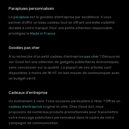
Parapluies personnalisés
Le
parapluie
est le goodies d’entreprise par excellence. Il vous
permet d’offrir un beau cadeau tout en offrant une belle visibilité
durable à votre marque. Pour une petite attention responsable,
privilégiez le
Made in France
.
Goodies pas cher
À la recherche d’un petit cadeau d’entreprise
pas cher
? Découvrez
sur Good Act une sélection de gadgets publicitaires économiques,
sans concession sur la qualité. La plupart de ces articles sont
disponibles à moins de 1€ HT. Un bon moyen de communiquer avec
un budget serré.
Cadeaux d'entreprise
Un événement à venir ? Une occasion particulière à fêter ? Offrez un
cadeau d’entreprise
original et utile. Chez Good Act, nous
proposons de nombreux produits promotionnels pour transmettre
votre message publicitaire personnalisé dans le cadre de votre
campagne de communication.