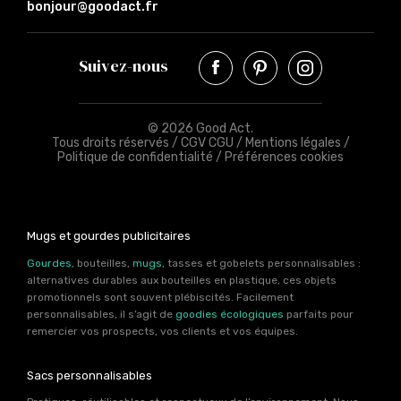
bonjour@goodact.fr
Suivez-nous
© 2026 Good Act.
Tous droits réservés /
CGV CGU
/
Mentions légales
/
Politique de confidentialité
/
Préférences cookies
Mugs et gourdes publicitaires
Gourdes
, bouteilles,
mugs
, tasses et gobelets personnalisables :
alternatives durables aux bouteilles en plastique, ces objets
promotionnels sont souvent plébiscités. Facilement
personnalisables, il s’agit de
goodies écologiques
parfaits pour
remercier vos prospects, vos clients et vos équipes.
Sacs personnalisables