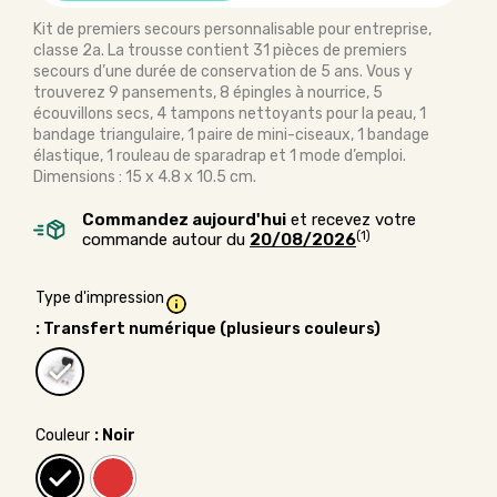
Kit de premiers secours personnalisable pour entreprise,
classe 2a. La trousse contient 31 pièces de premiers
secours d’une durée de conservation de 5 ans. Vous y
trouverez 9 pansements, 8 épingles à nourrice, 5
écouvillons secs, 4 tampons nettoyants pour la peau, 1
bandage triangulaire, 1 paire de mini-ciseaux, 1 bandage
élastique, 1 rouleau de sparadrap et 1 mode d’emploi.
Dimensions : 15 x 4.8 x 10.5 cm.
Commandez aujourd'hui
et recevez votre
(1)
commande autour du
20/08/2026
Type d'impression
: Transfert numérique (plusieurs couleurs)
Couleur
: Noir