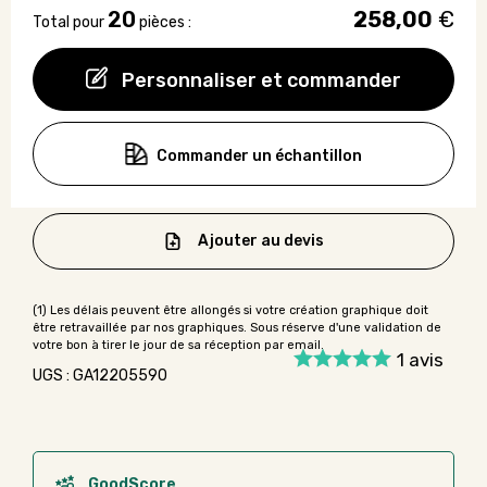
20
258,00
€
Total pour
pièces :
Personnaliser et commander
Commander un échantillon
Ajouter au devis
1
avis
UGS : GA12205590
GoodScore