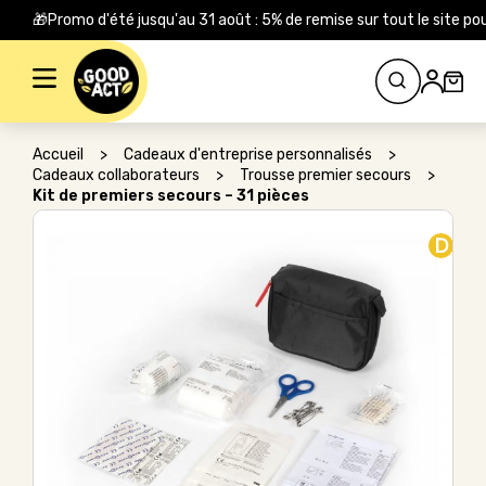
🎁Promo d'été jusqu'au 31 août : 5% de remise sur tout le site
Rechercher :
Accueil
>
Cadeaux d'entreprise personnalisés
>
Cadeaux collaborateurs
>
Trousse premier secours
>
Kit de premiers secours – 31 pièces
D