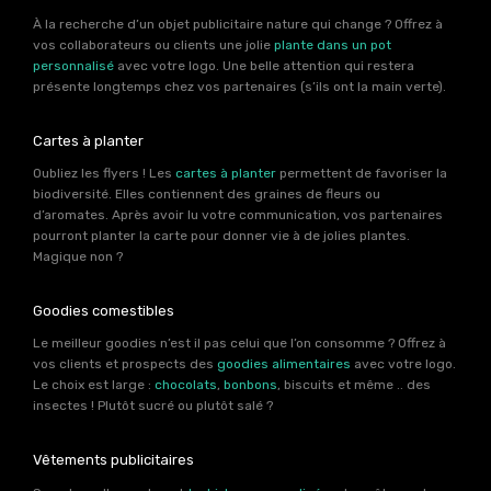
À la recherche d’un objet publicitaire nature qui change ? Offrez à
vos collaborateurs ou clients une jolie
plante dans un pot
personnalisé
avec votre logo. Une belle attention qui restera
présente longtemps chez vos partenaires (s’ils ont la main verte).
Cartes à planter
Oubliez les flyers ! Les
cartes à planter
permettent de favoriser la
biodiversité. Elles contiennent des graines de fleurs ou
d’aromates. Après avoir lu votre communication, vos partenaires
pourront planter la carte pour donner vie à de jolies plantes.
Magique non ?
Goodies comestibles
Le meilleur goodies n’est il pas celui que l’on consomme ? Offrez à
vos clients et prospects des
goodies alimentaires
avec votre logo.
Le choix est large :
chocolats
,
bonbons
, biscuits et même .. des
insectes ! Plutôt sucré ou plutôt salé ?
Vêtements publicitaires