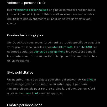
Vêtements personnalisés
Des
vêtements personnalisés
originaux en matière responsable
(coton bio, recyclé…) pour offrir la meilleure impression de votre
équipe lors des événements ou pour un souvenir offert à vos
clients.
Goodies technologiques
Sur Good Act, nous avons forcément le produit spécifique adapté à
votre projet. Découvrez les
enceintes Bluetooth
, les
hubs USB
, les
casques audio, les
câbles de chargement
, les écouteurs sans fil,
les montres santé, les supports de téléphone, les lampes torches
et les webcams…
Stylo publicitaires
Un incontournable des objets publicitaire d’entreprise. Un
stylo
à
votre image (avec votre marque ou votre logo), à petit prix,
toujours disponible pour rendre service lors d’une réunion. C’est
aussi un
cadeau client
souvent apprécié.
Plantes personnalisées