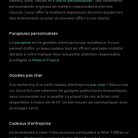
Sweats, pulls, vestes et
t-shirts personnalisés
: des vêtements
personnalisés originaux en matière responsable (coton bio,
recyclé…) pour offrir la meilleure impression de votre équipe lors
des événements ou pour un souvenir offert à vos clients.
Parapluies personnalisés
Le
parapluie
est le goodies d’entreprise par excellence. Il vous
permet d’offrir un beau cadeau tout en offrant une belle visibilité
durable à votre marque. Pour une petite attention responsable,
privilégiez le
Made in France
.
Goodies pas cher
À la recherche d’un petit cadeau d’entreprise
pas cher
? Découvrez
sur Good Act une sélection de gadgets publicitaires économiques,
sans concession sur la qualité. La plupart de ces articles sont
disponibles à moins de 1€ HT. Un bon moyen de communiquer avec
un budget serré.
Cadeaux d'entreprise
Un événement à venir ? Une occasion particulière à fêter ? Offrez un