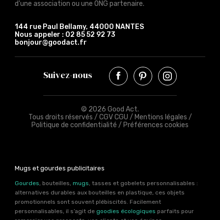
d'une association ou une ONG partenaire.
144 rue Paul Bellamy, 44000 NANTES
Nous appeler :
02 85 52 92 73
bonjour@goodact.fr
Suivez-nous
© 2026 Good Act.
Tous droits réservés /
CGV CGU
/
Mentions légales
/
Politique de confidentialité
/
Préférences cookies
Mugs et gourdes publicitaires
Gourdes
, bouteilles,
mugs
, tasses et gobelets personnalisables :
alternatives durables aux bouteilles en plastique, ces objets
promotionnels sont souvent plébiscités. Facilement
personnalisables, il s’agit de
goodies écologiques
parfaits pour