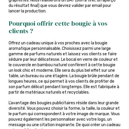
graphistes. Nous réaliserons un BAT (bon à tirer, un aperçu
du résultat final) que vous devrez valider par email pour
lancer la production.
Pourquoi offrir cette bougie à vos
clients ?
Offrez un cadeau unique à vos proches avec la bougie
aromatique personnalisable. Choisissez parmi une large
gamme de parfums naturels et laissez vos clients se faire
séduire par leur délicatesse. Le bocal en verre de couleur et
le couvercle en bambou naturel confèrent à cette bougie
un look chic et moderne. Elle sera du plus bel effet sur une
table, un bureau ou une étagère. La bougie brûle pendant de
longues heures, ce qui permet à vos clients de profiter de
son parfum délicat pendant longtemps. Elle est fabriquée à
partir de matériaux naturels et recyclables.
L’avantage des bougies publicitaires réside dans leur grande
diversité. Vous pouvez choisir la forme, la taille, la couleur et
le parfum qui correspondent à votre image de marque. Vous
pouvez également les personnaliser avec votre logo, un
message ou une citation inspirante. De quoi créer un cadeau