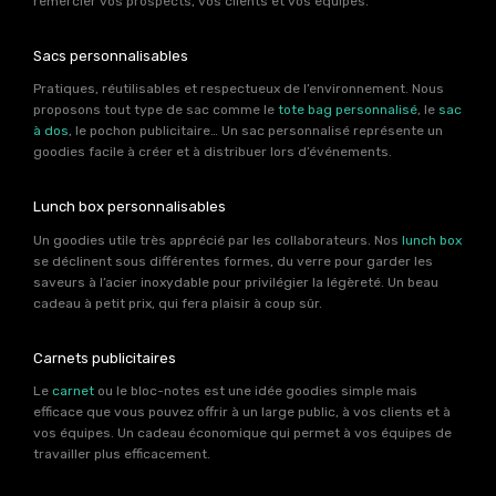
remercier vos prospects, vos clients et vos équipes.
Sacs personnalisables
Pratiques, réutilisables et respectueux de l’environnement. Nous
proposons tout type de sac comme le
tote bag personnalisé
, le
sac
à dos
, le pochon publicitaire… Un sac personnalisé représente un
goodies facile à créer et à distribuer lors d’événements.
Lunch box personnalisables
Un goodies utile très apprécié par les collaborateurs. Nos
lunch box
se déclinent sous différentes formes, du verre pour garder les
saveurs à l’acier inoxydable pour privilégier la légèreté. Un beau
cadeau à petit prix, qui fera plaisir à coup sûr.
Carnets publicitaires
Le
carnet
ou le bloc-notes est une idée goodies simple mais
efficace que vous pouvez offrir à un large public, à vos clients et à
vos équipes. Un cadeau économique qui permet à vos équipes de
travailler plus efficacement.