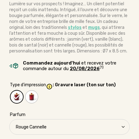
Lumière sur vos prospects ! Imaginez… Un client potentiel
reçoit un colis inattendu. Intrigué, il l’ouvre et découvre une
bougie parfumée, élégante et personnalisée. Sur le verre, le
nom de votre entreprise brille de mille feux. Un cadeau
original, loin des traditionnels
stylos
et
mugs
, qui attirera
l’attention et fera mouche à coup sûr. Disponible avec des
arômes et coloris différents : jasmin (vert), vanille (blanc),
bois de santal (noir) et cannelle (rouge), les possibilités de
personnalisation sont très larges. Dimensions : Ø7 x 8.5 cm.
Commandez aujourd'hui
et recevez votre
(1)
commande autour du
20/08/2026
Type d'impression
: Gravure laser (ton sur ton)
Parfum