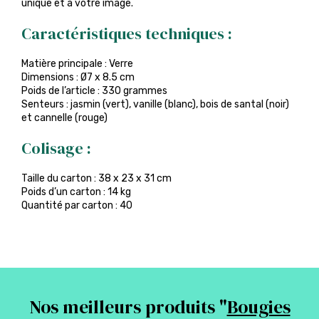
unique et à votre image.
Caractéristiques techniques :
Matière principale : Verre
Dimensions : Ø7 x 8.5 cm
Poids de l’article : 330 grammes
Senteurs : jasmin (vert), vanille (blanc), bois de santal (noir)
et cannelle (rouge)
Colisage :
Taille du carton : 38 x 23 x 31 cm
Poids d’un carton : 14 kg
Quantité par carton : 40
Nos meilleurs produits "
Bougies