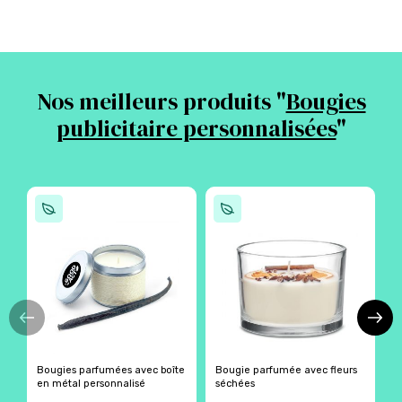
Nos meilleurs produits "
Bougies
publicitaire personnalisées
"
Bougies parfumées avec boîte
Bougie parfumée avec fleurs
B
en métal personnalisé
séchées
p