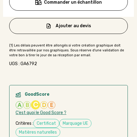
Commander un échantillon
Ajouter au devis
UGS : GA6792
GoodScore
C
A
B
D
E
C’est quoi le Good Score ?
Critères :
Certificat
Marquage UE
Matières naturelles