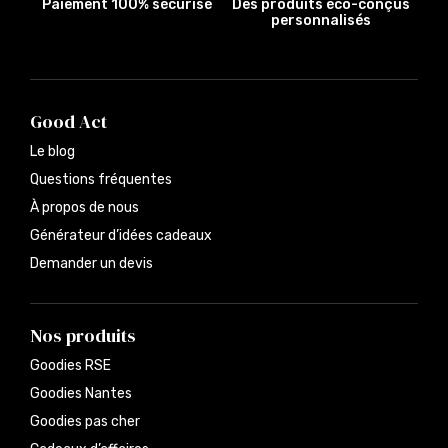
Paiement 100% sécurisé
Des produits éco-conçus
personnalisés
Good Act
Le blog
Questions fréquentes
À propos de nous
Générateur d’idées cadeaux
Demander un devis
Nos produits
Goodies RSE
Goodies Nantes
Goodies pas cher