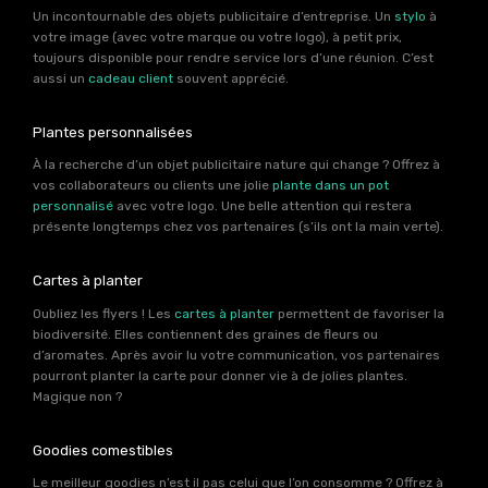
Un incontournable des objets publicitaire d’entreprise. Un
stylo
à
votre image (avec votre marque ou votre logo), à petit prix,
toujours disponible pour rendre service lors d’une réunion. C’est
aussi un
cadeau client
souvent apprécié.
Plantes personnalisées
À la recherche d’un objet publicitaire nature qui change ? Offrez à
vos collaborateurs ou clients une jolie
plante dans un pot
personnalisé
avec votre logo. Une belle attention qui restera
présente longtemps chez vos partenaires (s’ils ont la main verte).
Cartes à planter
Oubliez les flyers ! Les
cartes à planter
permettent de favoriser la
biodiversité. Elles contiennent des graines de fleurs ou
d’aromates. Après avoir lu votre communication, vos partenaires
pourront planter la carte pour donner vie à de jolies plantes.
Magique non ?
Goodies comestibles
Le meilleur goodies n’est il pas celui que l’on consomme ? Offrez à