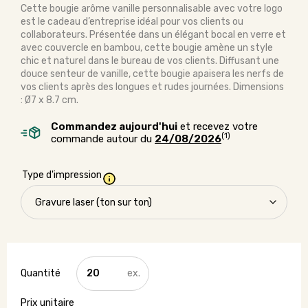
Cette bougie arôme vanille personnalisable avec votre logo
est le cadeau d’entreprise idéal pour vos clients ou
collaborateurs. Présentée dans un élégant bocal en verre et
avec couvercle en bambou, cette bougie amène un style
chic et naturel dans le bureau de vos clients. Diffusant une
douce senteur de vanille, cette bougie apaisera les nerfs de
vos clients après des longues et rudes journées. Dimensions
: Ø7 x 8.7 cm.
Commandez aujourd'hui
et recevez votre
(1)
commande autour du
24/08/2026
Type d'impression
quantité
de
Bougie
originale