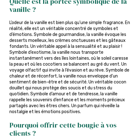
Quelle est la portée symbolique de la
vanille ?
L’odeur de la vanille est bien plus qu’une simple fragrance. En
réalité, elle est un véritable concentré de symboles et
d’émotions. Symbole de gourmandise, la vanille évoque les
desserts moelleux, les crèmes onctueuses et les gâteaux
fondants. Un véritable appel à la sensualité et au plaisir !
Symbole d’exotisme, la vanille nous transporte
instantanément vers des îles lointaines, où le soleil caresse
la peau et où les cocotiers se balancent au gré du vent. Un
voyage olfactif qui invite à l’évasion et au rêve. Symbole de
chaleur et de réconfort, la vanille nous enveloppe d’un
sentiment de bien-être et de sécurité. Un véritable cocon
douillet qui nous protège des soucis et du stress du
quotidien. Symbole d’amour et de tendresse, la vanille
rappelle les souvenirs d’enfance et les moments précieux
partagés avec les êtres chers. Un parfum qui réveille la
nostalgie et les émotions positives.
Pourquoi offrir cette bougie à vos
clients ?