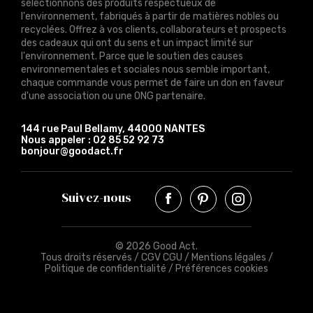
sélectionnons des produits respectueux de
l'environnement, fabriqués à partir de matières nobles ou
recyclées. Offrez à vos clients, collaborateurs et prospects
des cadeaux qui ont du sens et un impact limité sur
l'environnement. Parce que le soutien des causes
environnementales et sociales nous semble important,
chaque commande vous permet de faire un don en faveur
d'une association ou une ONG partenaire.
144 rue Paul Bellamy, 44000 NANTES
Nous appeler :
02 85 52 92 73
bonjour@goodact.fr
Suivez-nous
© 2026 Good Act.
Tous droits réservés /
CGV CGU
/
Mentions légales
/
Politique de confidentialité
/
Préférences cookies