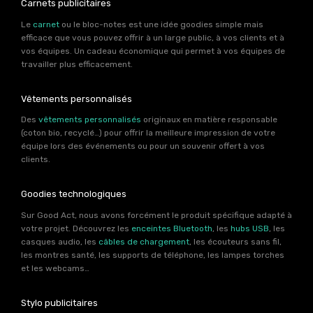
Carnets publicitaires
Le
carnet
ou le bloc-notes est une idée goodies simple mais
efficace que vous pouvez offrir à un large public, à vos clients et à
vos équipes. Un cadeau économique qui permet à vos équipes de
travailler plus efficacement.
Vêtements personnalisés
Des
vêtements personnalisés
originaux en matière responsable
(coton bio, recyclé…) pour offrir la meilleure impression de votre
équipe lors des événements ou pour un souvenir offert à vos
clients.
Goodies technologiques
Sur Good Act, nous avons forcément le produit spécifique adapté à
votre projet. Découvrez les
enceintes Bluetooth
, les
hubs USB
, les
casques audio, les
câbles de chargement
, les écouteurs sans fil,
les montres santé, les supports de téléphone, les lampes torches
et les webcams…
Stylo publicitaires