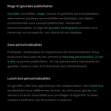
Mugs et gourdes publicitaires
Gourdes
, bouteilles,
mugs
, tasses et gobelets personnalisables :
alternatives durables aux bouteilles en plastique, ces objets
promotionnels sont souvent plébiscités. Facilement
personnalisables, il s’agit de
goodies écologiques
parfaits pour
remercier vos prospects, vos clients et vos équipes.
Sacs personnalisables
Pratiques, réutilisables et respectueux de l’environnement. Nous
proposons tout type de sac comme le
tote bag personnalisé
, le
sac
à dos
, le pochon publicitaire… Un sac personnalisé représente un
goodies facile à créer et à distribuer lors d’événements.
Lunch box personnalisables
Un goodies utile très apprécié par les collaborateurs. Nos
lunch box
se déclinent sous différentes formes, du verre pour garder les
saveurs à l’acier inoxydable pour privilégier la légèreté. Un beau
cadeau à petit prix, qui fera plaisir à coup sûr.