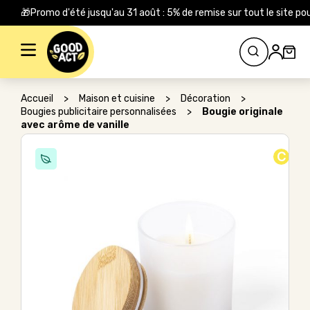
🎁Promo d'été jusqu'au 31 août : 5% de remise sur tout le site
Rechercher :
Accueil
>
Maison et cuisine
>
Décoration
>
Bougies publicitaire personnalisées
>
Bougie originale
avec arôme de vanille
C