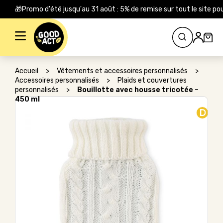
🎁Promo d'été jusqu'au 31 août : 5% de remise sur tout le site
Rechercher :
Accueil
>
Vêtements et accessoires personnalisés
>
Accessoires personnalisés
>
Plaids et couvertures
personnalisés
>
Bouillotte avec housse tricotée –
450 ml
D