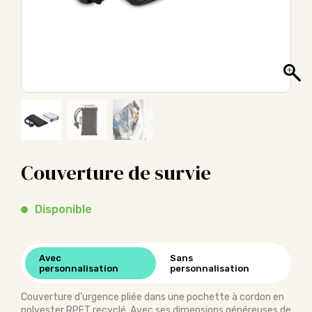
Couverture de survie
Disponible
Avec
Sans
personnalisation
personnalisation
Couverture d’urgence pliée dans une pochette à cordon en
polyester RPET recyclé. Avec ses dimensions généreuses de