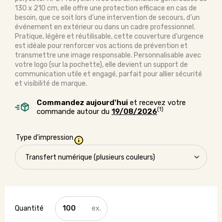
130 x 210 cm, elle offre une protection efficace en cas de
besoin, que ce soit lors d’une intervention de secours, d’un
événement en extérieur ou dans un cadre professionnel.
Pratique, légère et réutilisable, cette couverture d’urgence
est idéale pour renforcer vos actions de prévention et
transmettre une image responsable. Personnalisable avec
votre logo (sur la pochette), elle devient un support de
communication utile et engagé, parfait pour allier sécurité
et visibilité de marque.
Commandez aujourd'hui
et recevez votre
(1)
commande autour du
19/08/2026
Type d'impression
quantité
de
Couverture