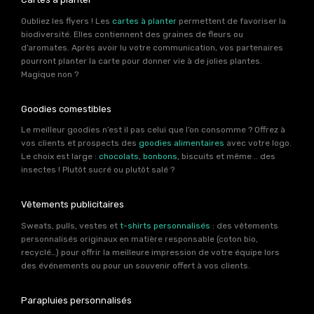
Oubliez les flyers ! Les
cartes à planter
permettent de favoriser la
biodiversité. Elles contiennent des graines de fleurs ou
d’aromates. Après avoir lu votre communication, vos partenaires
pourront planter la carte pour donner vie à de jolies plantes.
Magique non ?
Goodies comestibles
Le meilleur goodies n’est il pas celui que l’on consomme ? Offrez à
vos clients et prospects des
goodies alimentaires
avec votre logo.
Le choix est large :
chocolats
,
bonbons
, biscuits et même .. des
insectes ! Plutôt sucré ou plutôt salé ?
Vêtements publicitaires
Sweats, pulls, vestes et
t-shirts personnalisés
: des vêtements
personnalisés originaux en matière responsable (coton bio,
recyclé…) pour offrir la meilleure impression de votre équipe lors
des événements ou pour un souvenir offert à vos clients.
Parapluies personnalisés