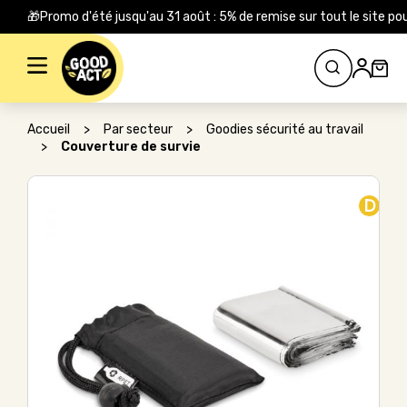
🎁Promo d'été jusqu'au 31 août : 5% de remise sur tout le site
Rechercher :
Accueil
>
Par secteur
>
Goodies sécurité au travail
>
Couverture de survie
D