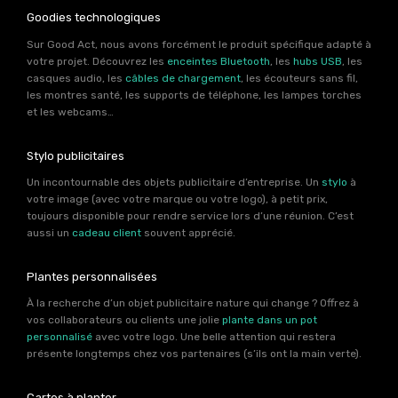
Goodies technologiques
Sur Good Act, nous avons forcément le produit spécifique adapté à
votre projet. Découvrez les
enceintes Bluetooth
, les
hubs USB
, les
casques audio, les
câbles de chargement
, les écouteurs sans fil,
les montres santé, les supports de téléphone, les lampes torches
et les webcams…
Stylo publicitaires
Un incontournable des objets publicitaire d’entreprise. Un
stylo
à
votre image (avec votre marque ou votre logo), à petit prix,
toujours disponible pour rendre service lors d’une réunion. C’est
aussi un
cadeau client
souvent apprécié.
Plantes personnalisées
À la recherche d’un objet publicitaire nature qui change ? Offrez à
vos collaborateurs ou clients une jolie
plante dans un pot
personnalisé
avec votre logo. Une belle attention qui restera
présente longtemps chez vos partenaires (s’ils ont la main verte).
Cartes à planter