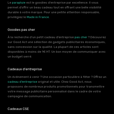
Le
parapluie
est le goodies d’entreprise par excellence. Il vous
permet d’offrir un beau cadeau tout en offrant une belle visibilité
durable à votre marque. Pour une petite attention responsable,
privilégiez le
Made in France
.
Goodies pas cher
À la recherche d’un petit cadeau d’entreprise
pas cher
? Découvrez
sur Good Act une sélection de gadgets publicitaires économiques,
sans concession sur la qualité. La plupart de ces articles sont
disponibles à moins de 1€ HT. Un bon moyen de communiquer avec
un budget serré.
Cadeaux d'entreprise
Un événement à venir ? Une occasion particulière à fêter ? Offrez un
cadeau d’entreprise
original et utile. Chez Good Act, nous
proposons de nombreux produits promotionnels pour transmettre
votre message publicitaire personnalisé dans le cadre de votre
campagne de communication.
Cadeaux CSE