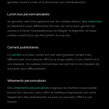
goodies facile à créer et à distribuer lors d’événements.
Lunch box personnalisables
Un goodies utile très apprécié par les collaborateurs. Nos
lunch box
se déclinent sous différentes formes, du verre pour garder les
saveurs à l’acier inoxydable pour privilégier la légèreté. Un beau
cadeau à petit prix, qui fera plaisir à coup sûr.
Carnets publicitaires
Le
carnet
ou le bloc-notes est une idée goodies simple mais
efficace que vous pouvez offrir à un large public, à vos clients et à
vos équipes. Un cadeau économique qui permet à vos équipes de
travailler plus efficacement.
Vêtements personnalisés
Des
vêtements personnalisés
originaux en matière responsable
(coton bio, recyclé…) pour offrir la meilleure impression de votre
équipe lors des événements ou pour un souvenir offert à vos
clients.