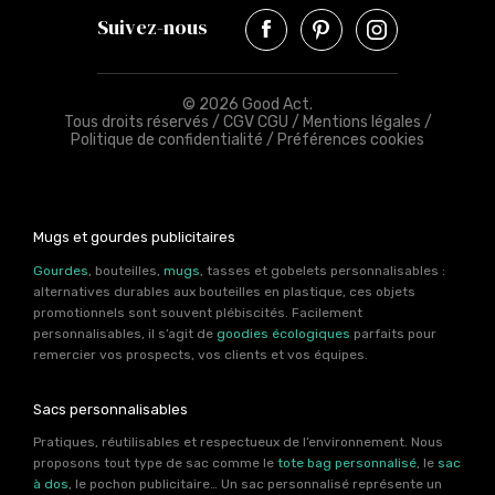
Suivez-nous
© 2026 Good Act.
Tous droits réservés /
CGV CGU
/
Mentions légales
/
Politique de confidentialité
/
Préférences cookies
Mugs et gourdes publicitaires
Gourdes
, bouteilles,
mugs
, tasses et gobelets personnalisables :
alternatives durables aux bouteilles en plastique, ces objets
promotionnels sont souvent plébiscités. Facilement
personnalisables, il s’agit de
goodies écologiques
parfaits pour
remercier vos prospects, vos clients et vos équipes.
Sacs personnalisables
Pratiques, réutilisables et respectueux de l’environnement. Nous
proposons tout type de sac comme le
tote bag personnalisé
, le
sac
à dos
, le pochon publicitaire… Un sac personnalisé représente un