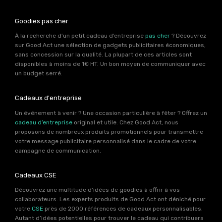
Goodies pas cher
À la recherche d’un petit cadeau d’entreprise
pas cher
? Découvrez
sur Good Act une sélection de gadgets publicitaires économiques,
sans concession sur la qualité. La plupart de ces articles sont
disponibles à moins de 1€ HT. Un bon moyen de communiquer avec
un budget serré.
Cadeaux d'entreprise
Un événement à venir ? Une occasion particulière à fêter ? Offrez un
cadeau d’entreprise
original et utile. Chez Good Act, nous
proposons de nombreux produits promotionnels pour transmettre
votre message publicitaire personnalisé dans le cadre de votre
campagne de communication.
Cadeaux CSE
Découvrez une multitude d’idées de goodies à offrir à vos
collaborateurs. Les experts produits de Good Act ont déniché pour
votre
CSE
près de 2000 références de cadeaux personnalisables.
Autant d’idées potentielles pour trouver le cadeau qui contribuera