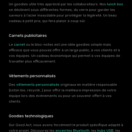
Un goodies utile très apprécié par les collaborateurs. Nos
lunch box
se déclinent sous différentes formes, du verre pour garder les
saveurs à l’acier inoxydable pour privilégier la légèreté. Un beau
cadeau à petit prix, qui fera plaisir à coup sûr.
Carnets publicitaires
Le
carnet
ou le bloc-notes est une idée goodies simple mais
efficace que vous pouvez offrir à un large public, à vos clients et à
vos équipes. Un cadeau économique qui permet à vos équipes de
travailler plus efficacement.
Vêtements personnalisés
Des
vêtements personnalisés
originaux en matière responsable
(coton bio, recyclé…) pour offrir la meilleure impression de votre
équipe lors des événements ou pour un souvenir offert à vos
clients.
Goodies technologiques
Sur Good Act, nous avons forcément le produit spécifique adapté à
votre projet. Découvrez les
enceintes Bluetooth
, les
hubs USB
, les