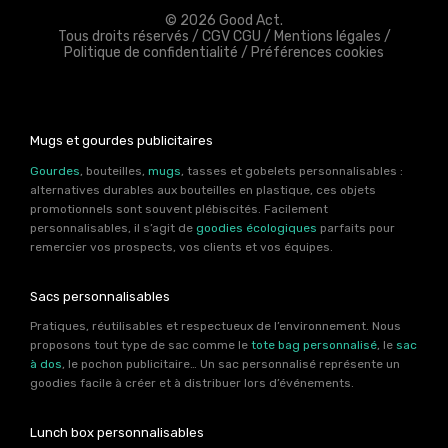
© 2026 Good Act.
Tous droits réservés /
CGV CGU
/
Mentions légales
/
Politique de confidentialité
/
Préférences cookies
Mugs et gourdes publicitaires
Gourdes
, bouteilles,
mugs
, tasses et gobelets personnalisables :
alternatives durables aux bouteilles en plastique, ces objets
promotionnels sont souvent plébiscités. Facilement
personnalisables, il s’agit de
goodies écologiques
parfaits pour
remercier vos prospects, vos clients et vos équipes.
Sacs personnalisables
Pratiques, réutilisables et respectueux de l’environnement. Nous
proposons tout type de sac comme le
tote bag personnalisé
, le
sac
à dos
, le pochon publicitaire… Un sac personnalisé représente un
goodies facile à créer et à distribuer lors d’événements.
Lunch box personnalisables