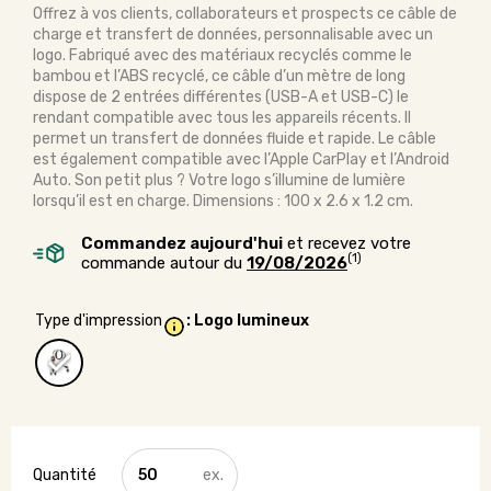
Offrez à vos clients, collaborateurs et prospects ce câble de
charge et transfert de données, personnalisable avec un
logo. Fabriqué avec des matériaux recyclés comme le
bambou et l’ABS recyclé, ce câble d’un mètre de long
dispose de 2 entrées différentes (USB-A et USB-C) le
rendant compatible avec tous les appareils récents. Il
permet un transfert de données fluide et rapide. Le câble
est également compatible avec l’Apple CarPlay et l’Android
Auto. Son petit plus ? Votre logo s’illumine de lumière
lorsqu’il est en charge. Dimensions : 100 x 2.6 x 1.2 cm.
Commandez aujourd'hui
et recevez votre
(1)
commande autour du
19/08/2026
Type d'impression
: Logo lumineux
quantité
de