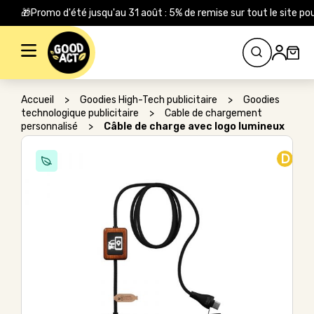
🎁Promo d'été jusqu'au 31 août : 5% de remise sur tout le site
Rechercher :
Accueil
>
Goodies High-Tech publicitaire
>
Goodies
technologique publicitaire
>
Cable de chargement
personnalisé
>
Câble de charge avec logo lumineux
D