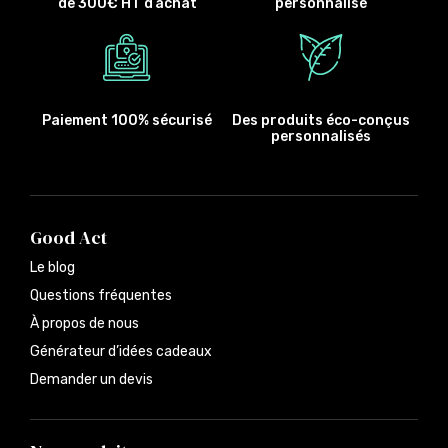
de 300€ HT d’achat
personnalisé
Paiement 100% sécurisé
Des produits éco-conçus
personnalisés
Good Act
Le blog
Questions fréquentes
À propos de nous
Générateur d’idées cadeaux
Demander un devis