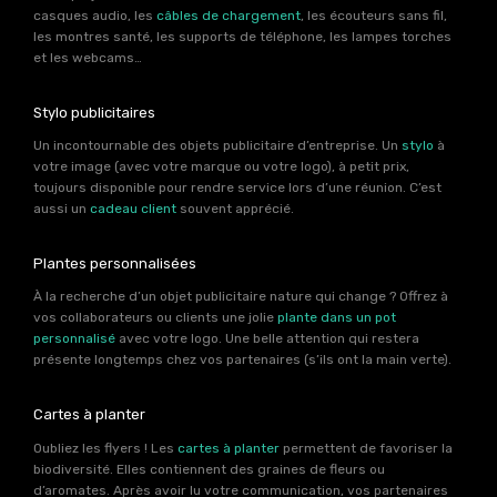
casques audio, les
câbles de chargement
, les écouteurs sans fil,
les montres santé, les supports de téléphone, les lampes torches
et les webcams…
Stylo publicitaires
Un incontournable des objets publicitaire d’entreprise. Un
stylo
à
votre image (avec votre marque ou votre logo), à petit prix,
toujours disponible pour rendre service lors d’une réunion. C’est
aussi un
cadeau client
souvent apprécié.
Plantes personnalisées
À la recherche d’un objet publicitaire nature qui change ? Offrez à
vos collaborateurs ou clients une jolie
plante dans un pot
personnalisé
avec votre logo. Une belle attention qui restera
présente longtemps chez vos partenaires (s’ils ont la main verte).
Cartes à planter
Oubliez les flyers ! Les
cartes à planter
permettent de favoriser la
biodiversité. Elles contiennent des graines de fleurs ou
d’aromates. Après avoir lu votre communication, vos partenaires