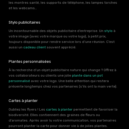
les montres santé, les supports de téléphone, les lampes torches
et les webcams…
Stylo publicitaires
Un incontournable des objets publicitaire d’entreprise. Un
stylo
à
votre image (avec votre marque ou votre logo), à petit prix,
toujours disponible pour rendre service lors d’une réunion. C’est
aussi un
cadeau client
souvent apprécié.
Plantes personnalisées
À la recherche d’un objet publicitaire nature qui change ? Offrez à
vos collaborateurs ou clients une jolie
plante dans un pot
personnalisé
avec votre logo. Une belle attention qui restera
présente longtemps chez vos partenaires (s’ils ont la main verte).
Cartes à planter
Oubliez les flyers ! Les
cartes à planter
permettent de favoriser la
biodiversité. Elles contiennent des graines de fleurs ou
d’aromates. Après avoir lu votre communication, vos partenaires
pourront planter la carte pour donner vie à de jolies plantes.