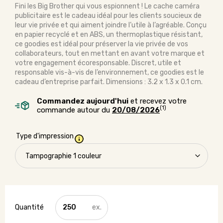
Fini les Big Brother qui vous espionnent ! Le cache caméra
publicitaire est le cadeau idéal pour les clients soucieux de
leur vie privée et qui aiment joindre l’utile à l’agréable. Conçu
en papier recyclé et en ABS, un thermoplastique résistant,
ce goodies est idéal pour préserver la vie privée de vos
collaborateurs, tout en mettant en avant votre marque et
votre engagement écoresponsable. Discret, utile et
responsable vis-à-vis de l’environnement, ce goodies est le
cadeau d’entreprise parfait. Dimensions : 3.2 x 1.3 x 0.1 cm.
Commandez aujourd'hui
et recevez votre
(1)
commande autour du
20/08/2026
Type d'impression
quantité
de
Cache