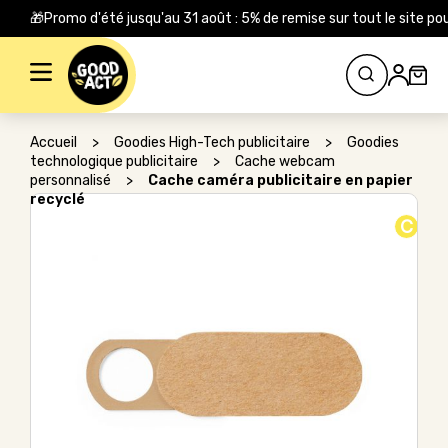
🎁Promo d'été jusqu'au 31 août : 5% de remise sur tout le site
Rechercher :
Accueil
>
Goodies High-Tech publicitaire
>
Goodies
technologique publicitaire
>
Cache webcam
personnalisé
>
Cache caméra publicitaire en papier
recyclé
C