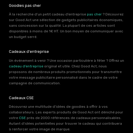
Goodies pas cher
À la recherche d’un petit cadeau d’entreprise
pas cher
? Découvrez
sur Good Act une sélection de gadgets publicitaires économiques,
sans concession sur la qualité. La plupart de ces articles sont
disponibles à moins de 1€ HT. Un bon moyen de communiquer avec
un budget serré.
Cadeaux d'entreprise
Un événement à venir ? Une occasion particulière à fêter ? Offrez un
cadeau d’entreprise
original et utile. Chez Good Act, nous
proposons de nombreux produits promotionnels pour transmettre
votre message publicitaire personnalisé dans le cadre de votre
campagne de communication.
Cadeaux CSE
Découvrez une multitude d’idées de goodies à offrir à vos
collaborateurs. Les experts produits de Good Act ont déniché pour
votre
CSE
près de 2000 références de cadeaux personnalisables.
Autant d’idées potentielles pour trouver le cadeau qui contribuera
à renforcer votre image de marque.