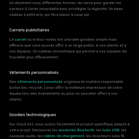
se déclinent sous différentes formes, du verre pour garder les
saveurs à l’acier inoxydable pour privilégier la légèreté. Un beau
cadeau à petit prix, qui fera plaisir à coup sûr.
Carnets publicitaires
Le
carnet
ou le bloc-notes est une idée goodies simple mais
efficace que vous pouvez offrir à un large public, à vos clients et à
vos équipes. Un cadeau économique qui permet à vos équipes de
travailler plus efficacement.
Vêtements personnalisés
Des
vêtements personnalisés
originaux en matière responsable
(coton bio, recyclé…) pour offrir la meilleure impression de votre
équipe lors des événements ou pour un souvenir offert à vos
clients.
Goodies technologiques
Sur Good Act, nous avons forcément le produit spécifique adapté à
votre projet. Découvrez les
enceintes Bluetooth
, les
hubs USB
, les
casques audio, les
câbles de chargement
, les écouteurs sans fil,