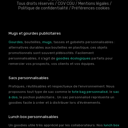
Tous droits réservés /
CGV CGU
/
Mentions légales
/
Politique de confidentialité
/
Préférences cookies
Mugs et gourdes publicitaires
Gourdes
, bouteilles,
mugs
, tasses et gobelets personnalisables :
alternatives durables aux bouteilles en plastique, ces objets
promotionnels sont souvent plébiscités. Facilement
personnalisables, il s’agit de
goodies écologiques
parfaits pour
remercier vos prospects, vos clients et vos équipes.
Sacs personnalisables
Pratiques, réutilisables et respectueux de l’environnement. Nous
proposons tout type de sac comme le
tote bag personnalisé
, le
sac
à dos
, le pochon publicitaire… Un sac personnalisé représente un
goodies facile à créer et à distribuer lors d’événements.
Lunch box personnalisables
Un goodies utile très apprécié par les collaborateurs. Nos
lunch box