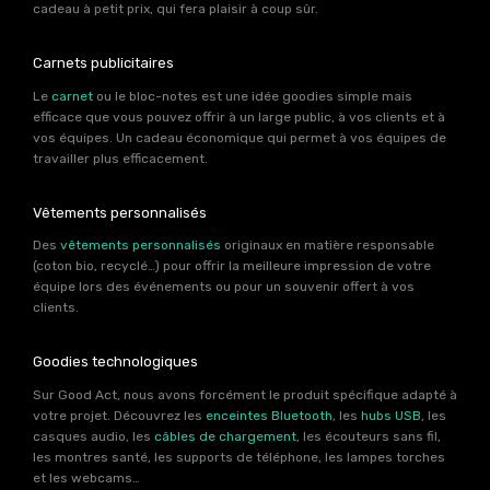
cadeau à petit prix, qui fera plaisir à coup sûr.
Carnets publicitaires
Le
carnet
ou le bloc-notes est une idée goodies simple mais
efficace que vous pouvez offrir à un large public, à vos clients et à
vos équipes. Un cadeau économique qui permet à vos équipes de
travailler plus efficacement.
Vêtements personnalisés
Des
vêtements personnalisés
originaux en matière responsable
(coton bio, recyclé…) pour offrir la meilleure impression de votre
équipe lors des événements ou pour un souvenir offert à vos
clients.
Goodies technologiques
Sur Good Act, nous avons forcément le produit spécifique adapté à
votre projet. Découvrez les
enceintes Bluetooth
, les
hubs USB
, les
casques audio, les
câbles de chargement
, les écouteurs sans fil,
les montres santé, les supports de téléphone, les lampes torches
et les webcams…