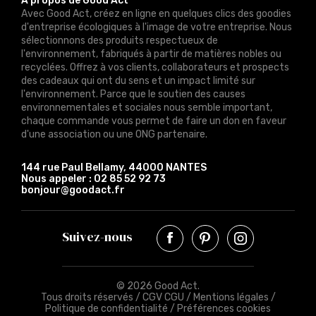
À propos de Good Act
Avec Good Act, créez en ligne en quelques clics des goodies
d'entreprise écologiques à l'image de votre entreprise. Nous
sélectionnons des produits respectueux de
l'environnement, fabriqués à partir de matières nobles ou
recyclées. Offrez à vos clients, collaborateurs et prospects
des cadeaux qui ont du sens et un impact limité sur
l'environnement. Parce que le soutien des causes
environnementales et sociales nous semble important,
chaque commande vous permet de faire un don en faveur
d'une association ou une ONG partenaire.
144 rue Paul Bellamy, 44000 NANTES
Nous appeler :
02 85 52 92 73
bonjour@goodact.fr
Suivez-nous
© 2026 Good Act.
Tous droits réservés /
CGV CGU
/
Mentions légales
/
Politique de confidentialité
/
Préférences cookies