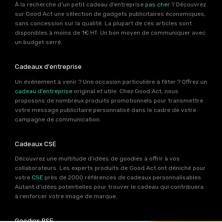
À la recherche d’un petit cadeau d’entreprise
pas cher
? Découvrez
sur Good Act une sélection de gadgets publicitaires économiques,
sans concession sur la qualité. La plupart de ces articles sont
disponibles à moins de 1€ HT. Un bon moyen de communiquer avec
un budget serré.
Cadeaux d'entreprise
Un événement à venir ? Une occasion particulière à fêter ? Offrez un
cadeau d’entreprise
original et utile. Chez Good Act, nous
proposons de nombreux produits promotionnels pour transmettre
votre message publicitaire personnalisé dans le cadre de votre
campagne de communication.
Cadeaux CSE
Découvrez une multitude d’idées de goodies à offrir à vos
collaborateurs. Les experts produits de Good Act ont déniché pour
votre
CSE
près de 2000 références de cadeaux personnalisables.
Autant d’idées potentielles pour trouver le cadeau qui contribuera
à renforcer votre image de marque.
Goodies RSE