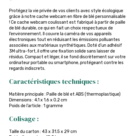
Protégez la vie privée de vos clients avec style écologique
grâce à notre cache webcam en fibre de blé personnalisable
! Ce cache webcam coulissant est fabriqué à partir de paille
de blé durable, ce qui en fait un choix respectueux de
l’environnement. Il couvre la caméra de vos appareils
électroniques tout en réduisant les émissions polluantes
associées aux matériaux synthétiques. Doté d’un adhésif
3M ultra-fort, il offre une fixation solide sans laisser de
résidus. Compact et léger, il se fond discrètement sur votre
ordinateur portable ou smartphone, protégeant contre les
regards indiscrets.
Caractéristiques techniques :
Matière principale : Paille de blé et ABS (thermoplastique)
Dimensions : 4.1 x 1.6 x 0.2 cm
Poids de l’article : 1 gramme
Colisage :
Taille du carton : 43 x 31.5 x 29 cm