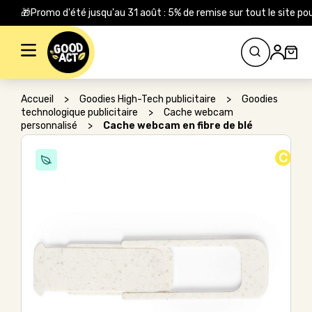
🎁Promo d'été jusqu'au 31 août : 5% de remise sur tout le site
Rechercher :
Accueil
>
Goodies High-Tech publicitaire
>
Goodies
technologique publicitaire
>
Cache webcam
personnalisé
>
Cache webcam en fibre de blé
C