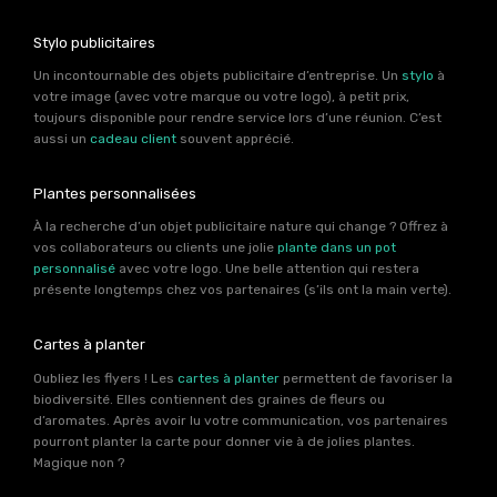
Stylo publicitaires
Un incontournable des objets publicitaire d’entreprise. Un
stylo
à
votre image (avec votre marque ou votre logo), à petit prix,
toujours disponible pour rendre service lors d’une réunion. C’est
aussi un
cadeau client
souvent apprécié.
Plantes personnalisées
À la recherche d’un objet publicitaire nature qui change ? Offrez à
vos collaborateurs ou clients une jolie
plante dans un pot
personnalisé
avec votre logo. Une belle attention qui restera
présente longtemps chez vos partenaires (s’ils ont la main verte).
Cartes à planter
Oubliez les flyers ! Les
cartes à planter
permettent de favoriser la
biodiversité. Elles contiennent des graines de fleurs ou
d’aromates. Après avoir lu votre communication, vos partenaires
pourront planter la carte pour donner vie à de jolies plantes.
Magique non ?