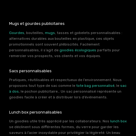
Mugs et gourdes publicitaires
Gourdes
, bouteilles,
mugs
, tasses et gobelets personnalisables :
alternatives durables aux bouteilles en plastique, ces objets
promotionnels sont souvent plébiscités. Facilement
personnalisables, il s’agit de
goodies écologiques
parfaits pour
remercier vos prospects, vos clients et vos équipes.
Sacs personnalisables
Pratiques, réutilisables et respectueux de l’environnement. Nous
proposons tout type de sac comme le
tote bag personnalisé
, le
sac
à dos
, le pochon publicitaire… Un sac personnalisé représente un
goodies facile à créer et à distribuer lors d’événements.
Lunch box personnalisables
Un goodies utile très apprécié par les collaborateurs. Nos
lunch box
se déclinent sous différentes formes, du verre pour garder les
saveurs à l’acier inoxydable pour privilégier la légèreté. Un beau