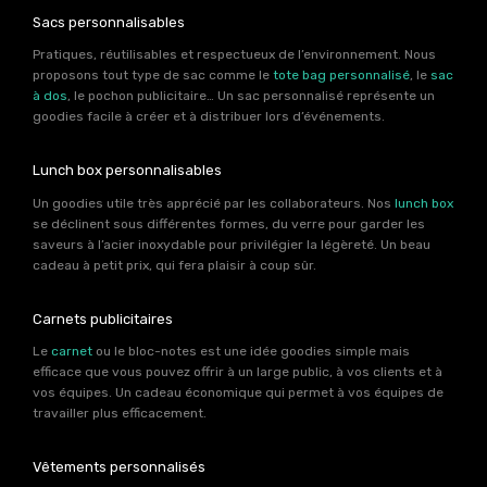
Sacs personnalisables
Pratiques, réutilisables et respectueux de l’environnement. Nous
proposons tout type de sac comme le
tote bag personnalisé
, le
sac
à dos
, le pochon publicitaire… Un sac personnalisé représente un
goodies facile à créer et à distribuer lors d’événements.
Lunch box personnalisables
Un goodies utile très apprécié par les collaborateurs. Nos
lunch box
se déclinent sous différentes formes, du verre pour garder les
saveurs à l’acier inoxydable pour privilégier la légèreté. Un beau
cadeau à petit prix, qui fera plaisir à coup sûr.
Carnets publicitaires
Le
carnet
ou le bloc-notes est une idée goodies simple mais
efficace que vous pouvez offrir à un large public, à vos clients et à
vos équipes. Un cadeau économique qui permet à vos équipes de
travailler plus efficacement.
Vêtements personnalisés