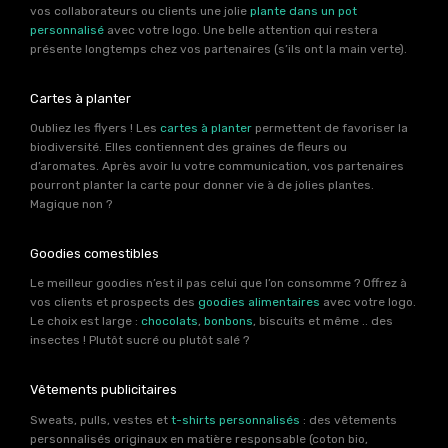
vos collaborateurs ou clients une jolie
plante dans un pot
personnalisé
avec votre logo. Une belle attention qui restera
présente longtemps chez vos partenaires (s’ils ont la main verte).
Cartes à planter
Oubliez les flyers ! Les
cartes à planter
permettent de favoriser la
biodiversité. Elles contiennent des graines de fleurs ou
d’aromates. Après avoir lu votre communication, vos partenaires
pourront planter la carte pour donner vie à de jolies plantes.
Magique non ?
Goodies comestibles
Le meilleur goodies n’est il pas celui que l’on consomme ? Offrez à
vos clients et prospects des
goodies alimentaires
avec votre logo.
Le choix est large :
chocolats
,
bonbons
, biscuits et même .. des
insectes ! Plutôt sucré ou plutôt salé ?
Vêtements publicitaires
Sweats, pulls, vestes et
t-shirts personnalisés
: des vêtements
personnalisés originaux en matière responsable (coton bio,