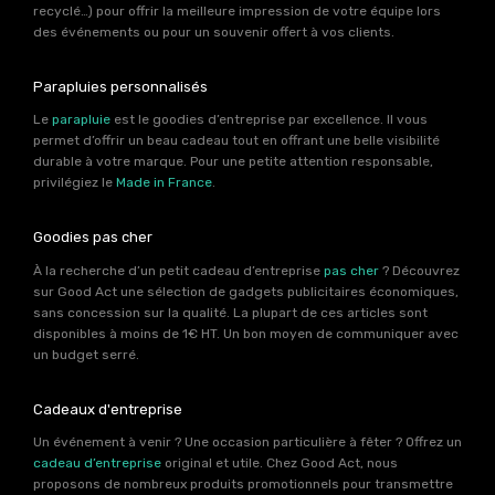
recyclé…) pour offrir la meilleure impression de votre équipe lors
des événements ou pour un souvenir offert à vos clients.
Parapluies personnalisés
Le
parapluie
est le goodies d’entreprise par excellence. Il vous
permet d’offrir un beau cadeau tout en offrant une belle visibilité
durable à votre marque. Pour une petite attention responsable,
privilégiez le
Made in France
.
Goodies pas cher
À la recherche d’un petit cadeau d’entreprise
pas cher
? Découvrez
sur Good Act une sélection de gadgets publicitaires économiques,
sans concession sur la qualité. La plupart de ces articles sont
disponibles à moins de 1€ HT. Un bon moyen de communiquer avec
un budget serré.
Cadeaux d'entreprise
Un événement à venir ? Une occasion particulière à fêter ? Offrez un
cadeau d’entreprise
original et utile. Chez Good Act, nous
proposons de nombreux produits promotionnels pour transmettre