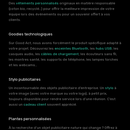
Des
vêtements personnalisés
originaux en matière responsable
(coton bio, recyclé…) pour offrir la meilleure impression de votre
équipe lors des événements ou pour un souvenir offert à vos
clients.
Goodies technologiques
Sur Good Act, nous avons forcément le produit spécifique adapté à
votre projet. Découvrez les
enceintes Bluetooth
, les
hubs USB
, les
casques audio, les
câbles de chargement
, les écouteurs sans fil,
les montres santé, les supports de téléphone, les lampes torches
et les webcams…
Stylo publicitaires
Un incontournable des objets publicitaire d’entreprise. Un
stylo
à
votre image (avec votre marque ou votre logo), à petit prix,
toujours disponible pour rendre service lors d’une réunion. C’est
aussi un
cadeau client
souvent apprécié.
Plantes personnalisées
À la recherche d’un objet publicitaire nature qui change ? Offrez à