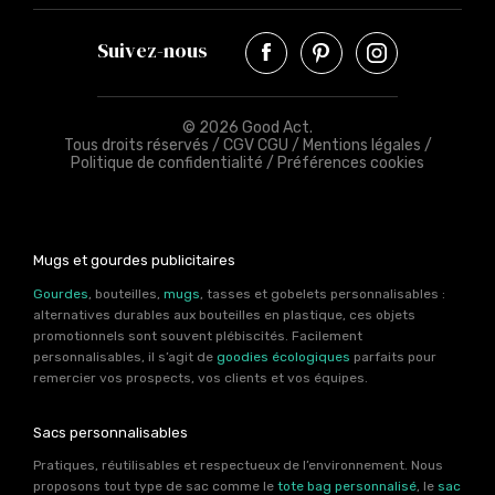
Suivez-nous
© 2026 Good Act.
Tous droits réservés /
CGV CGU
/
Mentions légales
/
Politique de confidentialité
/
Préférences cookies
Mugs et gourdes publicitaires
Gourdes
, bouteilles,
mugs
, tasses et gobelets personnalisables :
alternatives durables aux bouteilles en plastique, ces objets
promotionnels sont souvent plébiscités. Facilement
personnalisables, il s’agit de
goodies écologiques
parfaits pour
remercier vos prospects, vos clients et vos équipes.
Sacs personnalisables
Pratiques, réutilisables et respectueux de l’environnement. Nous
proposons tout type de sac comme le
tote bag personnalisé
, le
sac