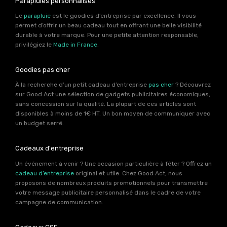
Parapluies personnalisés
Le
parapluie
est le goodies d’entreprise par excellence. Il vous
permet d’offrir un beau cadeau tout en offrant une belle visibilité
durable à votre marque. Pour une petite attention responsable,
privilégiez le
Made in France
.
Goodies pas cher
À la recherche d’un petit cadeau d’entreprise
pas cher
? Découvrez
sur Good Act une sélection de gadgets publicitaires économiques,
sans concession sur la qualité. La plupart de ces articles sont
disponibles à moins de 1€ HT. Un bon moyen de communiquer avec
un budget serré.
Cadeaux d'entreprise
Un événement à venir ? Une occasion particulière à fêter ? Offrez un
cadeau d’entreprise
original et utile. Chez Good Act, nous
proposons de nombreux produits promotionnels pour transmettre
votre message publicitaire personnalisé dans le cadre de votre
campagne de communication.