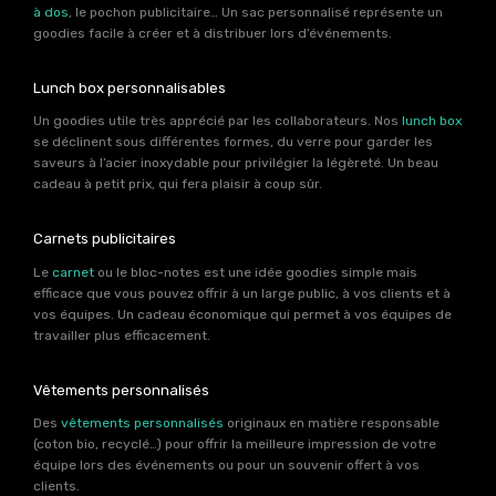
à dos
, le pochon publicitaire… Un sac personnalisé représente un
goodies facile à créer et à distribuer lors d’événements.
Lunch box personnalisables
Un goodies utile très apprécié par les collaborateurs. Nos
lunch box
se déclinent sous différentes formes, du verre pour garder les
saveurs à l’acier inoxydable pour privilégier la légèreté. Un beau
cadeau à petit prix, qui fera plaisir à coup sûr.
Carnets publicitaires
Le
carnet
ou le bloc-notes est une idée goodies simple mais
efficace que vous pouvez offrir à un large public, à vos clients et à
vos équipes. Un cadeau économique qui permet à vos équipes de
travailler plus efficacement.
Vêtements personnalisés
Des
vêtements personnalisés
originaux en matière responsable
(coton bio, recyclé…) pour offrir la meilleure impression de votre
équipe lors des événements ou pour un souvenir offert à vos
clients.