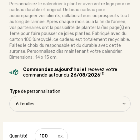
Personnalisez le calendrier à planter avec votre logo pour un
cadeau durable et original. Un beau cadeau pour
accompagner vos clients, collaborateurs ou prospects tout
au long de l’année. Après chaque mois ou à la fin de l’année,
vos partenaires ont la possibilité de planter la/les page(s) en
terre pour faire pousser de jolies plantes. Fabriqué avec du
carton 100 % recyclé, ce cadeau est totalement recyclable.
Faites le choix du responsable et du durable avec cette
surprise. Personnalisez dès maintenant votre calendrier.
Dimensions : 14 x 15 cm.
Commandez aujourd'hui
et recevez votre
(1)
commande autour du
26/08/2026
Type de personnalisation
quantité
de