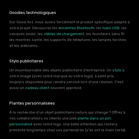
Goodies technologiques
Sur Good Act, nous avons forcément le produit spécifique adapté à
votre projet. Découvrez les
enceintes Bluetooth
, les
hubs USB
, les
casques audio, les
câbles de chargement
, les écouteurs sans fil,
les montres santé, les supports de téléphone, les lampes torches
et les webcams…
Stylo publicitaires
Un incontournable des objets publicitaire d’entreprise. Un
stylo
à
votre image (avec votre marque ou votre logo), à petit prix,
toujours disponible pour rendre service lors d’une réunion. C’est
aussi un
cadeau client
souvent apprécié.
Plantes personnalisées
À la recherche d’un objet publicitaire nature qui change ? Offrez à
vos collaborateurs ou clients une jolie
plante dans un pot
personnalisé
avec votre logo. Une belle attention qui restera
présente longtemps chez vos partenaires (s’ils ont la main verte).