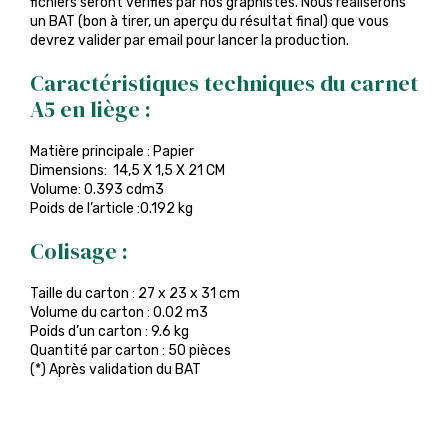
fichiers seront vérifiés par nos graphistes. Nous réaliserons
un BAT (bon à tirer, un aperçu du résultat final) que vous
devrez valider par email pour lancer la production.
Caractéristiques techniques du carnet
A5 en liège :
Matière principale : Papier
Dimensions: 14,5 X 1,5 X 21 CM
Volume: 0.393 cdm3
Poids de l’article :0.192 kg
Colisage :
Taille du carton : 27 x 23 x 31 cm
Volume du carton : 0.02 m3
Poids d’un carton : 9.6 kg
Quantité par carton : 50 pièces
(*) Après validation du BAT