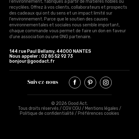
l'environnement, fabriqués à partir de matières nobles ou
recyclées. Offrez à vos clients, collaborateurs et prospects
des cadeaux qui ont du sens et un impact limité sur
l'environnement. Parce que le soutien des causes
environnementales et sociales nous semble important,
chaque commande vous permet de faire un don en faveur
d'une association ou une ONG partenaire.
144 rue Paul Bellamy, 44000 NANTES
Nous appeler :
02 85 52 92 73
bonjour@goodact.fr
Suivez-nous
© 2026 Good Act.
Tous droits réservés /
CGV CGU
/
Mentions légales
/
Politique de confidentialité
/
Préférences cookies