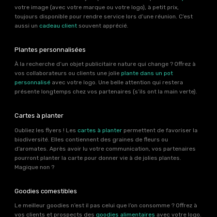
votre image (avec votre marque ou votre logo), à petit prix,
toujours disponible pour rendre service lors d’une réunion. C’est
aussi un
cadeau client
souvent apprécié.
Plantes personnalisées
À la recherche d’un objet publicitaire nature qui change ? Offrez à
vos collaborateurs ou clients une jolie
plante dans un pot
personnalisé
avec votre logo. Une belle attention qui restera
présente longtemps chez vos partenaires (s’ils ont la main verte).
Cartes à planter
Oubliez les flyers ! Les
cartes à planter
permettent de favoriser la
biodiversité. Elles contiennent des graines de fleurs ou
d’aromates. Après avoir lu votre communication, vos partenaires
pourront planter la carte pour donner vie à de jolies plantes.
Magique non ?
Goodies comestibles
Le meilleur goodies n’est il pas celui que l’on consomme ? Offrez à
vos clients et prospects des
goodies alimentaires
avec votre logo.