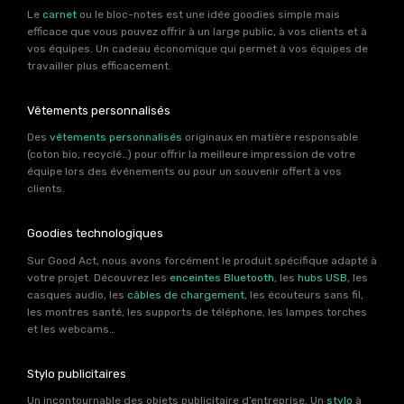
Le
carnet
ou le bloc-notes est une idée goodies simple mais
efficace que vous pouvez offrir à un large public, à vos clients et à
vos équipes. Un cadeau économique qui permet à vos équipes de
travailler plus efficacement.
Vêtements personnalisés
Des
vêtements personnalisés
originaux en matière responsable
(coton bio, recyclé…) pour offrir la meilleure impression de votre
équipe lors des événements ou pour un souvenir offert à vos
clients.
Goodies technologiques
Sur Good Act, nous avons forcément le produit spécifique adapté à
votre projet. Découvrez les
enceintes Bluetooth
, les
hubs USB
, les
casques audio, les
câbles de chargement
, les écouteurs sans fil,
les montres santé, les supports de téléphone, les lampes torches
et les webcams…
Stylo publicitaires
Un incontournable des objets publicitaire d’entreprise. Un
stylo
à