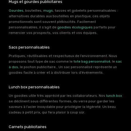
Mugs et gourdes publicitaires
Gourdes
, bouteilles,
mugs
, tasses et gobelets personnalisables :
alternatives durables aux bouteilles en plastique, ces objets
promotionnels sont souvent plébiscités. Facilement
personnalisables, il s’agit de
goodies écologiques
parfaits pour
remercier vos prospects, vos clients et vos équipes.
Sacs personnalisables
Pratiques, réutilisables et respectueux de l’environnement. Nous
proposons tout type de sac comme le
tote bag personnalisé
, le
sac
à dos
, le pochon publicitaire… Un sac personnalisé représente un
goodies facile à créer et à distribuer lors d’événements.
Lunch box personnalisables
Un goodies utile très apprécié par les collaborateurs. Nos
lunch box
se déclinent sous différentes formes, du verre pour garder les
saveurs à l’acier inoxydable pour privilégier la légèreté. Un beau
cadeau à petit prix, qui fera plaisir à coup sûr.
Carnets publicitaires