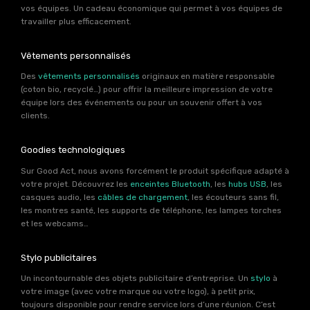
vos équipes. Un cadeau économique qui permet à vos équipes de
travailler plus efficacement.
Vêtements personnalisés
Des
vêtements personnalisés
originaux en matière responsable
(coton bio, recyclé…) pour offrir la meilleure impression de votre
équipe lors des événements ou pour un souvenir offert à vos
clients.
Goodies technologiques
Sur Good Act, nous avons forcément le produit spécifique adapté à
votre projet. Découvrez les
enceintes Bluetooth
, les
hubs USB
, les
casques audio, les
câbles de chargement
, les écouteurs sans fil,
les montres santé, les supports de téléphone, les lampes torches
et les webcams…
Stylo publicitaires
Un incontournable des objets publicitaire d’entreprise. Un
stylo
à
votre image (avec votre marque ou votre logo), à petit prix,
toujours disponible pour rendre service lors d’une réunion. C’est