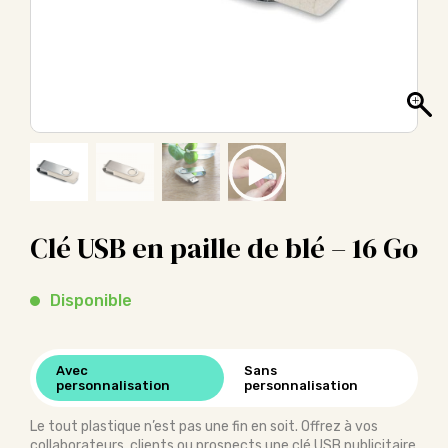
Clé USB en paille de blé – 16 Go
Disponible
Avec
Sans
personnalisation
personnalisation
Le tout plastique n’est pas une fin en soit. Offrez à vos
collaborateurs, clients ou prospects une clé USB publicitaire