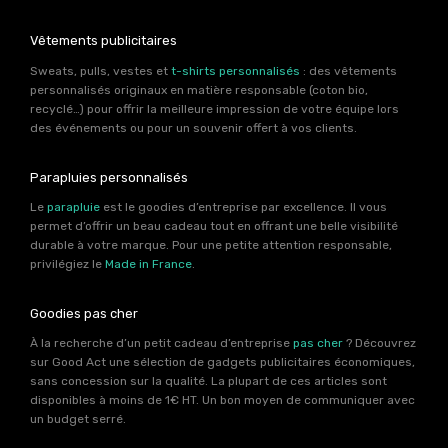
Vêtements publicitaires
Sweats, pulls, vestes et
t-shirts personnalisés
: des vêtements
personnalisés originaux en matière responsable (coton bio,
recyclé…) pour offrir la meilleure impression de votre équipe lors
des événements ou pour un souvenir offert à vos clients.
Parapluies personnalisés
Le
parapluie
est le goodies d’entreprise par excellence. Il vous
permet d’offrir un beau cadeau tout en offrant une belle visibilité
durable à votre marque. Pour une petite attention responsable,
privilégiez le
Made in France
.
Goodies pas cher
À la recherche d’un petit cadeau d’entreprise
pas cher
? Découvrez
sur Good Act une sélection de gadgets publicitaires économiques,
sans concession sur la qualité. La plupart de ces articles sont
disponibles à moins de 1€ HT. Un bon moyen de communiquer avec
un budget serré.