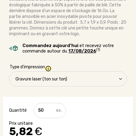
écologique fabriquée à 50% à partir de paille de blé. Cette
dernière dispose d’un espace de stockage de 16 Go. La
partie amovible en acier inoxydable pivote pour pouvoir
libérer la clé. Dimensions du produit : 5,7 x 1,9 x 0,9. Poids : 20
grammes. Donnez à cette clé une petite touche unique en
imprimant ou en gravant votre logo.
Commandez aujourd'hui
et recevez votre
(1)
commande autour du
17/08/2026
Type d'impression
quantité
de
Clé
USB
5,82
€
en
paille