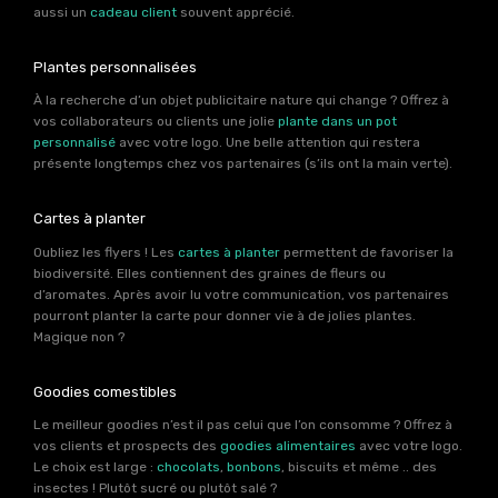
aussi un
cadeau client
souvent apprécié.
Plantes personnalisées
À la recherche d’un objet publicitaire nature qui change ? Offrez à
vos collaborateurs ou clients une jolie
plante dans un pot
personnalisé
avec votre logo. Une belle attention qui restera
présente longtemps chez vos partenaires (s’ils ont la main verte).
Cartes à planter
Oubliez les flyers ! Les
cartes à planter
permettent de favoriser la
biodiversité. Elles contiennent des graines de fleurs ou
d’aromates. Après avoir lu votre communication, vos partenaires
pourront planter la carte pour donner vie à de jolies plantes.
Magique non ?
Goodies comestibles
Le meilleur goodies n’est il pas celui que l’on consomme ? Offrez à
vos clients et prospects des
goodies alimentaires
avec votre logo.
Le choix est large :
chocolats
,
bonbons
, biscuits et même .. des
insectes ! Plutôt sucré ou plutôt salé ?