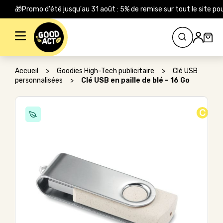
🎁Promo d'été jusqu'au 31 août : 5% de remise sur tout le site
Rechercher :
Accueil
>
Goodies High-Tech publicitaire
>
Clé USB
personnalisées
>
Clé USB en paille de blé – 16 Go
C