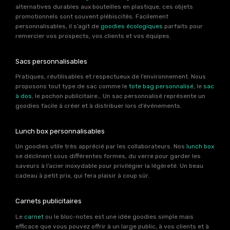
alternatives durables aux bouteilles en plastique, ces objets
promotionnels sont souvent plébiscités. Facilement
personnalisables, il s’agit de
goodies écologiques
parfaits pour
remercier vos prospects, vos clients et vos équipes.
Sacs personnalisables
Pratiques, réutilisables et respectueux de l’environnement. Nous
proposons tout type de sac comme le
tote bag personnalisé
, le
sac
à dos
, le pochon publicitaire… Un sac personnalisé représente un
goodies facile à créer et à distribuer lors d’événements.
Lunch box personnalisables
Un goodies utile très apprécié par les collaborateurs. Nos
lunch box
se déclinent sous différentes formes, du verre pour garder les
saveurs à l’acier inoxydable pour privilégier la légèreté. Un beau
cadeau à petit prix, qui fera plaisir à coup sûr.
Carnets publicitaires
Le
carnet
ou le bloc-notes est une idée goodies simple mais
efficace que vous pouvez offrir à un large public, à vos clients et à