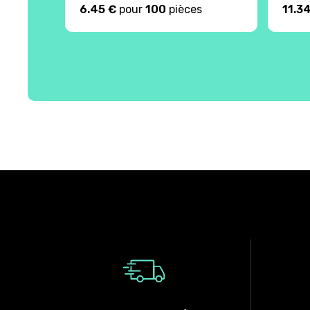
6.45 €
pour
100
pièces
11.3