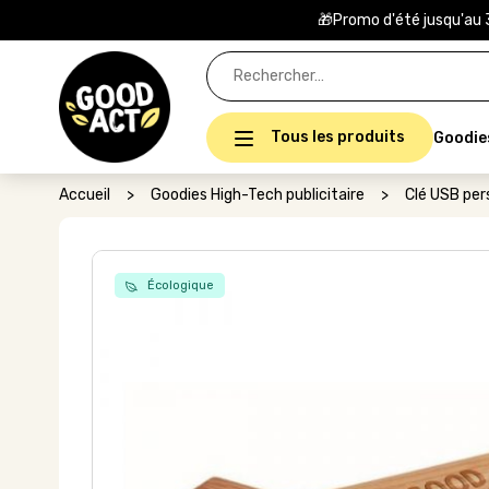
🎁Promo d'été jusqu'au 
Rechercher :
Tous les produits
Goodie
Accueil
>
Goodies High-Tech publicitaire
>
Clé USB per
Écologique