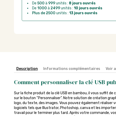
De
500
à
999
unités :
8 jours ouvrés
De
1000
à
2499
unités :
10 jours ouvrés
Plus de 2500
unités :
13 jours ouvrés
Description
Informations complémentaires
Voir 
Comment personnaliser la clé USB pub
Sur la fiche produit de la clé USB en bambou, il vous suffit de c
sur le bouton “Personnaliser”. Notre solution de création gra
logo, du texte, des images. Vous pouvez également réaliser v
logiciels tels que Illustrator, Photoshop, canva et les import
travail pour le terminer plus tard. Après votre commande, vos 