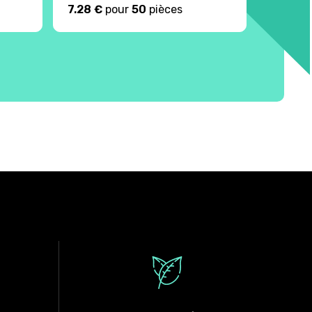
7.28 €
pour
50
pièces
7.82 €