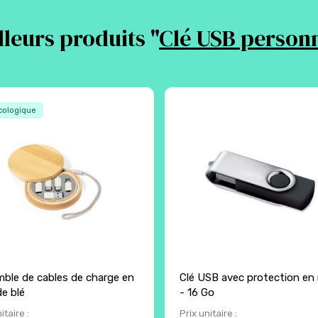
leurs produits "
Clé USB personn
ologique
ble de cables de charge en
Clé USB avec protection en
de blé
- 16 Go
itaire :
Prix unitaire :