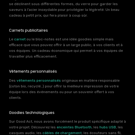
se déclinent sous différentes formes, du verre pour garder les
saveurs à l’acier inoxydable pour privilégier la légèreté. Un beau
cadeau à petit prix, qui fera plaisir à coup sûr.
Carnets publicitaires
Le
carnet
ou le bloc-notes est une idée goodies simple mais
efficace que vous pouvez offrir à un large public, à vos clients et à
vos équipes. Un cadeau économique qui permet à vos équipes de
travailler plus efficacement.
Vêtements personnalisés
Des
vêtements personnalisés
originaux en matière responsable
(coton bio, recyclé…) pour offrir la meilleure impression de votre
équipe lors des événements ou pour un souvenir offert à vos
clients.
Goodies technologiques
Sur Good Act, nous avons forcément le produit spécifique adapté à
votre projet. Découvrez les
enceintes Bluetooth
, les
hubs USB
, les
casques audio, les
câbles de chargement
, les écouteurs sans fil,