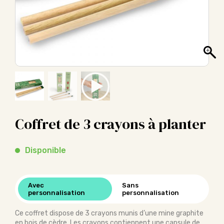
Coffret de 3 crayons à planter
Disponible
Avec
Sans
personnalisation
personnalisation
Ce coffret dispose de 3 crayons munis d’une mine graphite
en bois de cèdre. Les crayons contiennent une capsule de