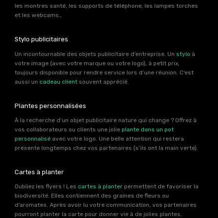
les montres santé, les supports de téléphone, les lampes torches
et les webcams…
Stylo publicitaires
Un incontournable des objets publicitaire d’entreprise. Un
stylo
à
votre image (avec votre marque ou votre logo), à petit prix,
toujours disponible pour rendre service lors d’une réunion. C’est
aussi un
cadeau client
souvent apprécié.
Plantes personnalisées
À la recherche d’un objet publicitaire nature qui change ? Offrez à
vos collaborateurs ou clients une jolie
plante dans un pot
personnalisé
avec votre logo. Une belle attention qui restera
présente longtemps chez vos partenaires (s’ils ont la main verte).
Cartes à planter
Oubliez les flyers ! Les
cartes à planter
permettent de favoriser la
biodiversité. Elles contiennent des graines de fleurs ou
d’aromates. Après avoir lu votre communication, vos partenaires
pourront planter la carte pour donner vie à de jolies plantes.