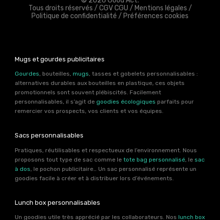
© 2026 Good Act.
Tous droits réservés /
CGV CGU
/
Mentions légales
/
Politique de confidentialité
/
Préférences cookies
Mugs et gourdes publicitaires
Gourdes
, bouteilles,
mugs
, tasses et gobelets personnalisables :
alternatives durables aux bouteilles en plastique, ces objets
promotionnels sont souvent plébiscités. Facilement
personnalisables, il s’agit de
goodies écologiques
parfaits pour
remercier vos prospects, vos clients et vos équipes.
Sacs personnalisables
Pratiques, réutilisables et respectueux de l’environnement. Nous
proposons tout type de sac comme le
tote bag personnalisé
, le
sac
à dos
, le pochon publicitaire… Un sac personnalisé représente un
goodies facile à créer et à distribuer lors d’événements.
Lunch box personnalisables
Un goodies utile très apprécié par les collaborateurs. Nos
lunch box