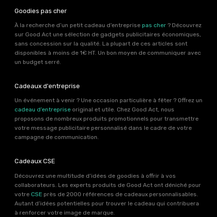
Goodies pas cher
À la recherche d’un petit cadeau d’entreprise
pas cher
? Découvrez
sur Good Act une sélection de gadgets publicitaires économiques,
sans concession sur la qualité. La plupart de ces articles sont
disponibles à moins de 1€ HT. Un bon moyen de communiquer avec
un budget serré.
Cadeaux d'entreprise
Un événement à venir ? Une occasion particulière à fêter ? Offrez un
cadeau d’entreprise
original et utile. Chez Good Act, nous
proposons de nombreux produits promotionnels pour transmettre
votre message publicitaire personnalisé dans le cadre de votre
campagne de communication.
Cadeaux CSE
Découvrez une multitude d’idées de goodies à offrir à vos
collaborateurs. Les experts produits de Good Act ont déniché pour
votre
CSE
près de 2000 références de cadeaux personnalisables.
Autant d’idées potentielles pour trouver le cadeau qui contribuera
à renforcer votre image de marque.