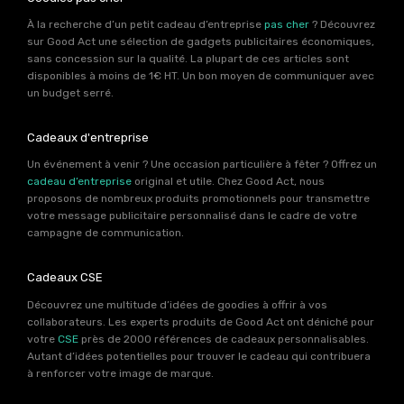
À la recherche d’un petit cadeau d’entreprise
pas cher
? Découvrez
sur Good Act une sélection de gadgets publicitaires économiques,
sans concession sur la qualité. La plupart de ces articles sont
disponibles à moins de 1€ HT. Un bon moyen de communiquer avec
un budget serré.
Cadeaux d'entreprise
Un événement à venir ? Une occasion particulière à fêter ? Offrez un
cadeau d’entreprise
original et utile. Chez Good Act, nous
proposons de nombreux produits promotionnels pour transmettre
votre message publicitaire personnalisé dans le cadre de votre
campagne de communication.
Cadeaux CSE
Découvrez une multitude d’idées de goodies à offrir à vos
collaborateurs. Les experts produits de Good Act ont déniché pour
votre
CSE
près de 2000 références de cadeaux personnalisables.
Autant d’idées potentielles pour trouver le cadeau qui contribuera
à renforcer votre image de marque.