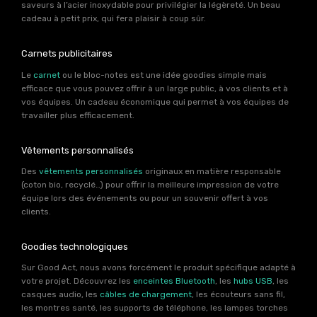
saveurs à l’acier inoxydable pour privilégier la légèreté. Un beau
cadeau à petit prix, qui fera plaisir à coup sûr.
Carnets publicitaires
Le
carnet
ou le bloc-notes est une idée goodies simple mais
efficace que vous pouvez offrir à un large public, à vos clients et à
vos équipes. Un cadeau économique qui permet à vos équipes de
travailler plus efficacement.
Vêtements personnalisés
Des
vêtements personnalisés
originaux en matière responsable
(coton bio, recyclé…) pour offrir la meilleure impression de votre
équipe lors des événements ou pour un souvenir offert à vos
clients.
Goodies technologiques
Sur Good Act, nous avons forcément le produit spécifique adapté à
votre projet. Découvrez les
enceintes Bluetooth
, les
hubs USB
, les
casques audio, les
câbles de chargement
, les écouteurs sans fil,
les montres santé, les supports de téléphone, les lampes torches