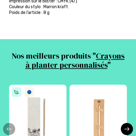
Impression sur le blister : CMYK (4/)
Couleur du stylo : Marron kraft
Poids de l’article : 8 g
Nos meilleurs produits "
Crayons
à planter personnalisés
"