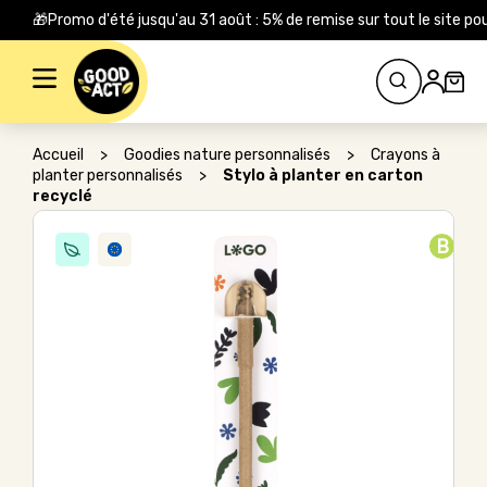
🎁Promo d'été jusqu'au 31 août : 5% de remise sur tout le site
Rechercher :
Accueil
>
Goodies nature personnalisés
>
Crayons à
planter personnalisés
>
Stylo à planter en carton
recyclé
B