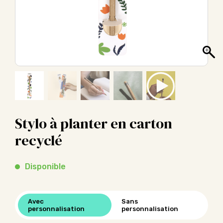
Stylo à planter en carton
recyclé
Disponible
Avec
Sans
personnalisation
personnalisation