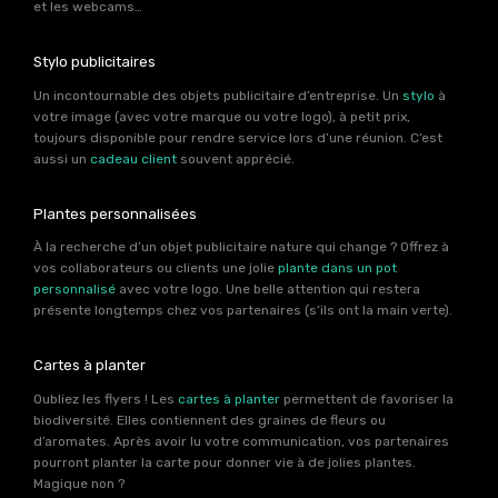
et les webcams…
Stylo publicitaires
Un incontournable des objets publicitaire d’entreprise. Un
stylo
à
votre image (avec votre marque ou votre logo), à petit prix,
toujours disponible pour rendre service lors d’une réunion. C’est
aussi un
cadeau client
souvent apprécié.
Plantes personnalisées
À la recherche d’un objet publicitaire nature qui change ? Offrez à
vos collaborateurs ou clients une jolie
plante dans un pot
personnalisé
avec votre logo. Une belle attention qui restera
présente longtemps chez vos partenaires (s’ils ont la main verte).
Cartes à planter
Oubliez les flyers ! Les
cartes à planter
permettent de favoriser la
biodiversité. Elles contiennent des graines de fleurs ou
d’aromates. Après avoir lu votre communication, vos partenaires
pourront planter la carte pour donner vie à de jolies plantes.
Magique non ?