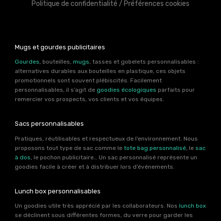
Politique de confidentialité
/
Préférences cookies
Mugs et gourdes publicitaires
Gourdes
, bouteilles,
mugs
, tasses et gobelets personnalisables :
alternatives durables aux bouteilles en plastique, ces objets
promotionnels sont souvent plébiscités. Facilement
personnalisables, il s’agit de
goodies écologiques
parfaits pour
remercier vos prospects, vos clients et vos équipes.
Sacs personnalisables
Pratiques, réutilisables et respectueux de l’environnement. Nous
proposons tout type de sac comme le
tote bag personnalisé
, le
sac
à dos
, le pochon publicitaire… Un sac personnalisé représente un
goodies facile à créer et à distribuer lors d’événements.
Lunch box personnalisables
Un goodies utile très apprécié par les collaborateurs. Nos
lunch box
se déclinent sous différentes formes, du verre pour garder les