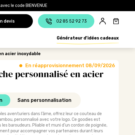
e avec le code BIENVENUE
n devis
02 85 52 92 73
Générateur d’idées cadeaux
n acier inoxydable
En réapprovisionnement 08/09/2026
he personnalisé en acier
n
Sans personnalisation
les aventuriers dans l’âme, offrez leur ce couteau de
ambou, personnalisé avec votre logo. Ce goodies est
les baroudeurs. Pliable et muni d’un cordon de poignée,
lement pour accompagner vos partenaires durant leurs