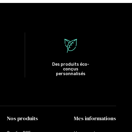
Des produits éco-
conçus
personnalisés
Nos produits
Mes informations