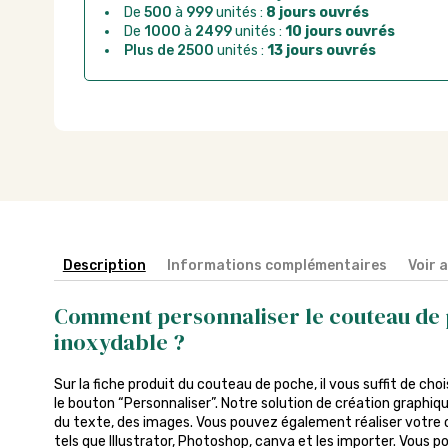
De
500
à
999
unités :
8 jours ouvrés
De
1000
à
2499
unités :
10 jours ouvrés
Plus de 2500
unités :
13 jours ouvrés
Description
Informations complémentaires
Voir 
Comment personnaliser le couteau de 
inoxydable ?
Sur la fiche produit du couteau de poche, il vous suffit de chois
le bouton “Personnaliser”. Notre solution de création graphiq
du texte, des images. Vous pouvez également réaliser votre c
tels que Illustrator, Photoshop, canva et les importer. Vous p