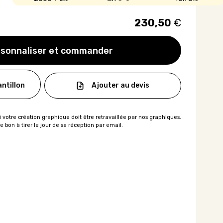
230,50
€
sonnaliser et commander
Ajouter au devis
ntillon