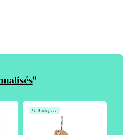
nnalisés
"
Écologique