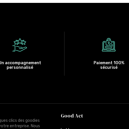
Un accompagnement
Paiement 100%
personnalisé
sécurisé
Good Act
ques clics des goodies
votre entreprise. Nous