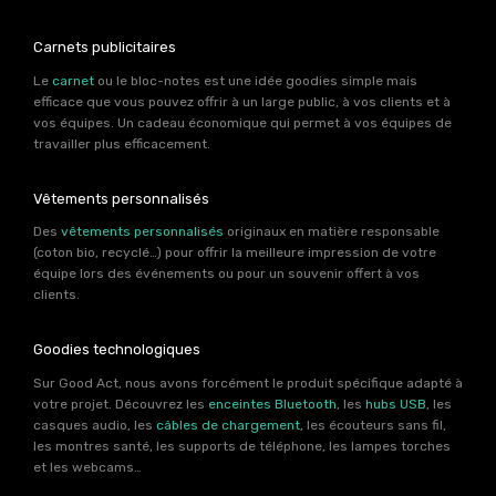
Carnets publicitaires
Le
carnet
ou le bloc-notes est une idée goodies simple mais
efficace que vous pouvez offrir à un large public, à vos clients et à
vos équipes. Un cadeau économique qui permet à vos équipes de
travailler plus efficacement.
Vêtements personnalisés
Des
vêtements personnalisés
originaux en matière responsable
(coton bio, recyclé…) pour offrir la meilleure impression de votre
équipe lors des événements ou pour un souvenir offert à vos
clients.
Goodies technologiques
Sur Good Act, nous avons forcément le produit spécifique adapté à
votre projet. Découvrez les
enceintes Bluetooth
, les
hubs USB
, les
casques audio, les
câbles de chargement
, les écouteurs sans fil,
les montres santé, les supports de téléphone, les lampes torches
et les webcams…