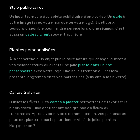
Stylo publicitaires
Un incontournable des objets publicitaire d’entreprise. Un
stylo
à
votre image (avec votre marque ou votre logo), à petit prix,
toujours disponible pour rendre service lors d’une réunion. C’est
aussi un
cadeau client
souvent apprécié.
Plantes personnalisées
À la recherche d’un objet publicitaire nature qui change ? Offrez à
vos collaborateurs ou clients une jolie
plante dans un pot
personnalisé
avec votre logo. Une belle attention qui restera
présente longtemps chez vos partenaires (s’ils ont la main verte).
Cartes à planter
Oubliez les flyers ! Les
cartes à planter
permettent de favoriser la
biodiversité. Elles contiennent des graines de fleurs ou
d’aromates. Après avoir lu votre communication, vos partenaires
pourront planter la carte pour donner vie à de jolies plantes.
Magique non ?