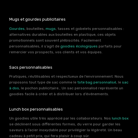
Mugs et gourdes publicitaires
Gourdes
, bouteilles,
mugs
, tasses et gobelets personnalisables :
alternatives durables aux bouteilles en plastique, ces objets
promotionnels sont souvent plébiscités. Facilement
personnalisables, il s’agit de
goodies écologiques
parfaits pour
remercier vos prospects, vos clients et vos équipes.
Sacs personnalisables
Pratiques, réutilisables et respectueux de l’environnement. Nous
proposons tout type de sac comme le
tote bag personnalisé
, le
sac
à dos
, le pochon publicitaire… Un sac personnalisé représente un
goodies facile à créer et à distribuer lors d’événements.
Lunch box personnalisables
Un goodies utile très apprécié par les collaborateurs. Nos
lunch box
se déclinent sous différentes formes, du verre pour garder les
saveurs à l’acier inoxydable pour privilégier la légèreté. Un beau
cadeau à petit prix, qui fera plaisir à coup sûr.