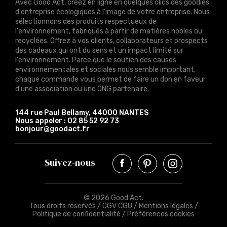
Avec Good Act, créez en ligne en quelques clics des goodies
d'entreprise écologiques à l'image de votre entreprise. Nous
sélectionnons des produits respectueux de
l'environnement, fabriqués à partir de matières nobles ou
recyclées. Offrez à vos clients, collaborateurs et prospects
des cadeaux qui ont du sens et un impact limité sur
l'environnement. Parce que le soutien des causes
environnementales et sociales nous semble important,
chaque commande vous permet de faire un don en faveur
d'une association ou une ONG partenaire.
144 rue Paul Bellamy, 44000 NANTES
Nous appeler :
02 85 52 92 73
bonjour@goodact.fr
Suivez-nous
© 2026 Good Act.
Tous droits réservés /
CGV CGU
/
Mentions légales
/
Politique de confidentialité
/
Préférences cookies