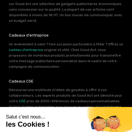
sur Good Act une sélection de gadgets publicitaires économiques,
sans concession sur la qualité. La plupart de ces articles sont
disponibles à moins de 1€ HT. Un bon moyen de communiquer avec
un budget serré.
Cadeaux d'entreprise
Un événement à venir ? Une occasion particulière à fêter ? Offrez un
cadeau d’entreprise
original et utile. Chez Good Act, nous
proposons de nombreux produits promotionnels pour transmettre
votre message publicitaire personnalisé dans le cadre de votre
campagne de communication.
Cadeaux CSE
Découvrez une multitude d’idées de goodies à offrir à vos
collaborateurs. Les experts produits de Good Act ont déniché pour
votre
CSE
près de 2000 références de cadeaux personnalisables.
Autant d’idées potentielles pour trouver le cadeau qui contribuera
à renforcer votre image de marque.
Goodies RSE