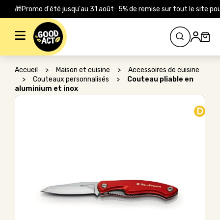
🎁Promo d'été jusqu'au 31 août : 5% de remise sur tout le site
Rechercher :
Accueil
>
Maison et cuisine
>
Accessoires de cuisine
>
Couteaux personnalisés
>
Couteau pliable en
aluminium et inox
D