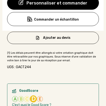
Personnaliser et commander
Commander un échantillon
Ajouter au devis
UGS : GACT244
GoodScore
D
A
B
C
E
C’est quoi le Good Score ?