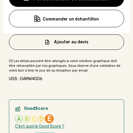
Commander un échantillon
Ajouter au devis
UGS : GAMW4006
GoodScore
E
A
B
C
D
C’est quoi le Good Score ?