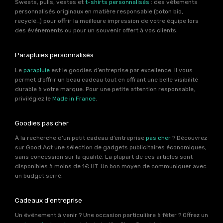
Sweats, pulls, vestes et
t-shirts personnalisés
: des vêtements
personnalisés originaux en matière responsable (coton bio,
recyclé…) pour offrir la meilleure impression de votre équipe lors
des événements ou pour un souvenir offert à vos clients.
Parapluies personnalisés
Le
parapluie
est le goodies d’entreprise par excellence. Il vous
permet d’offrir un beau cadeau tout en offrant une belle visibilité
durable à votre marque. Pour une petite attention responsable,
privilégiez le
Made in France
.
Goodies pas cher
À la recherche d’un petit cadeau d’entreprise
pas cher
? Découvrez
sur Good Act une sélection de gadgets publicitaires économiques,
sans concession sur la qualité. La plupart de ces articles sont
disponibles à moins de 1€ HT. Un bon moyen de communiquer avec
un budget serré.
Cadeaux d'entreprise
Un événement à venir ? Une occasion particulière à fêter ? Offrez un