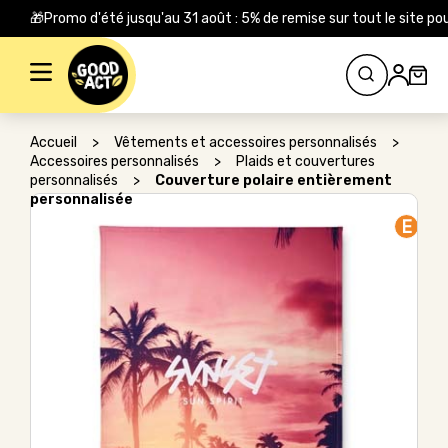
🎁Promo d'été jusqu'au 31 août : 5% de remise sur tout le site
Rechercher :
Accueil
>
Vêtements et accessoires personnalisés
>
Accessoires personnalisés
>
Plaids et couvertures
personnalisés
>
Couverture polaire entièrement
personnalisée
E