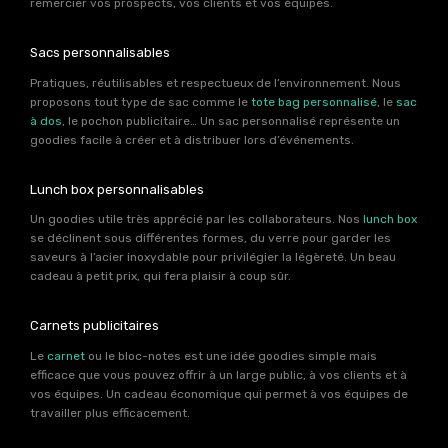
remercier vos prospects, vos clients et vos équipes.
Sacs personnalisables
Pratiques, réutilisables et respectueux de l’environnement. Nous
proposons tout type de sac comme le
tote bag personnalisé
, le
sac
à dos
, le pochon publicitaire… Un sac personnalisé représente un
goodies facile à créer et à distribuer lors d’événements.
Lunch box personnalisables
Un goodies utile très apprécié par les collaborateurs. Nos
lunch box
se déclinent sous différentes formes, du verre pour garder les
saveurs à l’acier inoxydable pour privilégier la légèreté. Un beau
cadeau à petit prix, qui fera plaisir à coup sûr.
Carnets publicitaires
Le
carnet
ou le bloc-notes est une idée goodies simple mais
efficace que vous pouvez offrir à un large public, à vos clients et à
vos équipes. Un cadeau économique qui permet à vos équipes de
travailler plus efficacement.