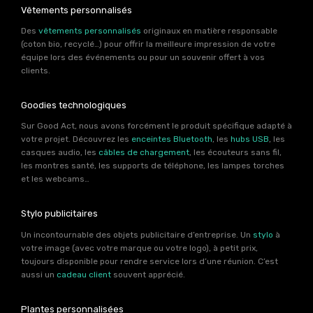
Vêtements personnalisés
Des
vêtements personnalisés
originaux en matière responsable
(coton bio, recyclé…) pour offrir la meilleure impression de votre
équipe lors des événements ou pour un souvenir offert à vos
clients.
Goodies technologiques
Sur Good Act, nous avons forcément le produit spécifique adapté à
votre projet. Découvrez les
enceintes Bluetooth
, les
hubs USB
, les
casques audio, les
câbles de chargement
, les écouteurs sans fil,
les montres santé, les supports de téléphone, les lampes torches
et les webcams…
Stylo publicitaires
Un incontournable des objets publicitaire d’entreprise. Un
stylo
à
votre image (avec votre marque ou votre logo), à petit prix,
toujours disponible pour rendre service lors d’une réunion. C’est
aussi un
cadeau client
souvent apprécié.
Plantes personnalisées