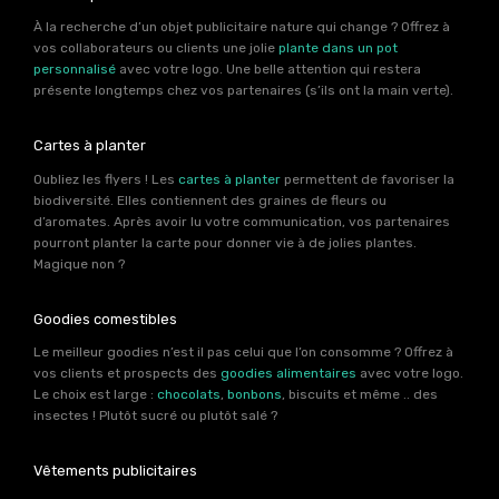
À la recherche d’un objet publicitaire nature qui change ? Offrez à
vos collaborateurs ou clients une jolie
plante dans un pot
personnalisé
avec votre logo. Une belle attention qui restera
présente longtemps chez vos partenaires (s’ils ont la main verte).
Cartes à planter
Oubliez les flyers ! Les
cartes à planter
permettent de favoriser la
biodiversité. Elles contiennent des graines de fleurs ou
d’aromates. Après avoir lu votre communication, vos partenaires
pourront planter la carte pour donner vie à de jolies plantes.
Magique non ?
Goodies comestibles
Le meilleur goodies n’est il pas celui que l’on consomme ? Offrez à
vos clients et prospects des
goodies alimentaires
avec votre logo.
Le choix est large :
chocolats
,
bonbons
, biscuits et même .. des
insectes ! Plutôt sucré ou plutôt salé ?
Vêtements publicitaires