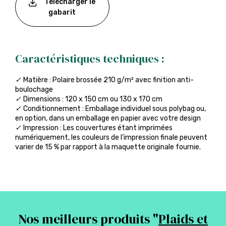
Télécharger le
gabarit
Caractéristiques techniques :
✓
Matière : Polaire brossée 210 g/m² avec finition anti-
boulochage
✓
Dimensions : 120 x 150 cm ou 130 x 170 cm
✓
Conditionnement : Emballage individuel sous polybag ou,
en option, dans un emballage en papier avec votre design
✓
Impression : Les couvertures étant imprimées
numériquement, les couleurs de l’impression finale peuvent
varier de 15 % par rapport à la maquette originale fournie.
Nos meilleurs produits "
Plaids et