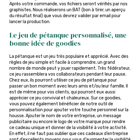
Après votre commande, vos fichiers seront vérifiés par nos
graphistes. Nous réaliserons un BAT (bon à tirer, un aperçu
du résultat final) que vous devrez valider par email pour
lancer la production.
Le jeu de pétanque personnalisé, une
bonne idée de goodies
La pétanque est un jeu très populaire et apprécié. Avec des
règles de jeu simple et facile à comprendre, un grand
nombre de monde peut y jouer rapidement. Très fédérateur,
ce jeu rassemblera vos collaborateurs pendant leur pause.
Chez eux, ils pourront utiliser ce jeu de pétanque pour
passer un bon moment avec leurs amis et/ou leur famille. Il
est de même pour vos clients, qui pourront eux aussi
apprécier ce jeu convivial et chaleureux. Sur ce goodies,
vous pouvez également bénéficier de notre outil de
personnalisation pour ajouter votre touche personnel sur la
housse. Ajouter le nom de votre entreprise, un message
publicitaire ou encore le logo de votre marque pour rendre
ce cadeau unique et donner de la visibilité à votre activité.
En effet, il ne faut pas oublier que ces cadeaux d’entreprise
sont d’excellents moyens pour vous d’augmenter la visibilité