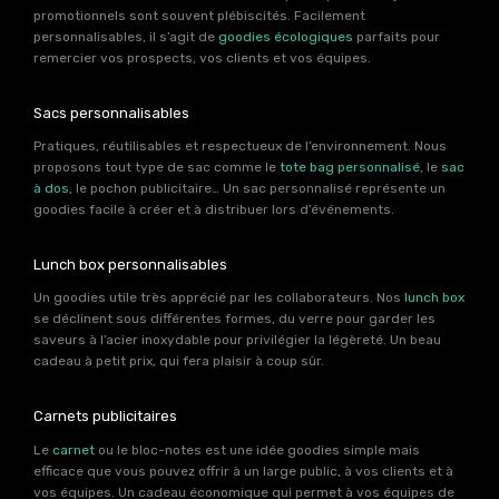
promotionnels sont souvent plébiscités. Facilement
personnalisables, il s’agit de
goodies écologiques
parfaits pour
remercier vos prospects, vos clients et vos équipes.
Sacs personnalisables
Pratiques, réutilisables et respectueux de l’environnement. Nous
proposons tout type de sac comme le
tote bag personnalisé
, le
sac
à dos
, le pochon publicitaire… Un sac personnalisé représente un
goodies facile à créer et à distribuer lors d’événements.
Lunch box personnalisables
Un goodies utile très apprécié par les collaborateurs. Nos
lunch box
se déclinent sous différentes formes, du verre pour garder les
saveurs à l’acier inoxydable pour privilégier la légèreté. Un beau
cadeau à petit prix, qui fera plaisir à coup sûr.
Carnets publicitaires
Le
carnet
ou le bloc-notes est une idée goodies simple mais
efficace que vous pouvez offrir à un large public, à vos clients et à
vos équipes. Un cadeau économique qui permet à vos équipes de