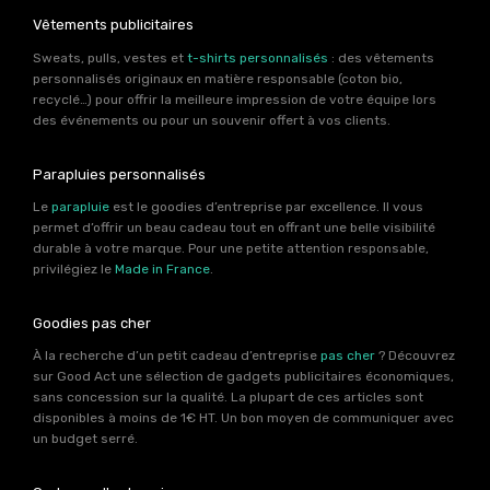
Vêtements publicitaires
Sweats, pulls, vestes et
t-shirts personnalisés
: des vêtements
personnalisés originaux en matière responsable (coton bio,
recyclé…) pour offrir la meilleure impression de votre équipe lors
des événements ou pour un souvenir offert à vos clients.
Parapluies personnalisés
Le
parapluie
est le goodies d’entreprise par excellence. Il vous
permet d’offrir un beau cadeau tout en offrant une belle visibilité
durable à votre marque. Pour une petite attention responsable,
privilégiez le
Made in France
.
Goodies pas cher
À la recherche d’un petit cadeau d’entreprise
pas cher
? Découvrez
sur Good Act une sélection de gadgets publicitaires économiques,
sans concession sur la qualité. La plupart de ces articles sont
disponibles à moins de 1€ HT. Un bon moyen de communiquer avec
un budget serré.