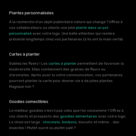
Plantes personnalisées
À la recherche d’un objet publicitaire nature qui change ? Offrez à
vos collaborateurs ou clients une jolie
plante dans un pot
personnalisé
avec votre logo. Une belle attention qui restera
présente longtemps chez vos partenaires (s’ils ont la main verte).
Cartes à planter
Oubliez les flyers ! Les
cartes à planter
permettent de favoriser la
biodiversité. Elles contiennent des graines de fleurs ou
d’aromates. Après avoir lu votre communication, vos partenaires
pourront planter la carte pour donner vie à de jolies plantes.
Magique non ?
Goodies comestibles
Le meilleur goodies n’est il pas celui que l’on consomme ? Offrez à
vos clients et prospects des
goodies alimentaires
avec votre logo.
Le choix est large :
chocolats
,
bonbons
, biscuits et même .. des
insectes ! Plutôt sucré ou plutôt salé ?