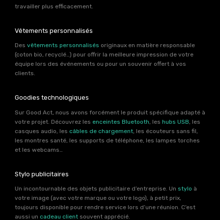
travailler plus efficacement.
Vêtements personnalisés
Des
vêtements personnalisés
originaux en matière responsable
(coton bio, recyclé…) pour offrir la meilleure impression de votre
équipe lors des événements ou pour un souvenir offert à vos
clients.
Goodies technologiques
Sur Good Act, nous avons forcément le produit spécifique adapté à
votre projet. Découvrez les
enceintes Bluetooth
, les
hubs USB
, les
casques audio, les
câbles de chargement
, les écouteurs sans fil,
les montres santé, les supports de téléphone, les lampes torches
et les webcams…
Stylo publicitaires
Un incontournable des objets publicitaire d’entreprise. Un
stylo
à
votre image (avec votre marque ou votre logo), à petit prix,
toujours disponible pour rendre service lors d’une réunion. C’est
aussi un
cadeau client
souvent apprécié.