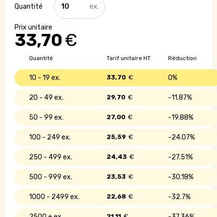
de
Jeu
de
33,70
€
pétanque
à
personnaliser
Quantité
Tarif unitaire HT
Réduction
10 - 19
33,70
€
0%
20 - 49
29,70
€
11.87%
50 - 99
27,00
€
19.88%
100 - 249
25,59
€
24.07%
250 - 499
24,43
€
27.51%
500 - 999
23,53
€
30.18%
1000 - 2499
22,68
€
32.7%
2500 +
21,11
€
37.36%