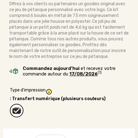
Offrez à vos clients ou partenaires un goodies original avec
ce jeu de pétanque personnalisé avec votre logo. Ce kit
comprend 6 boules en métal de 73 mm soigneusement
placés dans une jolie housse en polyester. Ce joli jeu de
pétanque à un petit poids net de 4,6 kg qui est facilement
transportable grâce à la anse placé sur la house de ce set de
pétanque. Comme tous nos autres produits, vous pouvez
également personnaliser ce goodies. Profitez dès
maintenant de notre outil de personnalisation pour inscrire
le nom de votre entreprise sur ce jeu de pétanque.
Commandez aujourd'hui
et recevez votre
(1)
commande autour du
17/08/2026
Type d'impression
: Transfert numérique (plusieurs couleurs)
quantité