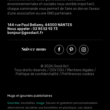
environnementales et sociales nous semble important,
chaque commande vous permet de faire un don en faveur
d'une association ou une ONG partenaire.
144 rue Paul Bellamy, 44000 NANTES
Nous appeler :
02 85 52 92 73
bonjour@goodact.fr
Suivez-nous
© 2026 Good Act.
Tous droits réservés /
CGV CGU
/
Mentions légales
/
Politique de confidentialité
/
Préférences cookies
Mugs et gourdes publicitaires
Gourdes
, bouteilles,
mugs
, tasses et gobelets personnalisables :
alternatives durables aux bouteilles en plastique, ces objets