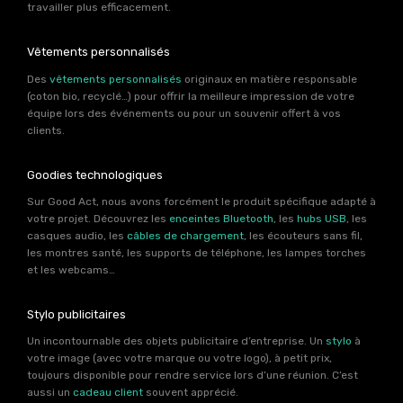
travailler plus efficacement.
Vêtements personnalisés
Des
vêtements personnalisés
originaux en matière responsable
(coton bio, recyclé…) pour offrir la meilleure impression de votre
équipe lors des événements ou pour un souvenir offert à vos
clients.
Goodies technologiques
Sur Good Act, nous avons forcément le produit spécifique adapté à
votre projet. Découvrez les
enceintes Bluetooth
, les
hubs USB
, les
casques audio, les
câbles de chargement
, les écouteurs sans fil,
les montres santé, les supports de téléphone, les lampes torches
et les webcams…
Stylo publicitaires
Un incontournable des objets publicitaire d’entreprise. Un
stylo
à
votre image (avec votre marque ou votre logo), à petit prix,
toujours disponible pour rendre service lors d’une réunion. C’est
aussi un
cadeau client
souvent apprécié.