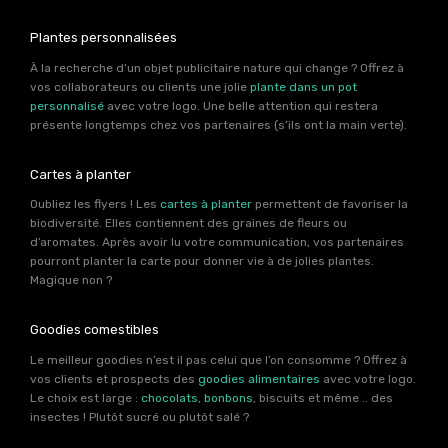
Plantes personnalisées
À la recherche d’un objet publicitaire nature qui change ? Offrez à
vos collaborateurs ou clients une jolie
plante dans un pot
personnalisé
avec votre logo. Une belle attention qui restera
présente longtemps chez vos partenaires (s’ils ont la main verte).
Cartes à planter
Oubliez les flyers ! Les
cartes à planter
permettent de favoriser la
biodiversité. Elles contiennent des graines de fleurs ou
d’aromates. Après avoir lu votre communication, vos partenaires
pourront planter la carte pour donner vie à de jolies plantes.
Magique non ?
Goodies comestibles
Le meilleur goodies n’est il pas celui que l’on consomme ? Offrez à
vos clients et prospects des
goodies alimentaires
avec votre logo.
Le choix est large :
chocolats
,
bonbons
, biscuits et même .. des
insectes ! Plutôt sucré ou plutôt salé ?