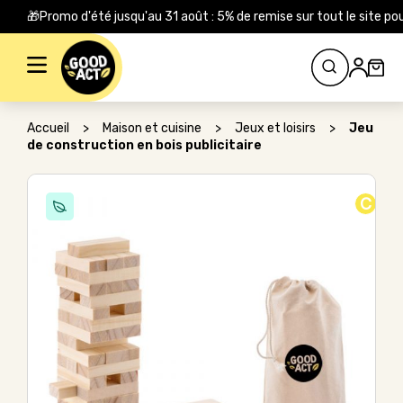
🎁Promo d'été jusqu'au 31 août : 5% de remise sur tout le site
Rechercher :
Accueil
>
Maison et cuisine
>
Jeux et loisirs
>
Jeu
de construction en bois publicitaire
C