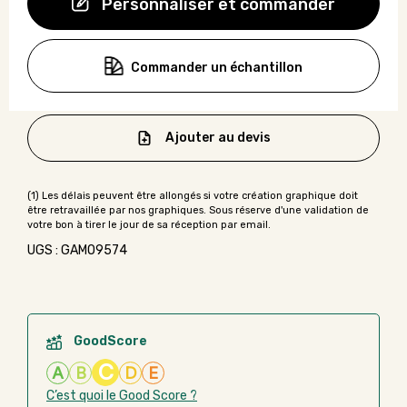
Personnaliser et commander
Commander un échantillon
Ajouter au devis
UGS : GAMO9574
GoodScore
C
A
B
D
E
C’est quoi le Good Score ?