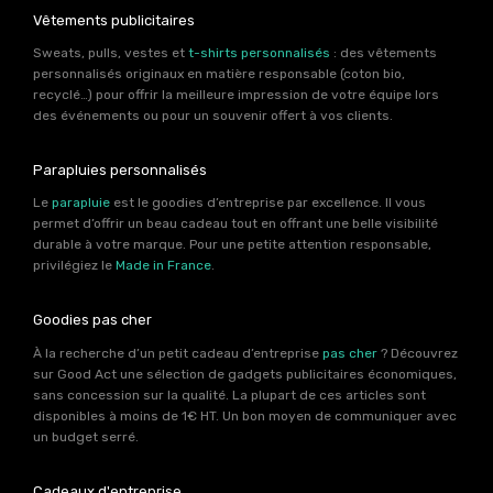
Vêtements publicitaires
Sweats, pulls, vestes et
t-shirts personnalisés
: des vêtements
personnalisés originaux en matière responsable (coton bio,
recyclé…) pour offrir la meilleure impression de votre équipe lors
des événements ou pour un souvenir offert à vos clients.
Parapluies personnalisés
Le
parapluie
est le goodies d’entreprise par excellence. Il vous
permet d’offrir un beau cadeau tout en offrant une belle visibilité
durable à votre marque. Pour une petite attention responsable,
privilégiez le
Made in France
.
Goodies pas cher
À la recherche d’un petit cadeau d’entreprise
pas cher
? Découvrez
sur Good Act une sélection de gadgets publicitaires économiques,
sans concession sur la qualité. La plupart de ces articles sont
disponibles à moins de 1€ HT. Un bon moyen de communiquer avec
un budget serré.
Cadeaux d'entreprise