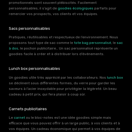
promotionnels sont souvent plébiscités. Facilement
personnalisables, il s’agit de
goodies écologiques
parfaits pour
remercier vos prospects, vos clients et vos équipes.
Sacs personnalisables
Pratiques, réutilisables et respectueux de l’environnement. Nous
proposons tout type de sac comme le
tote bag personnalisé
, le
sac
à dos
, le pochon publicitaire… Un sac personnalisé représente un
goodies facile à créer et à distribuer lors d’événements.
Lunch box personnalisables
Un goodies utile très apprécié par les collaborateurs. Nos
lunch box
se déclinent sous différentes formes, du verre pour garder les
saveurs à l’acier inoxydable pour privilégier la légèreté. Un beau
cadeau à petit prix, qui fera plaisir à coup sûr.
Carnets publicitaires
Le
carnet
ou le bloc-notes est une idée goodies simple mais
efficace que vous pouvez offrir à un large public, à vos clients et à
vos équipes. Un cadeau économique qui permet à vos équipes de