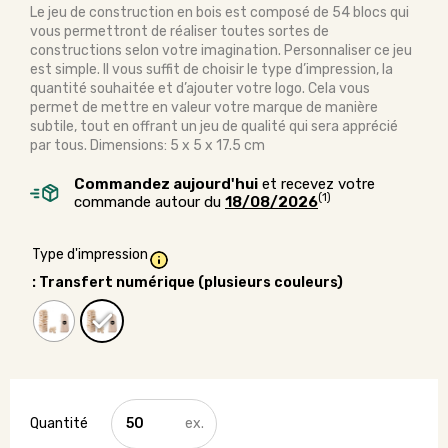
Le jeu de construction en bois est composé de 54 blocs qui
vous permettront de réaliser toutes sortes de
constructions selon votre imagination. Personnaliser ce jeu
est simple. Il vous suffit de choisir le type d’impression, la
quantité souhaitée et d’ajouter votre logo. Cela vous
permet de mettre en valeur votre marque de manière
subtile, tout en offrant un jeu de qualité qui sera apprécié
par tous. Dimensions: 5 x 5 x 17.5 cm
Commandez aujourd'hui
et recevez votre
(1)
commande autour du
18/08/2026
Type d'impression
: Transfert numérique (plusieurs couleurs)
quantité
de
Jeu