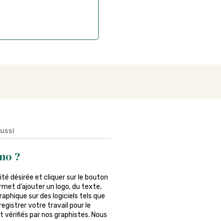
aussi
no ?
tité désirée et cliquer sur le bouton
rmet d’ajouter un logo, du texte,
phique sur des logiciels tels que
egistrer votre travail pour le
 vérifiés par nos graphistes. Nous