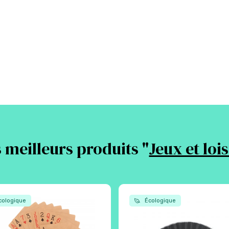
 meilleurs produits "
Jeux et lois
ologique
Écologique