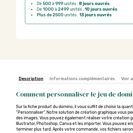
De
500
à
999
unités :
8 jours ouvrés
De
1000
à
2499
unités :
10 jours ouvrés
Plus de 2500
unités :
13 jours ouvrés
Description
Informations complémentaires
Voir 
Comment personnaliser le jeu de domi
Sur la fiche produit du domino, il vous suffit de choisir la quan
“Personnaliser”. Notre solution de création graphique vous pe
des images. Vous pouvez également réaliser votre création gra
Illustrator, Photoshop, Canva et les importer. Vous pouvez enr
terminer plus tard. Après votre commande, vos fichiers seront