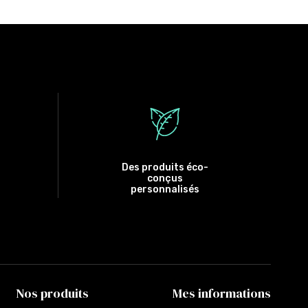
Des produits éco-
conçus
personnalisés
Nos produits
Mes informations