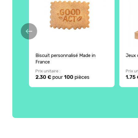
Biscuit personnalisé Made in
Jeux 
France
Prix unitaire :
Prix un
2.30 €
pour
100
pièces
1.75 