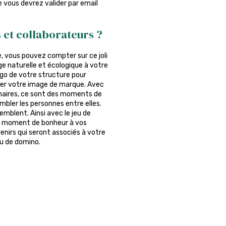
ue vous devrez valider par email
s et collaborateurs ?
 vous pouvez compter sur ce joli
ge naturelle et écologique à votre
ogo de votre structure pour
iser votre image de marque. Avec
tenaires, ce sont des moments de
mbler les personnes entre elles.
semblent. Ainsi avec le jeu de
pur moment de bonheur à vos
enirs qui seront associés à votre
u de domino.