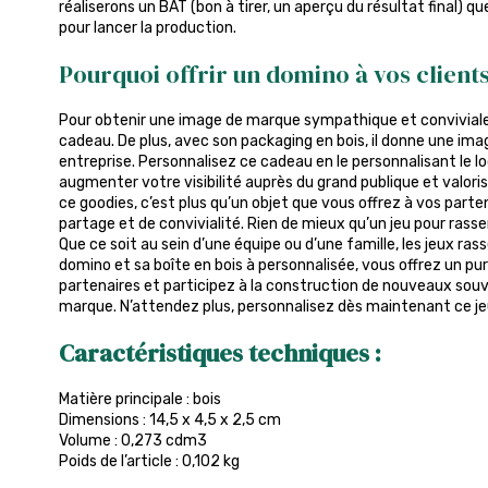
réaliserons un BAT (bon à tirer, un aperçu du résultat final) q
pour lancer la production.
Pourquoi offrir un domino à vos client
Pour obtenir une image de marque sympathique et conviviale,
cadeau. De plus, avec son packaging en bois, il donne une ima
entreprise. Personnalisez ce cadeau en le personnalisant le l
augmenter votre visibilité auprès du grand publique et valor
ce goodies, c’est plus qu’un objet que vous offrez à vos par
partage et de convivialité. Rien de mieux qu’un jeu pour rasse
Que ce soit au sein d’une équipe ou d’une famille, les jeux ras
domino et sa boîte en bois à personnalisée, vous offrez un 
partenaires et participez à la construction de nouveaux souv
marque. N’attendez plus, personnalisez dès maintenant ce je
Caractéristiques techniques :
Matière principale : bois
Dimensions : 14,5 x 4,5 x 2,5 cm
Volume : 0,273 cdm3
Poids de l’article : 0,102 kg