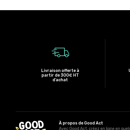
Livraison offerte à
partir de 300€ HT
d’achat
À propos de Good Act
Avec Good Act, créez en ligne en quel