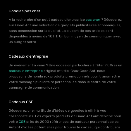
Goodies pas cher
À la recherche d’un petit cadeau d’entreprise
pas cher
? Découvrez
sur Good Act une sélection de gadgets publicitaires économiques,
sans concession sur la qualité. La plupart de ces articles sont
disponibles à moins de 1€ HT. Un bon moyen de communiquer avec
un budget serré.
Cadeaux d'entreprise
Un événement à venir ? Une occasion particulière à fêter ? Offrez un
cadeau d’entreprise
original et utile. Chez Good Act, nous
proposons de nombreux produits promotionnels pour transmettre
votre message publicitaire personnalisé dans le cadre de votre
campagne de communication.
Cadeaux CSE
Découvrez une multitude d’idées de goodies à offrir à vos
collaborateurs. Les experts produits de Good Act ont déniché pour
votre
CSE
près de 2000 références de cadeaux personnalisables.
Autant d’idées potentielles pour trouver le cadeau qui contribuera