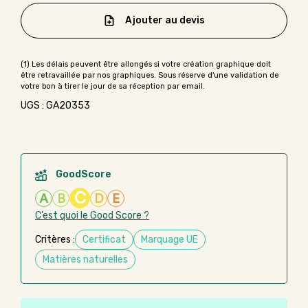
Ajouter au devis
UGS : GA20353
GoodScore
C
A
B
D
E
C’est quoi le Good Score ?
Critères :
Certificat
Marquage UE
Matières naturelles