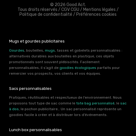
© 2026 Good Act.
Tous droits réservés /
CGV CGU
/
Mentions légales
/
Politique de confidentialité
/
Préférences cookies
Mugs et gourdes publicitaires
Gourdes
, bouteilles,
mugs
, tasses et gobelets personnalisables :
alternatives durables aux bouteilles en plastique, ces objets
promotionnels sont souvent plébiscités. Facilement
personnalisables, il s’agit de
goodies écologiques
parfaits pour
remercier vos prospects, vos clients et vos équipes.
Sacs personnalisables
Pratiques, réutilisables et respectueux de l’environnement. Nous
proposons tout type de sac comme le
tote bag personnalisé
, le
sac
à dos
, le pochon publicitaire… Un sac personnalisé représente un
goodies facile à créer et à distribuer lors d’événements.
Lunch box personnalisables