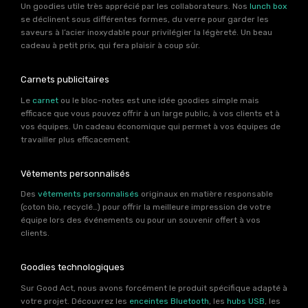
Un goodies utile très apprécié par les collaborateurs. Nos
lunch box
se déclinent sous différentes formes, du verre pour garder les
saveurs à l’acier inoxydable pour privilégier la légèreté. Un beau
cadeau à petit prix, qui fera plaisir à coup sûr.
Carnets publicitaires
Le
carnet
ou le bloc-notes est une idée goodies simple mais
efficace que vous pouvez offrir à un large public, à vos clients et à
vos équipes. Un cadeau économique qui permet à vos équipes de
travailler plus efficacement.
Vêtements personnalisés
Des
vêtements personnalisés
originaux en matière responsable
(coton bio, recyclé…) pour offrir la meilleure impression de votre
équipe lors des événements ou pour un souvenir offert à vos
clients.
Goodies technologiques
Sur Good Act, nous avons forcément le produit spécifique adapté à
votre projet. Découvrez les
enceintes Bluetooth
, les
hubs USB
, les