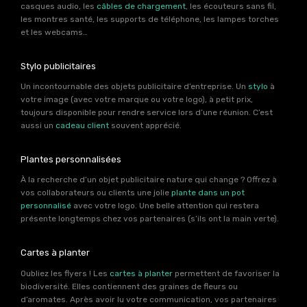
casques audio, les
câbles de chargement
, les écouteurs sans fil,
les montres santé, les supports de téléphone, les lampes torches
et les webcams…
Stylo publicitaires
Un incontournable des objets publicitaire d’entreprise. Un
stylo
à
votre image (avec votre marque ou votre logo), à petit prix,
toujours disponible pour rendre service lors d’une réunion. C’est
aussi un
cadeau client
souvent apprécié.
Plantes personnalisées
À la recherche d’un objet publicitaire nature qui change ? Offrez à
vos collaborateurs ou clients une jolie
plante dans un pot
personnalisé
avec votre logo. Une belle attention qui restera
présente longtemps chez vos partenaires (s’ils ont la main verte).
Cartes à planter
Oubliez les flyers ! Les
cartes à planter
permettent de favoriser la
biodiversité. Elles contiennent des graines de fleurs ou
d’aromates. Après avoir lu votre communication, vos partenaires