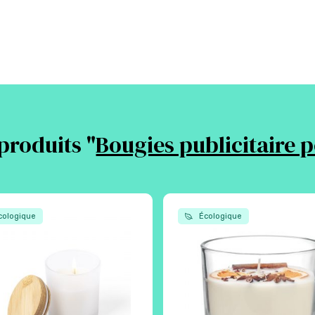
produits "
Bougies publicitaire 
ologique
Écologique