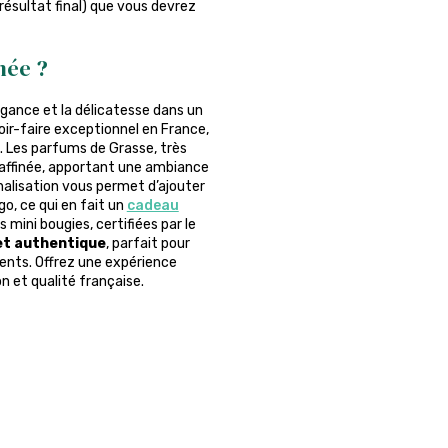
 résultat final) que vous devrez
mée ?
égance et la délicatesse dans un
oir-faire exceptionnel en France,
. Les parfums de Grasse, très
 raffinée, apportant une ambiance
nalisation vous permet d’ajouter
o, ce qui en fait un
cadeau
mini bougies, certifiées par le
 et authentique
, parfait pour
nts. Offrez une expérience
n et qualité française.