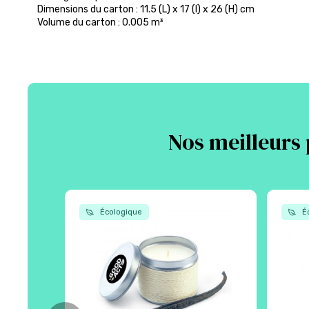
Dimensions du carton : 11.5 (L) x 17 (l) x 26 (H) cm
Volume du carton : 0.005 m³
Nos meilleurs 
Écologique
Éc