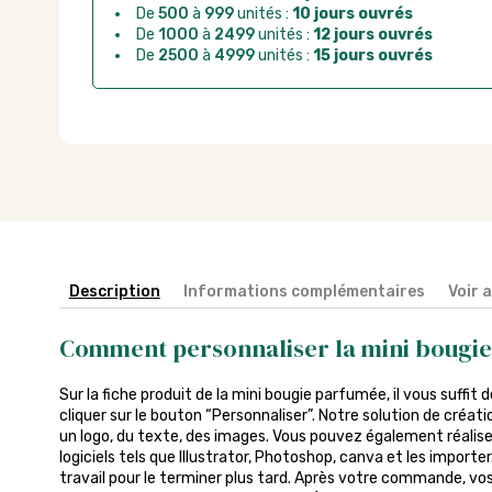
De
500
à
999
unités :
10 jours ouvrés
De
1000
à
2499
unités :
12 jours ouvrés
De
2500
à
4999
unités :
15 jours ouvrés
Description
Informations complémentaires
Voir 
Comment personnaliser la mini bougi
Sur la fiche produit de la mini bougie parfumée, il vous suffit d
cliquer sur le bouton “Personnaliser”. Notre solution de créa
un logo, du texte, des images. Vous pouvez également réalise
logiciels tels que Illustrator, Photoshop, canva et les import
travail pour le terminer plus tard. Après votre commande, vos 