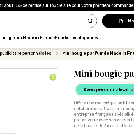
31 août : 5% de remise sur tout le site pour votre première command
Mo
s originaux
Made in France
Goodies écologiques
publicitaire personnalisées
>
Mini bougie parfumée Made in Fr
Mini bougie p
B
Avec personnalisatio
Offrez une magnifique petite b
collaborateurs. Cette mini bougie
entreprise française spécialisé
pot en verre avec son couvert 
de la bougie : 5,2 x diam 4,9 cm.