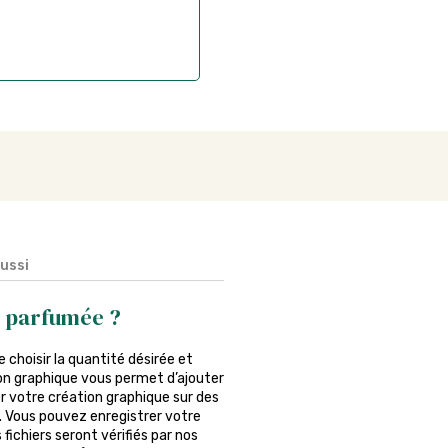
aussi
e parfumée ?
e choisir la quantité désirée et
tion graphique vous permet d’ajouter
r votre création graphique sur des
er. Vous pouvez enregistrer votre
fichiers seront vérifiés par nos