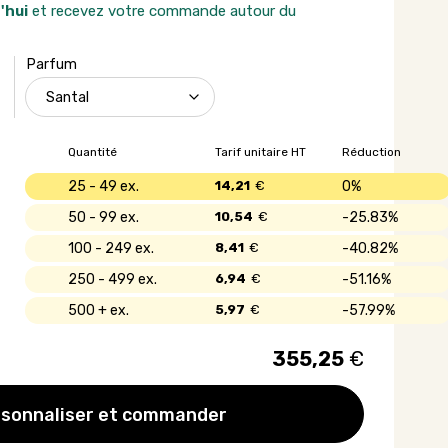
'hui
et recevez votre commande autour du
Parfum
Quantité
Tarif unitaire HT
Réduction
25 - 49
14,21
€
0%
50 - 99
10,54
€
25.83%
100 - 249
8,41
€
40.82%
250 - 499
6,94
€
51.16%
500 +
5,97
€
57.99%
355,25
€
sonnaliser et commander