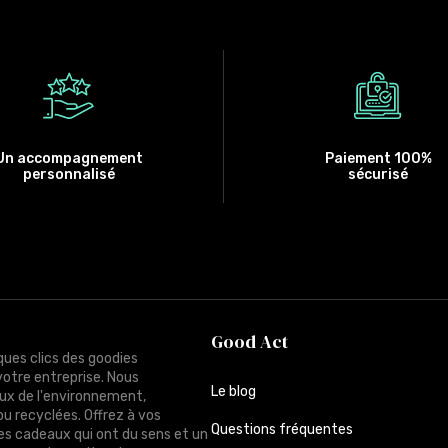
Un accompagnement
Paiement 100%
personnalisé
sécurisé
Good Act
ques clics des goodies
votre entreprise. Nous
Le blog
ux de l'environnement,
ou recyclées. Offrez à vos
Questions fréquentes
des cadeaux qui ont du sens et un