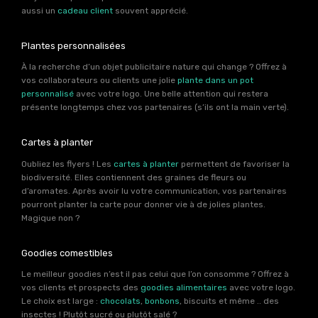
aussi un
cadeau client
souvent apprécié.
Plantes personnalisées
À la recherche d’un objet publicitaire nature qui change ? Offrez à
vos collaborateurs ou clients une jolie
plante dans un pot
personnalisé
avec votre logo. Une belle attention qui restera
présente longtemps chez vos partenaires (s’ils ont la main verte).
Cartes à planter
Oubliez les flyers ! Les
cartes à planter
permettent de favoriser la
biodiversité. Elles contiennent des graines de fleurs ou
d’aromates. Après avoir lu votre communication, vos partenaires
pourront planter la carte pour donner vie à de jolies plantes.
Magique non ?
Goodies comestibles
Le meilleur goodies n’est il pas celui que l’on consomme ? Offrez à
vos clients et prospects des
goodies alimentaires
avec votre logo.
Le choix est large :
chocolats
,
bonbons
, biscuits et même .. des
insectes ! Plutôt sucré ou plutôt salé ?