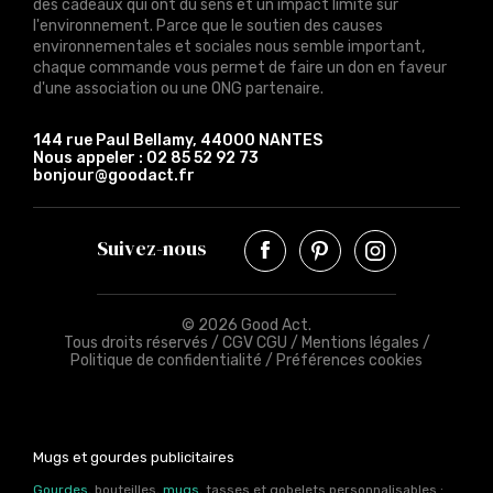
des cadeaux qui ont du sens et un impact limité sur
l'environnement. Parce que le soutien des causes
environnementales et sociales nous semble important,
chaque commande vous permet de faire un don en faveur
d'une association ou une ONG partenaire.
144 rue Paul Bellamy, 44000 NANTES
Nous appeler :
02 85 52 92 73
bonjour@goodact.fr
Suivez-nous
© 2026 Good Act.
Tous droits réservés /
CGV CGU
/
Mentions légales
/
Politique de confidentialité
/
Préférences cookies
Mugs et gourdes publicitaires
Gourdes
, bouteilles,
mugs
, tasses et gobelets personnalisables :