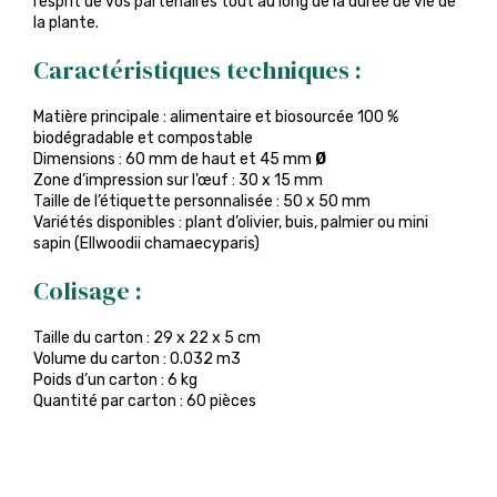
l’esprit de vos partenaires tout au long de la durée de vie de
la plante.
Caractéristiques techniques :
Matière principale : alimentaire et biosourcée 100 %
biodégradable et compostable
Dimensions : 60 mm de haut et 45 mm
Ø
Zone d’impression sur l’œuf : 30 x 15 mm
Taille de l’étiquette personnalisée : 50 x 50 mm
Variétés disponibles : plant d’olivier, buis, palmier ou mini
sapin (Ellwoodii chamaecyparis)
Colisage :
Taille du carton : 29 x 22 x 5 cm
Volume du carton : 0.032 m3
Poids d’un carton : 6 kg
Quantité par carton : 60 pièces