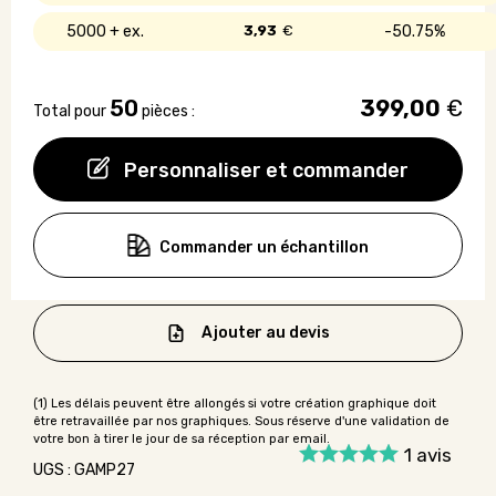
5000 +
3,93
€
50.75%
50
399,00
€
Total pour
pièces :
Personnaliser et commander
Commander un échantillon
Ajouter au devis
1
avis
UGS : GAMP27