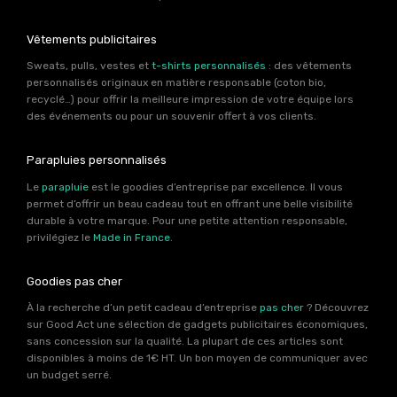
Vêtements publicitaires
Sweats, pulls, vestes et
t-shirts personnalisés
: des vêtements
personnalisés originaux en matière responsable (coton bio,
recyclé…) pour offrir la meilleure impression de votre équipe lors
des événements ou pour un souvenir offert à vos clients.
Parapluies personnalisés
Le
parapluie
est le goodies d’entreprise par excellence. Il vous
permet d’offrir un beau cadeau tout en offrant une belle visibilité
durable à votre marque. Pour une petite attention responsable,
privilégiez le
Made in France
.
Goodies pas cher
À la recherche d’un petit cadeau d’entreprise
pas cher
? Découvrez
sur Good Act une sélection de gadgets publicitaires économiques,
sans concession sur la qualité. La plupart de ces articles sont
disponibles à moins de 1€ HT. Un bon moyen de communiquer avec
un budget serré.