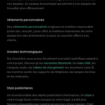
vos équipes. Un cadeau économique qui permet à vos équipes de
travailler plus efficacement.
Vêtements personnalisés
Des
vêtements personnalisés
originaux en matière responsable
(coton bio, recyclé…) pour offrir la meilleure impression de votre
équipe lors des événements ou pour un souvenir offert à vos
clients.
Goodies technologiques
Sur Good Act, nous avons forcément le produit spécifique adapté à
votre projet. Découvrez les
enceintes Bluetooth
, les
hubs USB
, les
casques audio, les
câbles de chargement
, les écouteurs sans fil,
les montres santé, les supports de téléphone, les lampes torches
et les webcams…
Stylo publicitaires
Un incontournable des objets publicitaire d’entreprise. Un
stylo
à
votre image (avec votre marque ou votre logo), à petit prix,
toujours disponible pour rendre service lors d’une réunion. C’est