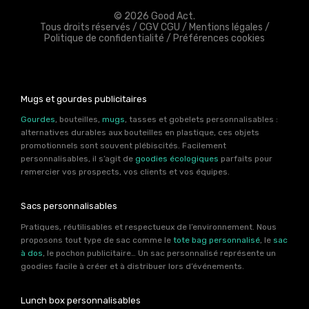
© 2026 Good Act.
Tous droits réservés /
CGV CGU
/
Mentions légales
/
Politique de confidentialité
/
Préférences cookies
Mugs et gourdes publicitaires
Gourdes
, bouteilles,
mugs
, tasses et gobelets personnalisables :
alternatives durables aux bouteilles en plastique, ces objets
promotionnels sont souvent plébiscités. Facilement
personnalisables, il s’agit de
goodies écologiques
parfaits pour
remercier vos prospects, vos clients et vos équipes.
Sacs personnalisables
Pratiques, réutilisables et respectueux de l’environnement. Nous
proposons tout type de sac comme le
tote bag personnalisé
, le
sac
à dos
, le pochon publicitaire… Un sac personnalisé représente un
goodies facile à créer et à distribuer lors d’événements.
Lunch box personnalisables