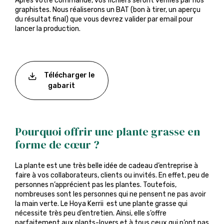
Après votre commande, vos fichiers seront vérifiés par nos
graphistes. Nous réaliserons un BAT (bon à tirer, un aperçu
du résultat final) que vous devrez valider par email pour
lancer la production.
Télécharger le
gabarit
Pourquoi offrir une plante grasse en
forme de cœur ?
La plante est une très belle idée de cadeau d’entreprise à
faire à vos collaborateurs, clients ou invités. En effet, peu de
personnes n’apprécient pas les plantes. Toutefois,
nombreuses sont les personnes qui ne pensent ne pas avoir
la main verte. Le Hoya Kerrii est une plante grasse qui
nécessite très peu d’entretien. Ainsi, elle s’offre
parfaitement aux plants-lovers et à tous ceux qui n’ont pas