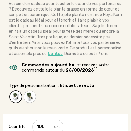
Besoin d’un cadeau pour toucher le cœur de vos partenaires
? Découvrez cette jolie plante grasse en forme de cœur et
son pot en céramique. Cette jolie plante nommée Hoya Kerri
est le cadeau idéal pour attendrir et faire plaisir à vos
clients, prospects ou encore collaborateurs. Sa jolie forme
en fait un cadeau idéal pour la fête des mères ou encore la
Saint Valentin. Très pratique, ce dernier nécessite peu
d’entretien. Ainsi vous pouvez l’offrir à tous vos partenaires
qu’ils aient ou non la main verte. Ce produit est personnalisé
et assemblé près de
Nantes
. Diamètre du pot : 7 cm.
Commandez aujourd'hui
et recevez votre
(1)
commande autour du
26/08/2026
Type de personnalisation
: Étiquette recto
quantité
de