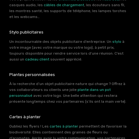
casques audio, les
câbles de chargement
, les écouteurs sans fil,
les montres santé, les supports de téléphone, les lampes torches
et les webcams…
Stylo publicitaires
Un incontournable des objets publicitaire d’entreprise. Un
stylo
à
votre image (avec votre marque ou votre logo), à petit prix,
toujours disponible pour rendre service lors d’une réunion. C’est
aussi un
cadeau client
souvent apprécié.
Plantes personnalisées
À la recherche d’un objet publicitaire nature qui change ? Offrez à
vos collaborateurs ou clients une jolie
plante dans un pot
personnalisé
avec votre logo. Une belle attention qui restera
présente longtemps chez vos partenaires (s’ils ont la main verte).
Cartes à planter
Oubliez les flyers ! Les
cartes à planter
permettent de favoriser la
biodiversité. Elles contiennent des graines de fleurs ou
d’aromates. Après avoir lu votre communication, vos partenaires