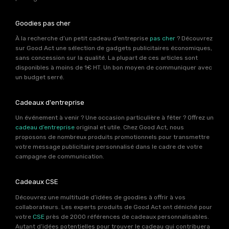
Goodies pas cher
À la recherche d’un petit cadeau d’entreprise
pas cher
? Découvrez
sur Good Act une sélection de gadgets publicitaires économiques,
sans concession sur la qualité. La plupart de ces articles sont
disponibles à moins de 1€ HT. Un bon moyen de communiquer avec
un budget serré.
Cadeaux d'entreprise
Un événement à venir ? Une occasion particulière à fêter ? Offrez un
cadeau d’entreprise
original et utile. Chez Good Act, nous
proposons de nombreux produits promotionnels pour transmettre
votre message publicitaire personnalisé dans le cadre de votre
campagne de communication.
Cadeaux CSE
Découvrez une multitude d’idées de goodies à offrir à vos
collaborateurs. Les experts produits de Good Act ont déniché pour
votre
CSE
près de 2000 références de cadeaux personnalisables.
Autant d’idées potentielles pour trouver le cadeau qui contribuera