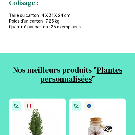
Colisage :
Taille du carton : 4 X 31 X 24 cm
Poids d’un carton : 7,25 kg
Quantité par carton : 25 exemplaires
Nos meilleurs produits "
Plantes
personnalisées
"