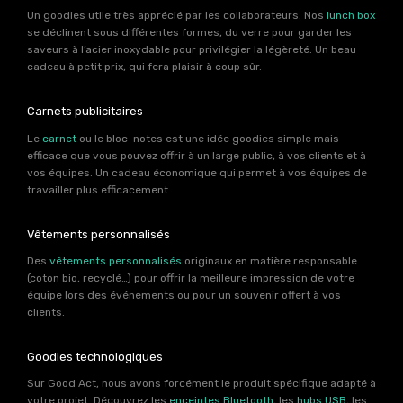
Un goodies utile très apprécié par les collaborateurs. Nos
lunch box
se déclinent sous différentes formes, du verre pour garder les
saveurs à l’acier inoxydable pour privilégier la légèreté. Un beau
cadeau à petit prix, qui fera plaisir à coup sûr.
Carnets publicitaires
Le
carnet
ou le bloc-notes est une idée goodies simple mais
efficace que vous pouvez offrir à un large public, à vos clients et à
vos équipes. Un cadeau économique qui permet à vos équipes de
travailler plus efficacement.
Vêtements personnalisés
Des
vêtements personnalisés
originaux en matière responsable
(coton bio, recyclé…) pour offrir la meilleure impression de votre
équipe lors des événements ou pour un souvenir offert à vos
clients.
Goodies technologiques
Sur Good Act, nous avons forcément le produit spécifique adapté à
votre projet. Découvrez les
enceintes Bluetooth
, les
hubs USB
, les