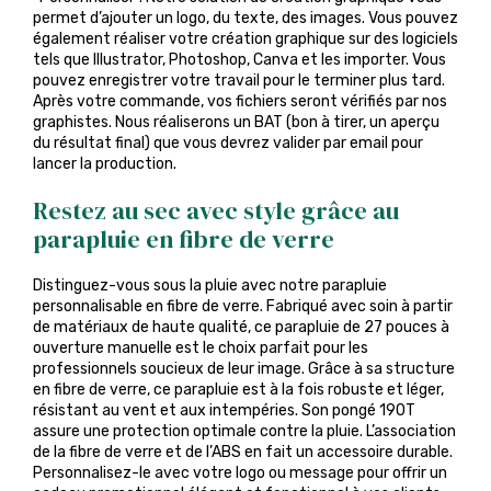
permet d’ajouter un logo, du texte, des images. Vous pouvez
également réaliser votre création graphique sur des logiciels
tels que Illustrator, Photoshop, Canva et les importer. Vous
pouvez enregistrer votre travail pour le terminer plus tard.
Après votre commande, vos fichiers seront vérifiés par nos
graphistes. Nous réaliserons un BAT (bon à tirer, un aperçu
du résultat final) que vous devrez valider par email pour
lancer la production.
Restez au sec avec style grâce au
parapluie en fibre de verre
Distinguez-vous sous la pluie avec notre parapluie
personnalisable en fibre de verre. Fabriqué avec soin à partir
de matériaux de haute qualité, ce parapluie de 27 pouces à
ouverture manuelle est le choix parfait pour les
professionnels soucieux de leur image. Grâce à sa structure
en fibre de verre, ce parapluie est à la fois robuste et léger,
résistant au vent et aux intempéries. Son pongé 190T
assure une protection optimale contre la pluie. L’association
de la fibre de verre et de l’ABS en fait un accessoire durable.
Personnalisez-le avec votre logo ou message pour offrir un