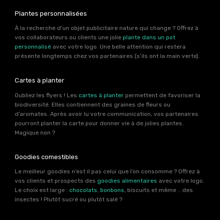
Plantes personnalisées
À la recherche d’un objet publicitaire nature qui change ? Offrez à
vos collaborateurs ou clients une jolie
plante dans un pot
personnalisé
avec votre logo. Une belle attention qui restera
présente longtemps chez vos partenaires (s’ils ont la main verte).
Cartes à planter
Oubliez les flyers ! Les
cartes à planter
permettent de favoriser la
biodiversité. Elles contiennent des graines de fleurs ou
d’aromates. Après avoir lu votre communication, vos partenaires
pourront planter la carte pour donner vie à de jolies plantes.
Magique non ?
Goodies comestibles
Le meilleur goodies n’est il pas celui que l’on consomme ? Offrez à
vos clients et prospects des
goodies alimentaires
avec votre logo.
Le choix est large :
chocolats
,
bonbons
, biscuits et même .. des
insectes ! Plutôt sucré ou plutôt salé ?