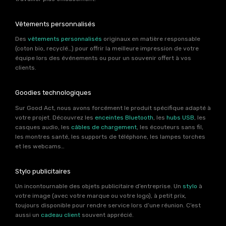
Vêtements personnalisés
Des
vêtements personnalisés
originaux en matière responsable
(coton bio, recyclé…) pour offrir la meilleure impression de votre
équipe lors des événements ou pour un souvenir offert à vos
clients.
Goodies technologiques
Sur Good Act, nous avons forcément le produit spécifique adapté à
votre projet. Découvrez les
enceintes Bluetooth
, les
hubs USB
, les
casques audio, les
câbles de chargement
, les écouteurs sans fil,
les montres santé, les supports de téléphone, les lampes torches
et les webcams…
Stylo publicitaires
Un incontournable des objets publicitaire d’entreprise. Un
stylo
à
votre image (avec votre marque ou votre logo), à petit prix,
toujours disponible pour rendre service lors d’une réunion. C’est
aussi un
cadeau client
souvent apprécié.