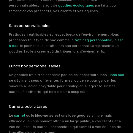
personnalisables, il s’agit de
goodies écologiques
parfaits pour
remercier vos prospects, vos clients et vos équipes.
Sacs personnalisables
Pratiques, réutilisables et respectueux de l’environnement. Nous
proposons tout type de sac comme le
tote bag personnalisé
, le
sac
à dos
, le pochon publicitaire… Un sac personnalisé représente un
goodies facile à créer et à distribuer lors d’événements.
Lunch box personnalisables
Un goodies utile très apprécié par les collaborateurs. Nos
lunch box
se déclinent sous différentes formes, du verre pour garder les
saveurs à l’acier inoxydable pour privilégier la légèreté. Un beau
cadeau à petit prix, qui fera plaisir à coup sûr.
Carnets publicitaires
Le
carnet
ou le bloc-notes est une idée goodies simple mais
efficace que vous pouvez offrir à un large public, à vos clients et à
vos équipes. Un cadeau économique qui permet à vos équipes de
travailler plus efficacement.