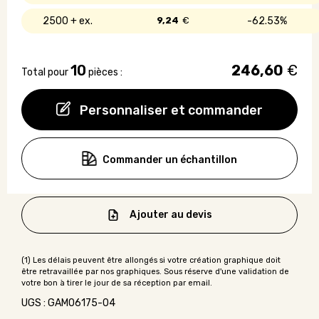
2500 +
9,24
€
62.53%
10
246,60
€
Total pour
pièces :
Personnaliser et commander
Commander un échantillon
Ajouter au devis
UGS : GAMO6175-04