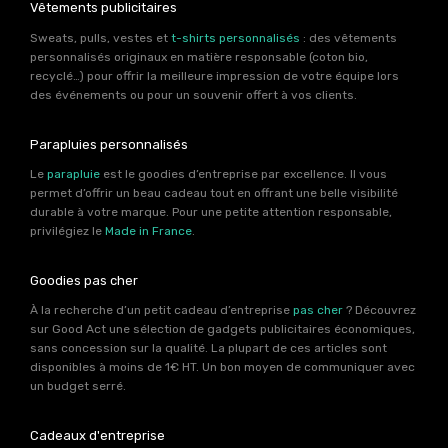
Vêtements publicitaires
Sweats, pulls, vestes et
t-shirts personnalisés
: des vêtements
personnalisés originaux en matière responsable (coton bio,
recyclé…) pour offrir la meilleure impression de votre équipe lors
des événements ou pour un souvenir offert à vos clients.
Parapluies personnalisés
Le
parapluie
est le goodies d’entreprise par excellence. Il vous
permet d’offrir un beau cadeau tout en offrant une belle visibilité
durable à votre marque. Pour une petite attention responsable,
privilégiez le
Made in France
.
Goodies pas cher
À la recherche d’un petit cadeau d’entreprise
pas cher
? Découvrez
sur Good Act une sélection de gadgets publicitaires économiques,
sans concession sur la qualité. La plupart de ces articles sont
disponibles à moins de 1€ HT. Un bon moyen de communiquer avec
un budget serré.
Cadeaux d'entreprise