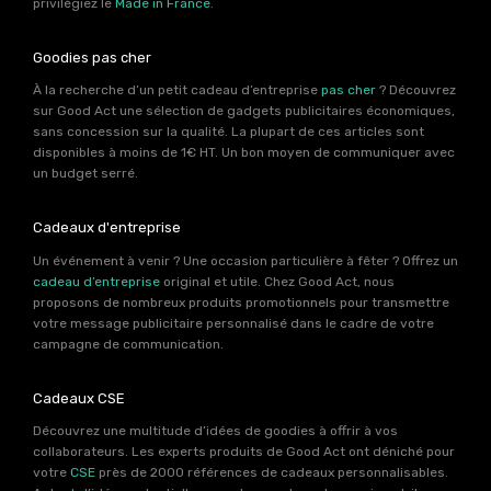
privilégiez le
Made in France
.
Goodies pas cher
À la recherche d’un petit cadeau d’entreprise
pas cher
? Découvrez
sur Good Act une sélection de gadgets publicitaires économiques,
sans concession sur la qualité. La plupart de ces articles sont
disponibles à moins de 1€ HT. Un bon moyen de communiquer avec
un budget serré.
Cadeaux d'entreprise
Un événement à venir ? Une occasion particulière à fêter ? Offrez un
cadeau d’entreprise
original et utile. Chez Good Act, nous
proposons de nombreux produits promotionnels pour transmettre
votre message publicitaire personnalisé dans le cadre de votre
campagne de communication.
Cadeaux CSE
Découvrez une multitude d’idées de goodies à offrir à vos
collaborateurs. Les experts produits de Good Act ont déniché pour
votre
CSE
près de 2000 références de cadeaux personnalisables.