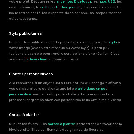
votre projet. Découvrez les
enceintes Bluetooth
, les
hubs USB
, les
casques audio, les
câbles de chargement
, les écouteurs sans fil,
les montres santé, les supports de téléphone, les lampes torches
et les webcams…
Stylo publicitaires
Un incontournable des objets publicitaire d’entreprise. Un
stylo
à
votre image (avec votre marque ou votre logo), à petit prix,
toujours disponible pour rendre service lors d’une réunion. C’est
aussi un
cadeau client
souvent apprécié.
Plantes personnalisées
À la recherche d’un objet publicitaire nature qui change ? Offrez à
vos collaborateurs ou clients une jolie
plante dans un pot
personnalisé
avec votre logo. Une belle attention qui restera
présente longtemps chez vos partenaires (s’ils ont la main verte).
Cartes à planter
Oubliez les flyers ! Les
cartes à planter
permettent de favoriser la
biodiversité. Elles contiennent des graines de fleurs ou