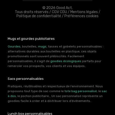
© 2026 Good Act.
Tous droits réservés /
CGV CGU
/
Mentions légales
/
Politique de confidentialité
/
Préférences cookies
Mugs et gourdes publicitaires
Gourdes
, bouteilles,
mugs
, tasses et gobelets personnalisables :
alternatives durables aux bouteilles en plastique, ces objets
promotionnels sont souvent plébiscités. Facilement
personnalisables, il s’agit de
goodies écologiques
parfaits pour
remercier vos prospects, vos clients et vos équipes.
Sacs personnalisables
Pratiques, réutilisables et respectueux de l’environnement. Nous
proposons tout type de sac comme le
tote bag personnalisé
, le
sac
à dos
, le pochon publicitaire… Un sac personnalisé représente un
goodies facile à créer et à distribuer lors d’événements.
Lunch box personnalisables