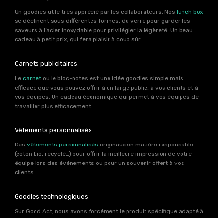
Un goodies utile très apprécié par les collaborateurs. Nos
lunch box
se déclinent sous différentes formes, du verre pour garder les
saveurs à l’acier inoxydable pour privilégier la légèreté. Un beau
cadeau à petit prix, qui fera plaisir à coup sûr.
Carnets publicitaires
Le
carnet
ou le bloc-notes est une idée goodies simple mais
efficace que vous pouvez offrir à un large public, à vos clients et à
vos équipes. Un cadeau économique qui permet à vos équipes de
travailler plus efficacement.
Vêtements personnalisés
Des
vêtements personnalisés
originaux en matière responsable
(coton bio, recyclé…) pour offrir la meilleure impression de votre
équipe lors des événements ou pour un souvenir offert à vos
clients.
Goodies technologiques
Sur Good Act, nous avons forcément le produit spécifique adapté à