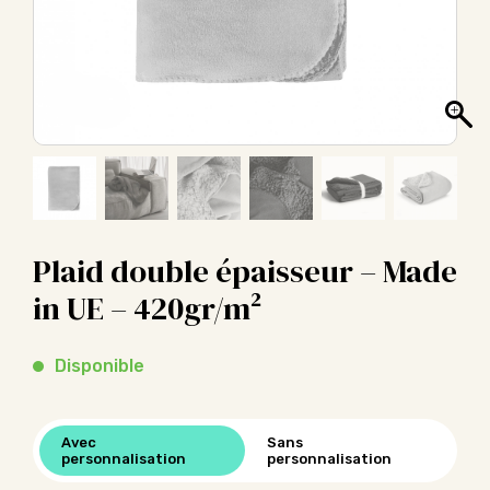
Plaid double épaisseur – Made
in UE – 420gr/m²
Disponible
Avec
Sans
personnalisation
personnalisation