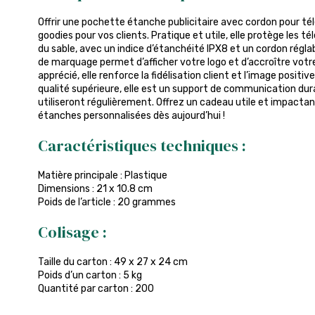
Offrir une pochette étanche publicitaire avec cordon pour té
goodies pour vos clients. Pratique et utile, elle protège les té
du sable, avec un indice d’étanchéité IPX8 et un cordon régla
de marquage permet d’afficher votre logo et d’accroître votre 
apprécié, elle renforce la fidélisation client et l’image posit
qualité supérieure, elle est un support de communication dur
utiliseront régulièrement. Offrez un cadeau utile et impac
étanches personnalisées dès aujourd’hui !
Caractéristiques techniques :
Matière principale : Plastique
Dimensions : 21 x 10.8 cm
Poids de l’article : 20 grammes
Colisage :
Taille du carton : 49 x 27 x 24 cm
Poids d’un carton : 5 kg
Quantité par carton : 200