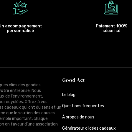
Un accompagnement
Paiement 100%
personnalisé
sécurisé
Good Act
ques clics des goodies
votre entreprise. Nous
Le blog
ux de l'environnement,
ou recyclées. Offrez à vos
Questions fréquentes
des cadeaux qui ont du sens et un
rce que le soutien des causes
À propos de nous
semble important, chaque
n en faveur d'une association
Générateur d’idées cadeaux