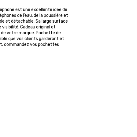
léphone est une excellente idée de
léphones de l’eau, de la poussière et
ble et détachable. Sa large surface
visibilité. Cadeau original et
ive de votre marque. Pochette de
able que vos clients garderont et
tant, commandez vos pochettes