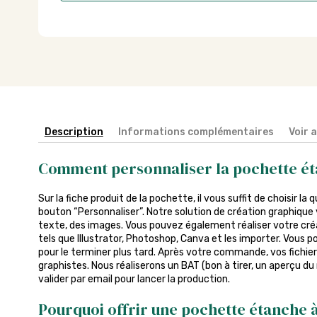
Description
Informations complémentaires
Voir 
Comment personnaliser la pochette ét
Sur la fiche produit de la pochette, il vous suffit de choisir la 
bouton “Personnaliser”. Notre solution de création graphique 
texte, des images. Vous pouvez également réaliser votre créa
tels que Illustrator, Photoshop, Canva et les importer. Vous p
pour le terminer plus tard. Après votre commande, vos fichier
graphistes. Nous réaliserons un BAT (bon à tirer, un aperçu du
valider par email pour lancer la production.
Pourquoi offrir une pochette étanche à