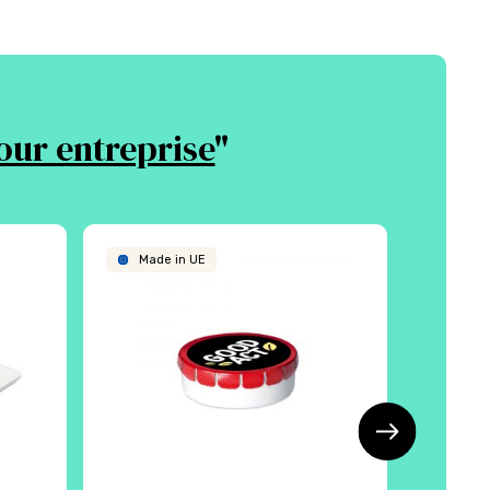
our entreprise
"
Made in UE