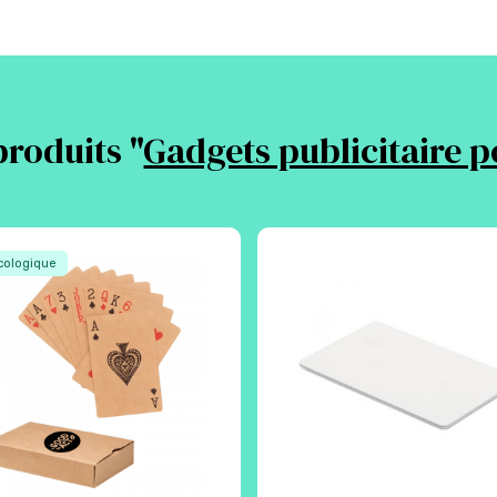
produits "
Gadgets publicitaire p
ologique