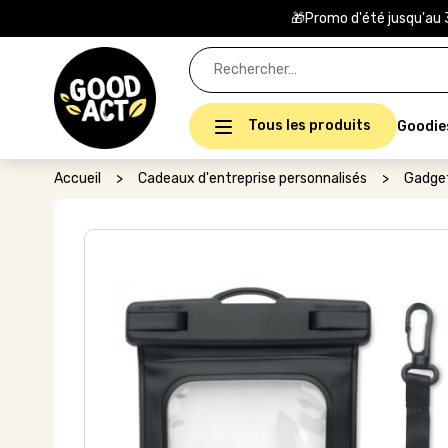
🎁Promo d'été jusqu'au 
Rechercher :
Tous les produits
Goodie
Accueil
>
Cadeaux d'entreprise personnalisés
>
Gadget