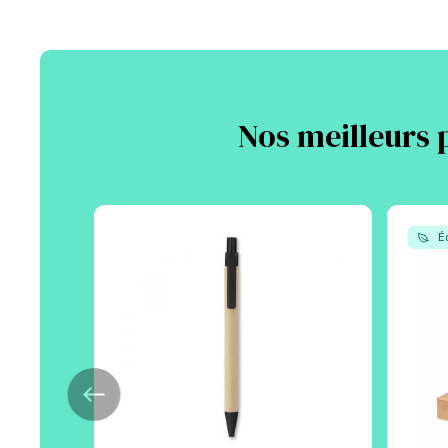
Nos meilleurs 
Éc