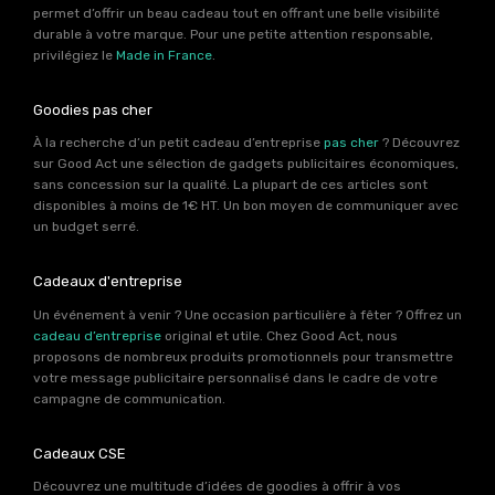
permet d’offrir un beau cadeau tout en offrant une belle visibilité
durable à votre marque. Pour une petite attention responsable,
privilégiez le
Made in France
.
Goodies pas cher
À la recherche d’un petit cadeau d’entreprise
pas cher
? Découvrez
sur Good Act une sélection de gadgets publicitaires économiques,
sans concession sur la qualité. La plupart de ces articles sont
disponibles à moins de 1€ HT. Un bon moyen de communiquer avec
un budget serré.
Cadeaux d'entreprise
Un événement à venir ? Une occasion particulière à fêter ? Offrez un
cadeau d’entreprise
original et utile. Chez Good Act, nous
proposons de nombreux produits promotionnels pour transmettre
votre message publicitaire personnalisé dans le cadre de votre
campagne de communication.
Cadeaux CSE
Découvrez une multitude d’idées de goodies à offrir à vos