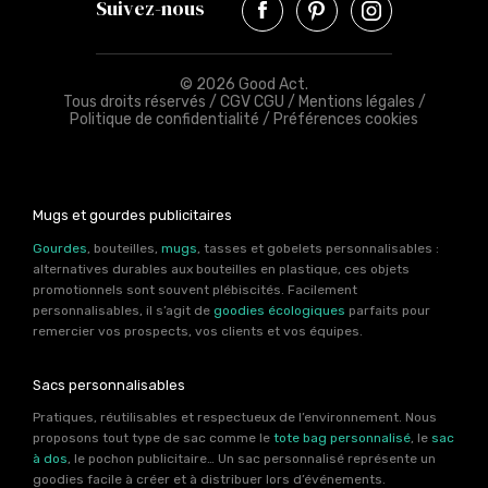
Suivez-nous
© 2026 Good Act.
Tous droits réservés /
CGV CGU
/
Mentions légales
/
Politique de confidentialité
/
Préférences cookies
Mugs et gourdes publicitaires
Gourdes
, bouteilles,
mugs
, tasses et gobelets personnalisables :
alternatives durables aux bouteilles en plastique, ces objets
promotionnels sont souvent plébiscités. Facilement
personnalisables, il s’agit de
goodies écologiques
parfaits pour
remercier vos prospects, vos clients et vos équipes.
Sacs personnalisables
Pratiques, réutilisables et respectueux de l’environnement. Nous
proposons tout type de sac comme le
tote bag personnalisé
, le
sac
à dos
, le pochon publicitaire… Un sac personnalisé représente un
goodies facile à créer et à distribuer lors d’événements.