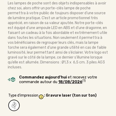
Les lampes de poche sont des objets indispensables à avoir
chez soi, alors offrir un porte-clés lampe de poche
permettra à votre public de toujours disposer d’une source
de lumière pratique. C’est un article promotionnel très
apprécié, en raison de sa valeur ajoutée. Notre porte-clés
est équipé d’une ampoule LED en ABS et d’une dragonne, en
faisant un cadeau à la fois abordable et extrêmement utile
dans toutes les situations. Non seulement il permettra à
vos bénéficiaires de regrouper leurs clés, mais la lampe
torche sera également d’une grande utilité en cas de faible
luminosité, leur permettant ainsi de s’éclairer. Votre logo est
gravé sur le côté de la lampe, ce dernier s’illumine lorsque
qu’elle est allumée. Dimensions : Ø1,3 x 6,5 cm. 3 piles AG3
incluses.
Commandez aujourd'hui
et recevez votre
(1)
commande autour du
18/08/2026
Type d'impression
: Gravure laser (ton sur ton)