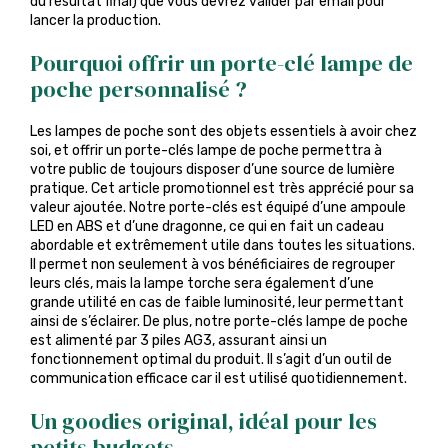
du résultat final) que vous devrez valider par email pour
lancer la production.
Pourquoi offrir un porte-clé lampe de
poche personnalisé ?
Les lampes de poche sont des objets essentiels à avoir chez
soi, et offrir un porte-clés lampe de poche permettra à
votre public de toujours disposer d’une source de lumière
pratique. Cet article promotionnel est très apprécié pour sa
valeur ajoutée. Notre porte-clés est équipé d’une ampoule
LED en ABS et d’une dragonne, ce qui en fait un cadeau
abordable et extrêmement utile dans toutes les situations.
Il permet non seulement à vos bénéficiaires de regrouper
leurs clés, mais la lampe torche sera également d’une
grande utilité en cas de faible luminosité, leur permettant
ainsi de s’éclairer. De plus, notre porte-clés lampe de poche
est alimenté par 3 piles AG3, assurant ainsi un
fonctionnement optimal du produit. Il s’agit d’un outil de
communication efficace car il est utilisé quotidiennement.
Un goodies original, idéal pour les
petits budgets