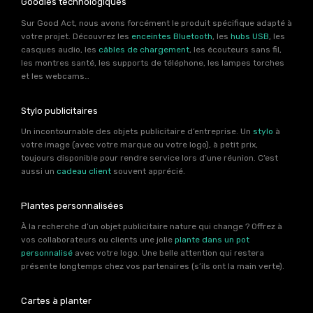
Goodies technologiques
Sur Good Act, nous avons forcément le produit spécifique adapté à
votre projet. Découvrez les
enceintes Bluetooth
, les
hubs USB
, les
casques audio, les
câbles de chargement
, les écouteurs sans fil,
les montres santé, les supports de téléphone, les lampes torches
et les webcams…
Stylo publicitaires
Un incontournable des objets publicitaire d’entreprise. Un
stylo
à
votre image (avec votre marque ou votre logo), à petit prix,
toujours disponible pour rendre service lors d’une réunion. C’est
aussi un
cadeau client
souvent apprécié.
Plantes personnalisées
À la recherche d’un objet publicitaire nature qui change ? Offrez à
vos collaborateurs ou clients une jolie
plante dans un pot
personnalisé
avec votre logo. Une belle attention qui restera
présente longtemps chez vos partenaires (s’ils ont la main verte).
Cartes à planter