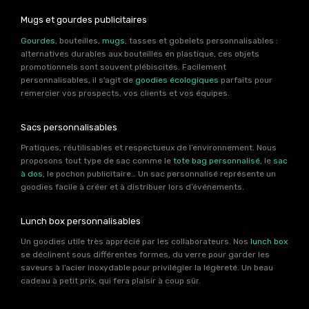
Mugs et gourdes publicitaires
Gourdes
, bouteilles,
mugs
, tasses et gobelets personnalisables :
alternatives durables aux bouteilles en plastique, ces objets
promotionnels sont souvent plébiscités. Facilement
personnalisables, il s’agit de
goodies écologiques
parfaits pour
remercier vos prospects, vos clients et vos équipes.
Sacs personnalisables
Pratiques, réutilisables et respectueux de l’environnement. Nous
proposons tout type de sac comme le
tote bag personnalisé
, le
sac
à dos
, le pochon publicitaire… Un sac personnalisé représente un
goodies facile à créer et à distribuer lors d’événements.
Lunch box personnalisables
Un goodies utile très apprécié par les collaborateurs. Nos
lunch box
se déclinent sous différentes formes, du verre pour garder les
saveurs à l’acier inoxydable pour privilégier la légèreté. Un beau
cadeau à petit prix, qui fera plaisir à coup sûr.