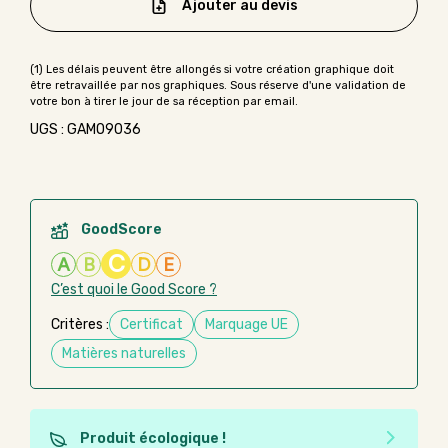
Ajouter au devis
UGS : GAMO9036
GoodScore
C
A
B
D
E
C’est quoi le Good Score ?
Critères :
Certificat
Marquage UE
Matières naturelles
Produit écologique !