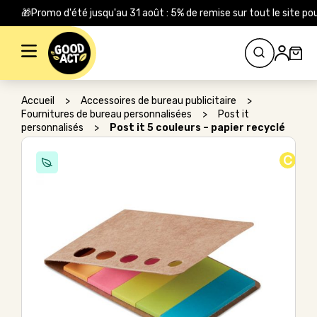
🎁Promo d'été jusqu'au 31 août : 5% de remise sur tout le site
Rechercher :
Accueil
>
Accessoires de bureau publicitaire
>
Fournitures de bureau personnalisées
>
Post it
personnalisés
>
Post it 5 couleurs – papier recyclé
C