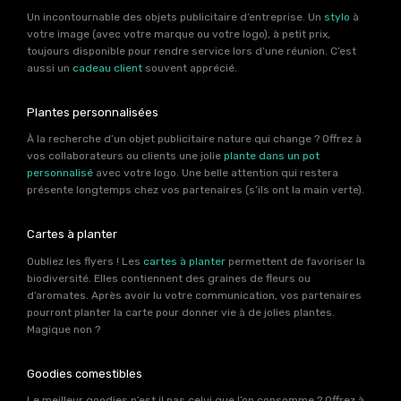
Un incontournable des objets publicitaire d’entreprise. Un
stylo
à
votre image (avec votre marque ou votre logo), à petit prix,
toujours disponible pour rendre service lors d’une réunion. C’est
aussi un
cadeau client
souvent apprécié.
Plantes personnalisées
À la recherche d’un objet publicitaire nature qui change ? Offrez à
vos collaborateurs ou clients une jolie
plante dans un pot
personnalisé
avec votre logo. Une belle attention qui restera
présente longtemps chez vos partenaires (s’ils ont la main verte).
Cartes à planter
Oubliez les flyers ! Les
cartes à planter
permettent de favoriser la
biodiversité. Elles contiennent des graines de fleurs ou
d’aromates. Après avoir lu votre communication, vos partenaires
pourront planter la carte pour donner vie à de jolies plantes.
Magique non ?
Goodies comestibles
Le meilleur goodies n’est il pas celui que l’on consomme ? Offrez à