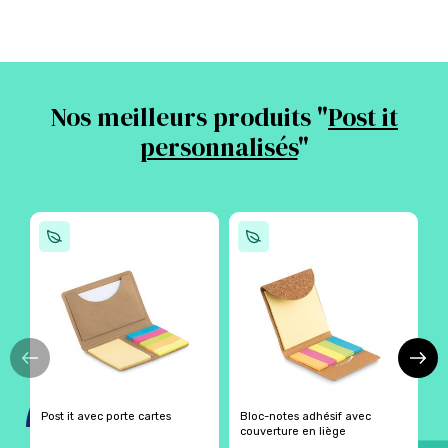
Nos meilleurs produits "
Post it
personnalisés
"
Post it avec porte cartes
Bloc-notes adhésif avec
B
couverture en liège