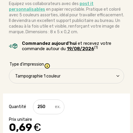
Equipez vos collaborateurs avec des
post it
personnalisables
en papier recyclable. Pratique et coloré
avec 5 couleurs assorties, idéal pour travailler efficacement.
Il deviendra un excellent support publicitaire au bureau. Un
cadeau à la fois utile et visible, renforçant votre image de
marque. Dimensions : 8 x 5 x 0,2 cm.
Commandez aujourd'hui
et recevez votre
(1)
commande autour du
19/08/2026
Type d'impression
quantité
de
Post
it
0,69
€
5
couleurs