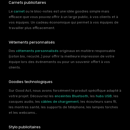
Carnets publicitaires
Le
carnet
ou le bloc-notes est une idée goodies simple mais
efficace que vous pouvez offrir à un large public, à vos clients et à
vos équipes. Un cadeau économique qui permet à vos équipes de
travailler plus efficacement.
Vêtements personnalisés
Des
vêtements personnalisés
originaux en matière responsable
(coton bio, recyclé…) pour offrir la meilleure impression de votre
équipe lors des événements ou pour un souvenir offert à vos
clients.
Goodies technologiques
Sur Good Act, nous avons forcément le produit spécifique adapté à
votre projet. Découvrez les
enceintes Bluetooth
, les
hubs USB
, les
casques audio, les
câbles de chargement
, les écouteurs sans fil,
les montres santé, les supports de téléphone, les lampes torches
et les webcams…
Stylo publicitaires