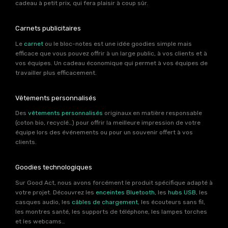
cadeau à petit prix, qui fera plaisir à coup sûr.
Carnets publicitaires
Le
carnet
ou le bloc-notes est une idée goodies simple mais
efficace que vous pouvez offrir à un large public, à vos clients et à
vos équipes. Un cadeau économique qui permet à vos équipes de
travailler plus efficacement.
Vêtements personnalisés
Des
vêtements personnalisés
originaux en matière responsable
(coton bio, recyclé…) pour offrir la meilleure impression de votre
équipe lors des événements ou pour un souvenir offert à vos
clients.
Goodies technologiques
Sur Good Act, nous avons forcément le produit spécifique adapté à
votre projet. Découvrez les
enceintes Bluetooth
, les
hubs USB
, les
casques audio, les
câbles de chargement
, les écouteurs sans fil,
les montres santé, les supports de téléphone, les lampes torches
et les webcams…