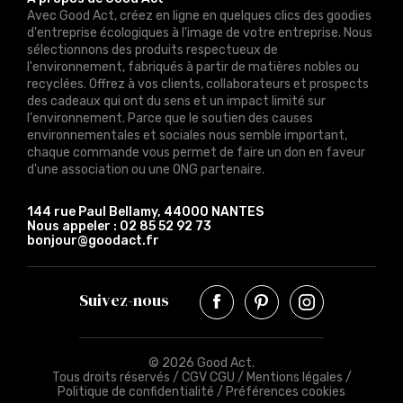
Avec Good Act, créez en ligne en quelques clics des goodies
d'entreprise écologiques à l'image de votre entreprise. Nous
sélectionnons des produits respectueux de
l'environnement, fabriqués à partir de matières nobles ou
recyclées. Offrez à vos clients, collaborateurs et prospects
des cadeaux qui ont du sens et un impact limité sur
l'environnement. Parce que le soutien des causes
environnementales et sociales nous semble important,
chaque commande vous permet de faire un don en faveur
d'une association ou une ONG partenaire.
144 rue Paul Bellamy, 44000 NANTES
Nous appeler :
02 85 52 92 73
bonjour@goodact.fr
Suivez-nous
© 2026 Good Act.
Tous droits réservés /
CGV CGU
/
Mentions légales
/
Politique de confidentialité
/
Préférences cookies