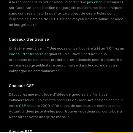
À la recherche d’un petit cadeau d’entreprise
pas cher
? Découvrez
sur Good Act une sélection de gadgets publicitaires économiques,
sans concession sur la qualité. La plupart de ces articles sont
disponibles à moins de 1€ HT. Un bon moyen de communiquer avec
un budget serré.
Cadeaux d'entreprise
Un événement à venir ? Une occasion particulière à fêter ? Offrez un
cadeau d’entreprise
original et utile. Chez Good Act, nous
proposons de nombreux produits promotionnels pour transmettre
votre message publicitaire personnalisé dans le cadre de votre
campagne de communication.
Cadeaux CSE
Découvrez une multitude d’idées de goodies à offrir à vos
collaborateurs. Les experts produits de Good Act ont déniché pour
votre
CSE
près de 2000 références de cadeaux personnalisables.
Autant d’idées potentielles pour trouver le cadeau qui contribuera
à renforcer votre image de marque.
Goodies RSE