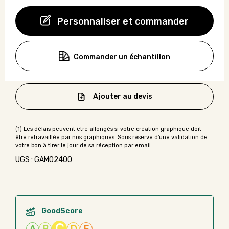
Personnaliser et commander
Commander un échantillon
Ajouter au devis
UGS : GAMO2400
GoodScore
C
A
B
D
E