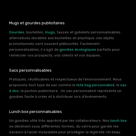
Mugs et gourdes publicitaires
Gourdes
, bouteilles,
mugs
, tasses et gobelets personnalisables :
alternatives durables aux bouteilles en plastique, ces objets
promotionnels sont souvent plébiscités. Facilement
personnalisables, il s’agit de
goodies écologiques
parfaits pour
remercier vos prospects, vos clients et vos équipes.
Sacs personnalisables
Pratiques, réutilisables et respectueux de l’environnement. Nous
proposons tout type de sac comme le
tote bag personnalisé
, le
sac
à dos
, le pochon publicitaire… Un sac personnalisé représente un
goodies facile à créer et à distribuer lors d’événements.
Lunch box personnalisables
Un goodies utile très apprécié par les collaborateurs. Nos
lunch box
se déclinent sous différentes formes, du verre pour garder les
saveurs à l’acier inoxydable pour privilégier la légèreté. Un beau