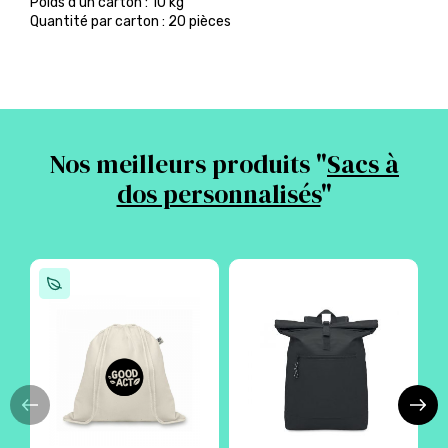
Poids d’un carton : 10 kg
Quantité par carton : 20 pièces
Nos meilleurs produits "
Sacs à
dos personnalisés
"