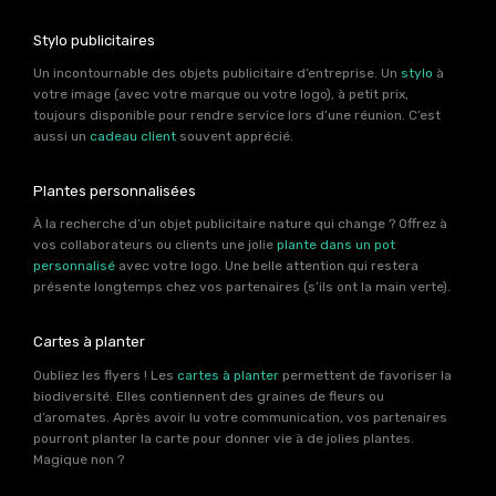
Stylo publicitaires
Un incontournable des objets publicitaire d’entreprise. Un
stylo
à
votre image (avec votre marque ou votre logo), à petit prix,
toujours disponible pour rendre service lors d’une réunion. C’est
aussi un
cadeau client
souvent apprécié.
Plantes personnalisées
À la recherche d’un objet publicitaire nature qui change ? Offrez à
vos collaborateurs ou clients une jolie
plante dans un pot
personnalisé
avec votre logo. Une belle attention qui restera
présente longtemps chez vos partenaires (s’ils ont la main verte).
Cartes à planter
Oubliez les flyers ! Les
cartes à planter
permettent de favoriser la
biodiversité. Elles contiennent des graines de fleurs ou
d’aromates. Après avoir lu votre communication, vos partenaires
pourront planter la carte pour donner vie à de jolies plantes.
Magique non ?