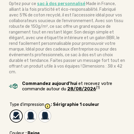
Optez pour ce
sac à dos personnalisé
Made in France,
alliant à la fois praticité et éco-responsabilité. Fabriqué
avec 51% de coton recyclé, il est l’accessoire idéal pour vos
collaborateurs soucieux de l’environnement. Avec son tissu
robuste de 150g/m², ce sac offre un grand espace de
rangement tout en restant léger. Son design simple et
élégant, avec une étiquette intérieure et un galon BBR, le
rend facilement personnalisable pour promouvoir votre
marque. Idéal pour des cadeaux d’entreprise ou pour des
événements professionnels, ce sac à dos est un choix
durable et tendance. Faites passer un message fort tout en
offrant un produit utile à vos équipes ! Dimensions : 38 x 42
cm.
Commandez aujourd'hui
et recevez votre
(1)
commande autour du
28/08/2026
Type d'impression
: Sérigraphie 1 couleur
Couleur
: Beige