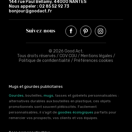
144 rue Paul Bellamy, 44000 NANTES
Nous appeler :
02 85 52 92 73
bonjour@goodact.fr
Suivez-nous
© 2026 Good Act.
Tous droits réservés /
CGV CGU
/
Mentions légales
/
Politique de confidentialité
/
Préférences cookies
Mugs et gourdes publicitaires
Gourdes
, bouteilles,
mugs
, tasses et gobelets personnalisables :
alternatives durables aux bouteilles en plastique, ces objets
promotionnels sont souvent plébiscités. Facilement
personnalisables, il s’agit de
goodies écologiques
parfaits pour
remercier vos prospects, vos clients et vos équipes.