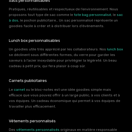
Sacs personnalisables
Pratiques, réutilisables et respectueux de l’environnement. Nous
proposons tout type de sac comme le
tote bag personnalisé
, le
sac
à dos
, le pochon publicitaire… Un sac personnalisé représente un
goodies facile à créer et à distribuer lors d’événements.
Lunch box personnalisables
Un goodies utile très apprécié par les collaborateurs. Nos
lunch box
se déclinent sous différentes formes, du verre pour garder les
saveurs à l’acier inoxydable pour privilégier la légèreté. Un beau
cadeau à petit prix, qui fera plaisir à coup sûr.
Carnets publicitaires
Le
carnet
ou le bloc-notes est une idée goodies simple mais
efficace que vous pouvez offrir à un large public, à vos clients et à
vos équipes. Un cadeau économique qui permet à vos équipes de
travailler plus efficacement.
Vêtements personnalisés
Des
vêtements personnalisés
originaux en matière responsable