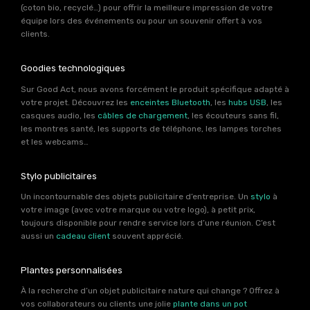
(coton bio, recyclé…) pour offrir la meilleure impression de votre
équipe lors des événements ou pour un souvenir offert à vos
clients.
Goodies technologiques
Sur Good Act, nous avons forcément le produit spécifique adapté à
votre projet. Découvrez les
enceintes Bluetooth
, les
hubs USB
, les
casques audio, les
câbles de chargement
, les écouteurs sans fil,
les montres santé, les supports de téléphone, les lampes torches
et les webcams…
Stylo publicitaires
Un incontournable des objets publicitaire d’entreprise. Un
stylo
à
votre image (avec votre marque ou votre logo), à petit prix,
toujours disponible pour rendre service lors d’une réunion. C’est
aussi un
cadeau client
souvent apprécié.
Plantes personnalisées
À la recherche d’un objet publicitaire nature qui change ? Offrez à
vos collaborateurs ou clients une jolie
plante dans un pot