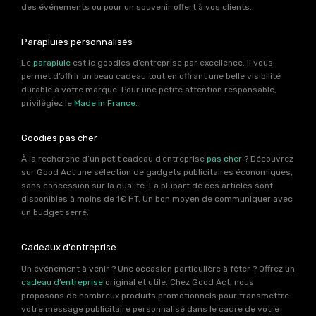
des événements ou pour un souvenir offert à vos clients.
Parapluies personnalisés
Le
parapluie
est le goodies d’entreprise par excellence. Il vous
permet d’offrir un beau cadeau tout en offrant une belle visibilité
durable à votre marque. Pour une petite attention responsable,
privilégiez le
Made in France
.
Goodies pas cher
À la recherche d’un petit cadeau d’entreprise
pas cher
? Découvrez
sur Good Act une sélection de gadgets publicitaires économiques,
sans concession sur la qualité. La plupart de ces articles sont
disponibles à moins de 1€ HT. Un bon moyen de communiquer avec
un budget serré.
Cadeaux d'entreprise
Un événement à venir ? Une occasion particulière à fêter ? Offrez un
cadeau d’entreprise
original et utile. Chez Good Act, nous
proposons de nombreux produits promotionnels pour transmettre
votre message publicitaire personnalisé dans le cadre de votre