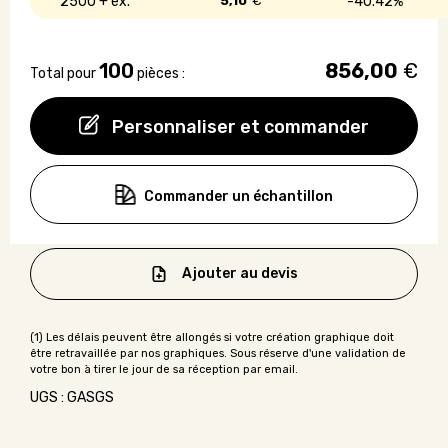
2500 +
5,10
€
40.42%
100
856,00
€
Total pour
pièces :
Personnaliser et commander
Commander un échantillon
Ajouter au devis
UGS : GASGS