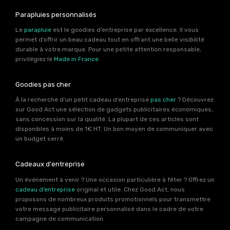
Parapluies personnalisés
Le
parapluie
est le goodies d’entreprise par excellence. Il vous
permet d’offrir un beau cadeau tout en offrant une belle visibilité
durable à votre marque. Pour une petite attention responsable,
privilégiez le
Made in France
.
Goodies pas cher
À la recherche d’un petit cadeau d’entreprise
pas cher
? Découvrez
sur Good Act une sélection de gadgets publicitaires économiques,
sans concession sur la qualité. La plupart de ces articles sont
disponibles à moins de 1€ HT. Un bon moyen de communiquer avec
un budget serré.
Cadeaux d'entreprise
Un événement à venir ? Une occasion particulière à fêter ? Offrez un
cadeau d’entreprise
original et utile. Chez Good Act, nous
proposons de nombreux produits promotionnels pour transmettre
votre message publicitaire personnalisé dans le cadre de votre
campagne de communication.