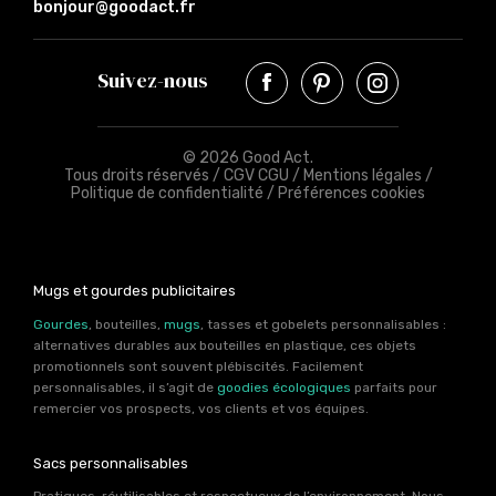
bonjour@goodact.fr
Suivez-nous
© 2026 Good Act.
Tous droits réservés /
CGV CGU
/
Mentions légales
/
Politique de confidentialité
/
Préférences cookies
Mugs et gourdes publicitaires
Gourdes
, bouteilles,
mugs
, tasses et gobelets personnalisables :
alternatives durables aux bouteilles en plastique, ces objets
promotionnels sont souvent plébiscités. Facilement
personnalisables, il s’agit de
goodies écologiques
parfaits pour
remercier vos prospects, vos clients et vos équipes.
Sacs personnalisables