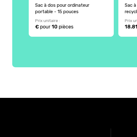
Sac à dos pour ordinateur
Sac à
portable - 15 pouces
recyc
Prix unitaire :
Prix un
€
pour
10
pièces
18.8