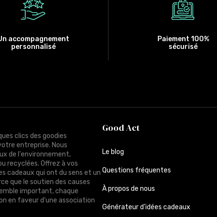
Un accompagnement
Paiement 100%
personnalisé
sécurisé
Good Act
ques clics des goodies
votre entreprise. Nous
Le blog
ux de l'environnement,
ou recyclées. Offrez à vos
Questions fréquentes
des cadeaux qui ont du sens et un
rce que le soutien des causes
À propos de nous
semble important, chaque
n en faveur d'une association
Générateur d’idées cadeaux