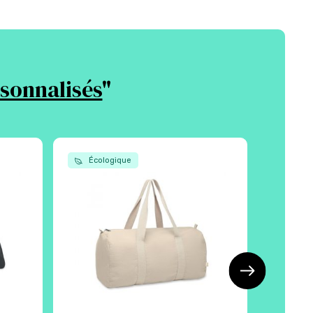
sonnalisés
"
Écologique