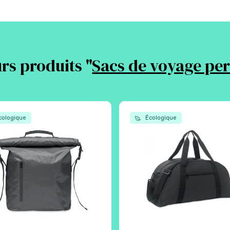
rs produits "
Sacs de voyage per
ologique
Écologique