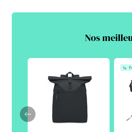
Nos meilleu
Éc