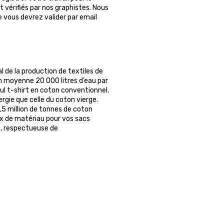
 vérifiés par nos graphistes. Nous
ue vous devrez valider par email
 de la production de textiles de
en moyenne 20 000 litres d’eau par
eul t-shirt en coton conventionnel.
rgie que celle du coton vierge.
,5 million de tonnes de coton
x de matériau pour vos sacs
le, respectueuse de