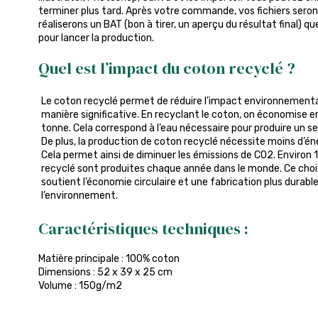
terminer plus tard. Après votre commande, vos fichiers seront
réaliserons un BAT (bon à tirer, un aperçu du résultat final) q
pour lancer la production.
Quel est l’impact du coton recyclé ?
Le coton recyclé permet de réduire l’impact environnemental
manière significative. En recyclant le coton, on économise 
tonne. Cela correspond à l’eau nécessaire pour produire un s
De plus, la production de coton recyclé nécessite moins d’éne
Cela permet ainsi de diminuer les émissions de CO2. Environ 1
recyclé sont produites chaque année dans le monde. Ce choi
soutient l’économie circulaire et une fabrication plus durab
l’environnement.
Caractéristiques techniques :
Matière principale : 100% coton
Dimensions : 52 x 39 x 25 cm
Volume : 150g/m2