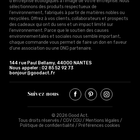
d'entreprise écologiques à l'image de votre entreprise. Nous
sélectionnons des produits respectueux de
l'environnement, fabriqués à partir de matières nobles ou
recyclées. Offrez à vos clients, collaborateurs et prospects
des cadeaux qui ont du sens et un impact limité sur
l'environnement. Parce que le soutien des causes
environnementales et sociales nous semble important,
chaque commande vous permet de faire un don en faveur
d'une association ou une ONG partenaire.
144 rue Paul Bellamy, 44000 NANTES
Nous appeler :
02 85 52 92 73
bonjour@goodact.fr
Suivez-nous
© 2026 Good Act.
Tous droits réservés /
CGV CGU
/
Mentions légales
/
Politique de confidentialité
/
Préférences cookies