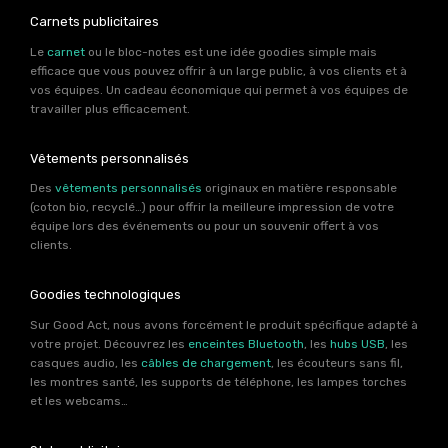
Carnets publicitaires
Le
carnet
ou le bloc-notes est une idée goodies simple mais
efficace que vous pouvez offrir à un large public, à vos clients et à
vos équipes. Un cadeau économique qui permet à vos équipes de
travailler plus efficacement.
Vêtements personnalisés
Des
vêtements personnalisés
originaux en matière responsable
(coton bio, recyclé…) pour offrir la meilleure impression de votre
équipe lors des événements ou pour un souvenir offert à vos
clients.
Goodies technologiques
Sur Good Act, nous avons forcément le produit spécifique adapté à
votre projet. Découvrez les
enceintes Bluetooth
, les
hubs USB
, les
casques audio, les
câbles de chargement
, les écouteurs sans fil,
les montres santé, les supports de téléphone, les lampes torches
et les webcams…