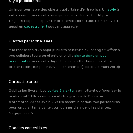
Stylo publicitaires
Un incontournable des objets publicitaire d’entreprise. Un
stylo
à
votre image (avec votre marque ou votre logo), à petit prix,
toujours disponible pour rendre service lors d’une réunion. C’est
aussi un
cadeau client
souvent apprécié.
Plantes personnalisées
À la recherche d’un objet publicitaire nature qui change ? Offrez à
vos collaborateurs ou clients une jolie
plante dans un pot
personnalisé
avec votre logo. Une belle attention qui restera
présente longtemps chez vos partenaires (s’ils ont la main verte).
Cartes à planter
Oubliez les flyers ! Les
cartes à planter
permettent de favoriser la
biodiversité. Elles contiennent des graines de fleurs ou
d’aromates. Après avoir lu votre communication, vos partenaires
pourront planter la carte pour donner vie à de jolies plantes.
Magique non ?
Goodies comestibles