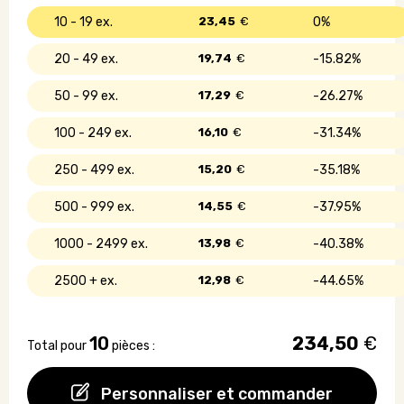
10 - 19
23,45
€
0%
20 - 49
19,74
€
15.82%
50 - 99
17,29
€
26.27%
100 - 249
16,10
€
31.34%
250 - 499
15,20
€
35.18%
500 - 999
14,55
€
37.95%
1000 - 2499
13,98
€
40.38%
2500 +
12,98
€
44.65%
10
234,50
€
Total pour
pièces :
Personnaliser et commander