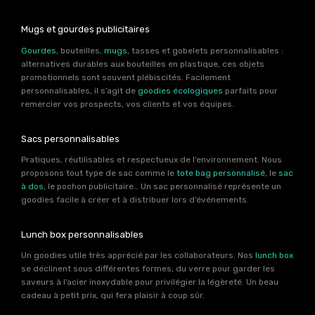
Mugs et gourdes publicitaires
Gourdes
, bouteilles,
mugs
, tasses et gobelets personnalisables :
alternatives durables aux bouteilles en plastique, ces objets
promotionnels sont souvent plébiscités. Facilement
personnalisables, il s’agit de
goodies écologiques
parfaits pour
remercier vos prospects, vos clients et vos équipes.
Sacs personnalisables
Pratiques, réutilisables et respectueux de l’environnement. Nous
proposons tout type de sac comme le
tote bag personnalisé
, le
sac
à dos
, le pochon publicitaire… Un sac personnalisé représente un
goodies facile à créer et à distribuer lors d’événements.
Lunch box personnalisables
Un goodies utile très apprécié par les collaborateurs. Nos
lunch box
se déclinent sous différentes formes, du verre pour garder les
saveurs à l’acier inoxydable pour privilégier la légèreté. Un beau
cadeau à petit prix, qui fera plaisir à coup sûr.