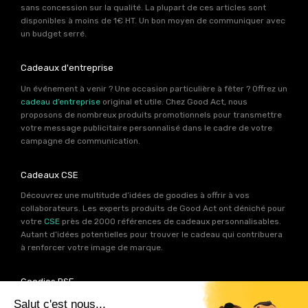
sans concession sur la qualité. La plupart de ces articles sont
disponibles à moins de 1€ HT. Un bon moyen de communiquer avec
un budget serré.
Cadeaux d'entreprise
Un événement à venir ? Une occasion particulière à fêter ? Offrez un
cadeau d’entreprise
original et utile. Chez Good Act, nous
proposons de nombreux produits promotionnels pour transmettre
votre message publicitaire personnalisé dans le cadre de votre
campagne de communication.
Cadeaux CSE
Découvrez une multitude d’idées de goodies à offrir à vos
collaborateurs. Les experts produits de Good Act ont déniché pour
votre
CSE
près de 2000 références de cadeaux personnalisables.
Autant d’idées potentielles pour trouver le cadeau qui contribuera
à renforcer votre image de marque.
Goodies RSE
Vous souhaitez communiquer en accord avec vos valeurs ? Ca